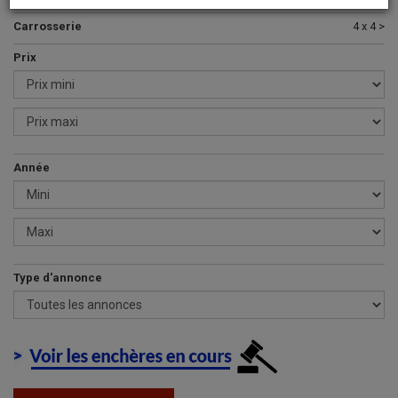
Carrosserie
4 x 4 >
Prix
Année
Type d'annonce