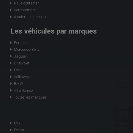
Nous contacter
Votre compte
Ajouter une annonce
Les véhicules par marques
Porsche
Mercedes-Benz
Jaguar
Chevrolet
Ford
Volkswagen
BMW
Alfa Roméo
Toutes les marques
MG
Ferrari