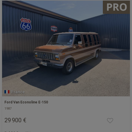
France
Ford Van Econoline E-150
1987
29 900 €