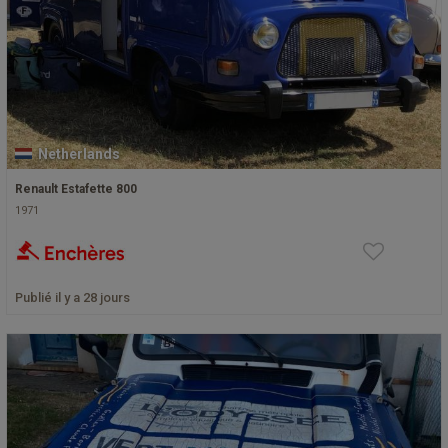
Netherlands
Renault Estafette 800
1971
Publié il y a 28 jours