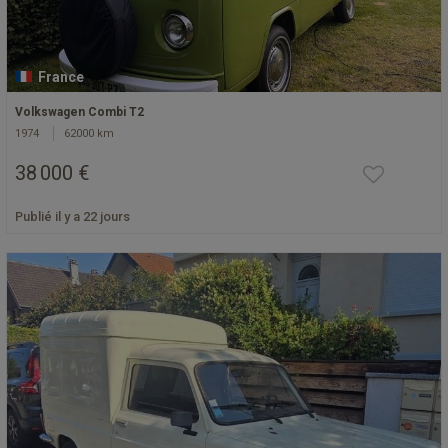
France
Volkswagen Combi T2
1974
62000 km
38 000 €
Publié il y a 22 jours