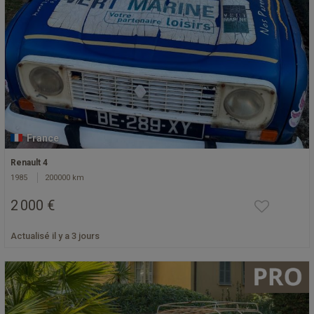
France
Renault 4
1985
200000 km
2 000 €
Actualisé il y a 3 jours