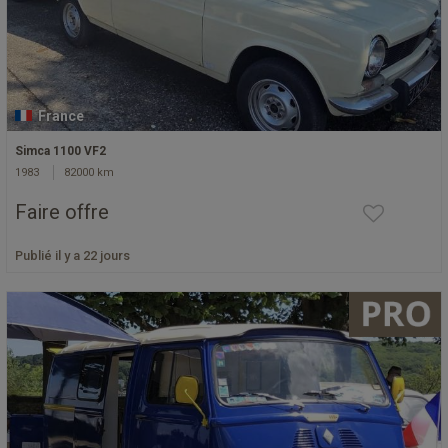
France
Simca 1100 VF2
1983
82000 km
Faire offre
Publié il y a 22 jours