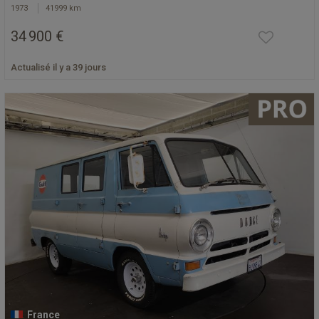
1973
41999 km
34 900 €
Actualisé il y a 39 jours
France