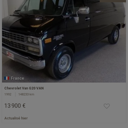
France
Chevrolet Van G20 VAN
1992
148233 km
13 900 €
Actualisé hier