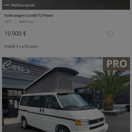
Netherlands
Volkswagen Combi T2 Panel
1977
48991 km
10 900 €
Publié il y a 55 jours