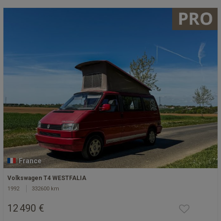
France
Volkswagen T4 WESTFALIA
1992
332600 km
12 490 €