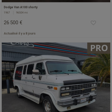
Dodge Van A100 shorty
1967
96504 mi
26 500 €
Actualisé il y a 8 jours