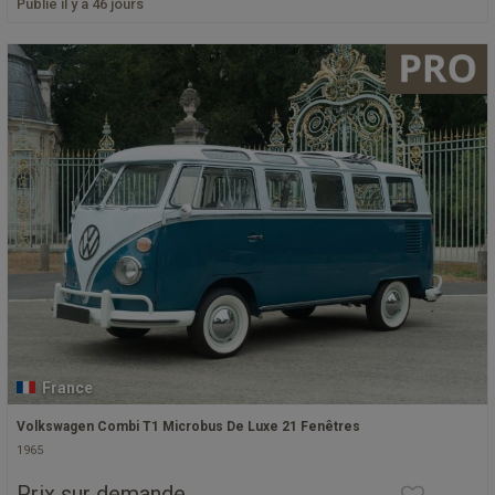
Publié il y a 46 jours
France
Volkswagen Combi T1 Microbus De Luxe 21 Fenêtres
1965
Prix sur demande