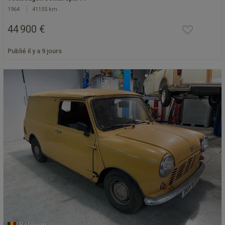
1964
41155 km
44 900 €
Publié il y a 9 jours