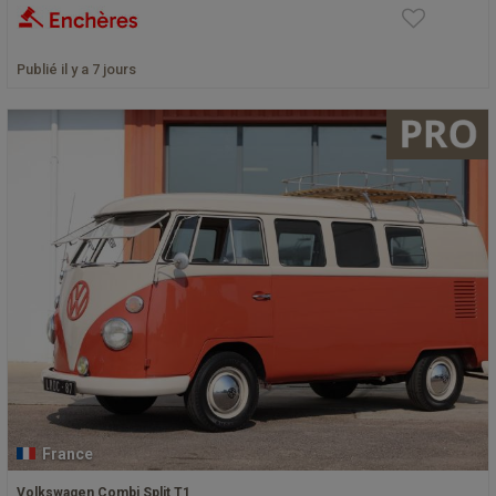
Publié il y a 7 jours
France
Volkswagen Combi Split T1