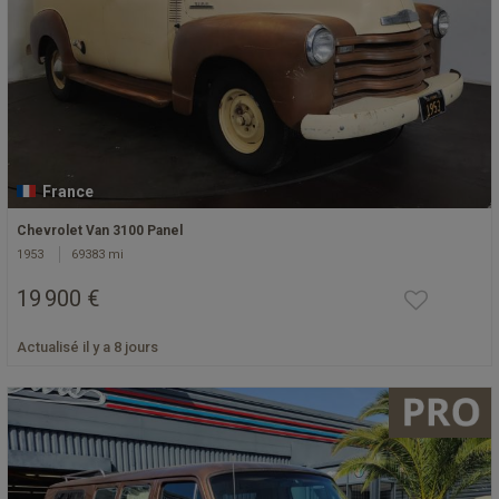
France
Chevrolet Van 3100 Panel
1953
69383 mi
19 900 €
Actualisé il y a 8 jours