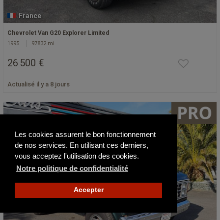
France
Chevrolet Van G20 Explorer Limited
1995
97832 mi
26 500 €
Actualisé il y a 8 jours
Les cookies assurent le bon fonctionnement
de nos services. En utilisant ces derniers,
vous acceptez l'utilisation des cookies.
Notre politique de confidentialité
Accepter