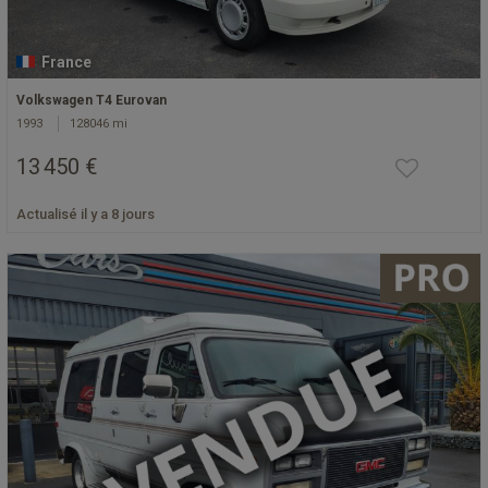
France
Volkswagen T4 Eurovan
1993
128046 mi
13 450 €
Actualisé il y a 8 jours