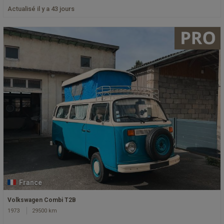
Actualisé il y a 43 jours
France
Volkswagen Combi T2B
1973
29500 km