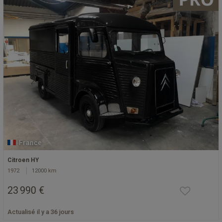
France
Citroen HY
1972
12000 km
23 990 €
Actualisé il y a 36 jours