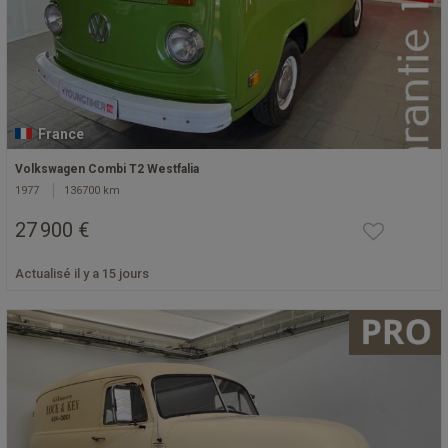
France
Volkswagen Combi T2 Westfalia
1977
136700 km
27 900 €
Actualisé il y a 15 jours