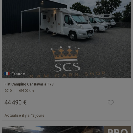
France
Fiat Camping Car Bavaria T73
2010
69500 km
44 490 €
Actualisé il y a 43 jours