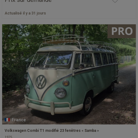
Actualisé il y a 31 jours
France
Volkswagen Combi T1 modifié 23 fenêtres « Samba »
1975