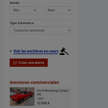
Année
Type d'annonce
Créer une alerte
Annonces commerciales
Ford Mustang Coupé
V8
1967
32 000 €