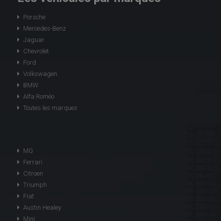
Porsche
Mercedes-Benz
Jaguar
Chevrolet
Ford
Volkswagen
BMW
Alfa Roméo
Toutes les marques
MG
Ferrari
Citroen
Triumph
Fiat
Austin Healey
Mini