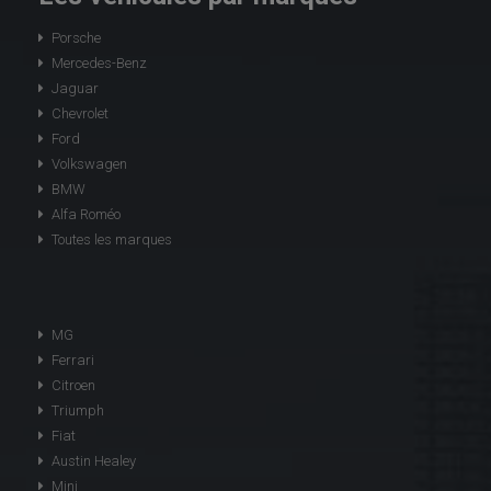
Porsche
Mercedes-Benz
Jaguar
Chevrolet
Ford
Volkswagen
BMW
Alfa Roméo
Toutes les marques
MG
Ferrari
Citroen
Triumph
Fiat
Austin Healey
Mini