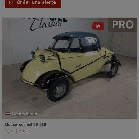
Créer une alerte
Netherlands
Messerschmitt TG 500
1959
10 km