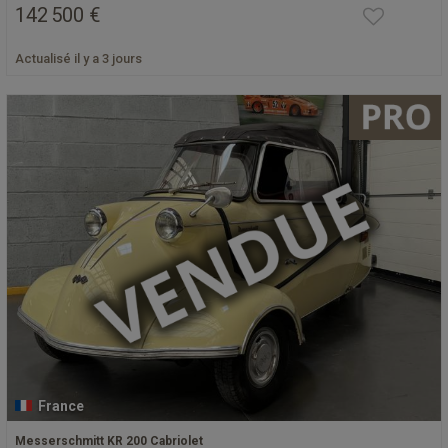
142 500 €
Actualisé il y a 3 jours
France
Messerschmitt KR 200 Cabriolet