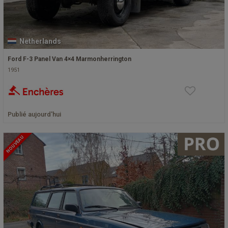
Netherlands
Ford F-3 Panel Van 4×4 Marmonherrington
1951
Publié aujourd'hui
NOUVEAU