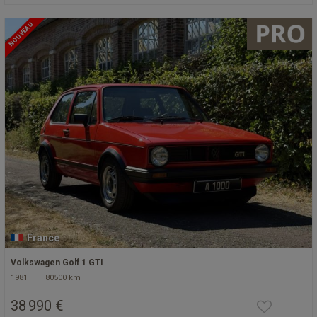
NOUVEAU
France
Volkswagen Golf 1 GTI
1981
80500 km
38 990 €