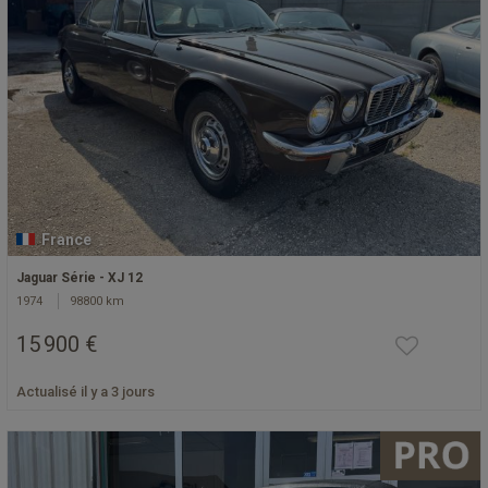
France
Jaguar Série - XJ 12
1974
98800 km
15 900 €
Actualisé il y a 3 jours