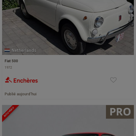
Netherlands
Fiat 500
1972
Publié aujourd'hui
NOUVEAU