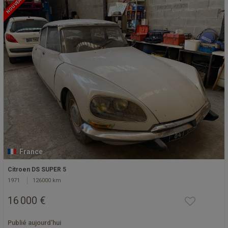
NOUVEAU
France
Citroen DS SUPER 5
1971
126000 km
16 000 €
Publié aujourd'hui