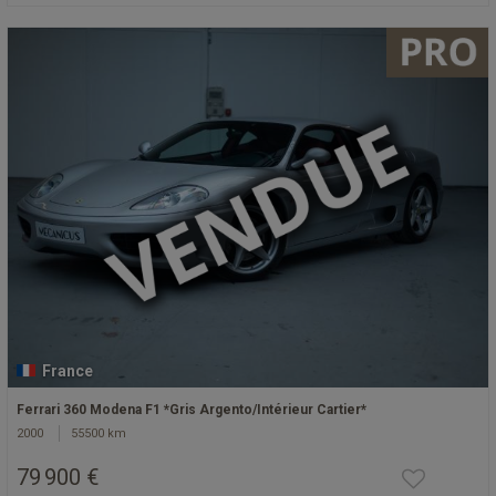
France
Ferrari 360 Modena F1 *Gris Argento/Intérieur Cartier*
2000
55500 km
79 900 €