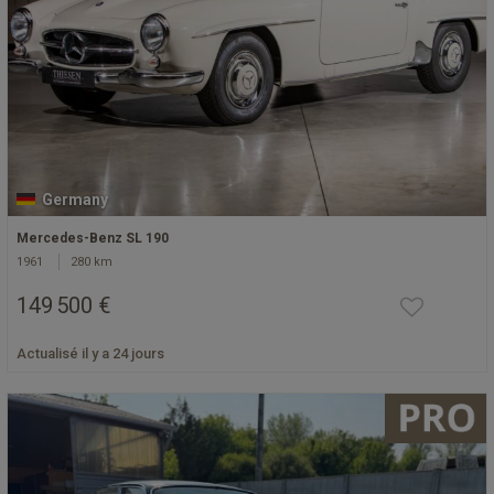
Germany
Mercedes-Benz SL 190
1961
280 km
149 500 €
Actualisé il y a 24 jours