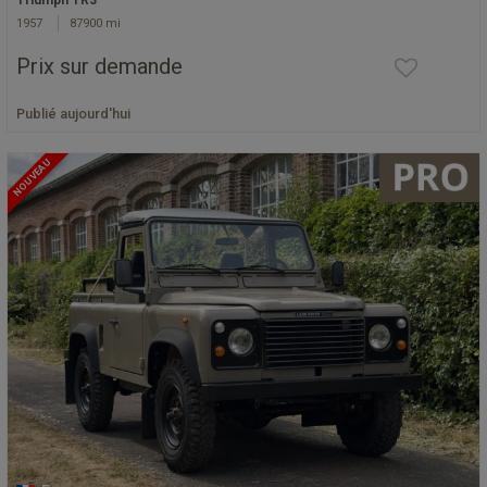
Triumph TR3
1957
87900 mi
Prix sur demande
Publié aujourd'hui
NOUVEAU