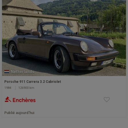
Netherlands
Porsche 911 Carrera 3.2 Cabriolet
1984
126900 km
Publié aujourd'hui