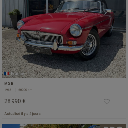
France
MG B
1966
60000 km
28 990 €
Actualisé il y a 4 jours