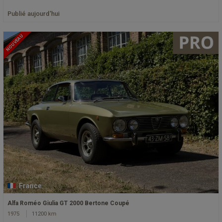
Publié aujourd'hui
NOUVEAU
France
Alfa Roméo Giulia GT 2000 Bertone Coupé
1975
11200 km