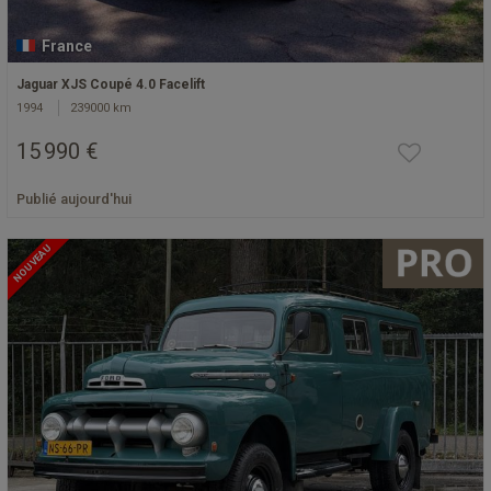
France
Jaguar XJS Coupé 4.0 Facelift
1994
239000 km
15 990 €
Publié aujourd'hui
NOUVEAU