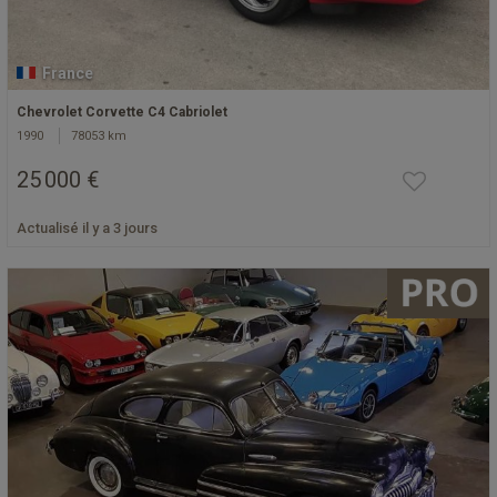
France
Chevrolet Corvette C4 Cabriolet
1990
78053 km
25 000 €
Actualisé il y a 3 jours