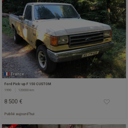
France
Ford Pick-up F 150 CUSTOM
1990
120000 km
8 500 €
Publié aujourd'hui