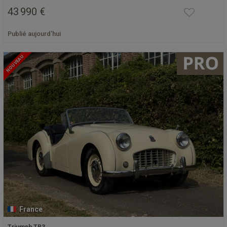
43 990 €
Publié aujourd'hui
NOUVEAU
France