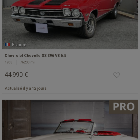
France
Chevrolet Chevelle SS 396 V8 6.5
1968
76200 mi
44 990 €
Actualisé il y a 12 jours