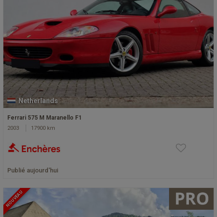
Netherlands
Ferrari 575 M Maranello F1
2003
17900 km
Publié aujourd'hui
NOUVEAU