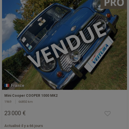
France
Mini Cooper COOPER 1000 MK2
1969
66850 km
23 000 €
Actualisé il y a 66 jours