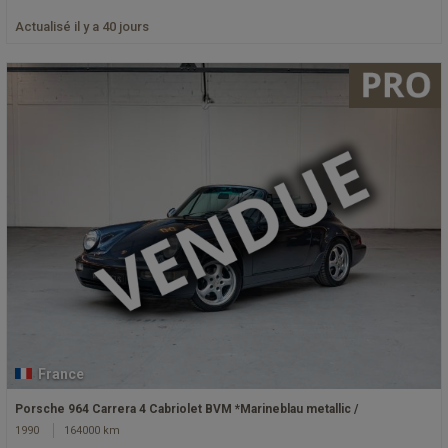
Actualisé il y a 40 jours
France
Porsche 964 Carrera 4 Cabriolet BVM *Marineblau metallic /
1990
164000 km