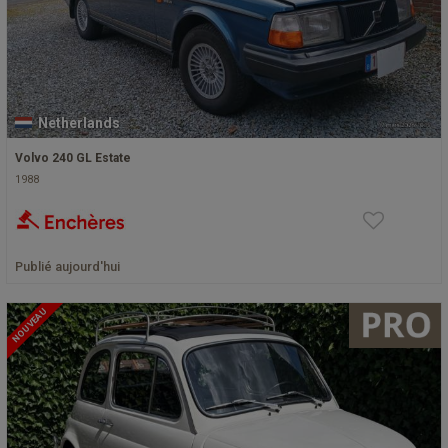
Netherlands
Volvo 240 GL Estate
1988
Publié aujourd'hui
NOUVEAU