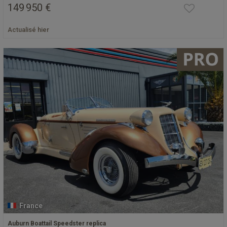
149 950 €
Actualisé hier
France
Auburn Boattail Speedster replica