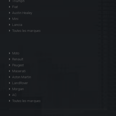
Triumph
Fiat
Austin Healey
Mini
Lancia
Toutes les marques
Moto
Renault
Peugeot
Maserati
Aston Martin
LandRover
Morgan
AC
Toutes les marques