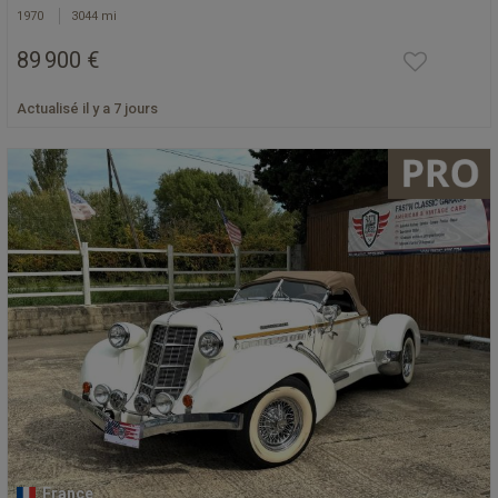
1970
3044 mi
89 900 €
Actualisé il y a 7 jours
France