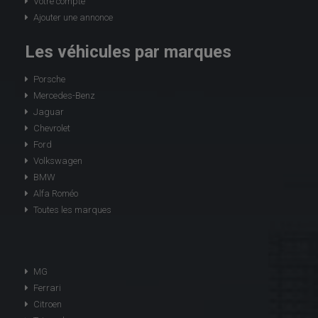
Votre compte
Ajouter une annonce
Les véhicules par marques
Porsche
Mercedes-Benz
Jaguar
Chevrolet
Ford
Volkswagen
BMW
Alfa Roméo
Toutes les marques
MG
Ferrari
Citroen