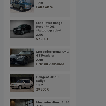
1988
Faire offre
LandRover Range
Rover P400E
*Autobiography*
2020
57 900 €
Mercedes-Benz AMG
GT Roadster
2018
Prix sur demande
Peugeot 205 1.3
Rallye
1992
29 500 €
Mercedes-Benz SL 65