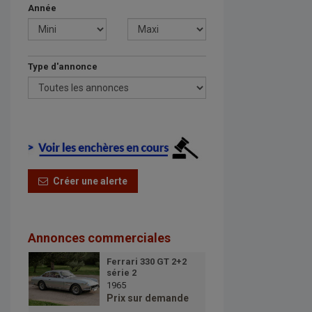
Année
Type d'annonce
Créer une alerte
Annonces commerciales
Ferrari 330 GT 2+2
série 2
1965
Prix sur demande