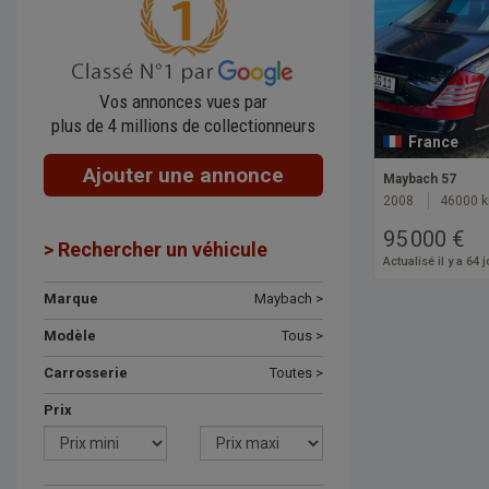
Vos annonces vues par
plus de 4 millions de collectionneurs
France
Ajouter une annonce
Maybach 57
2008
46000 
95 000 €
> Rechercher un véhicule
Actualisé il y a 64 
Marque
Maybach >
Modèle
Tous >
Carrosserie
Toutes >
Prix