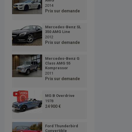
AMG
2014
Prix sur demande
Mercedes-Benz SL
350 AMG Line
2012
Prix sur demande
Mercedes-Benz G
Class AMG 55
Kompressor
2011
Prix sur demande
MG B Overdrive
1978
24 900 €
Ford Thunderbird
Convertible