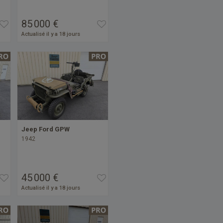
85 000 €
Actualisé il y a 18 jours
Jeep Ford GPW
1942
45 000 €
Actualisé il y a 18 jours