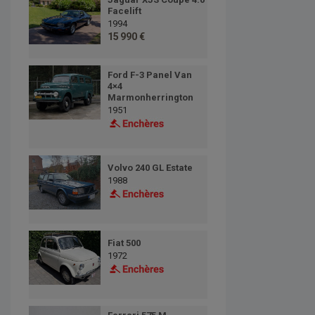
Facelift
1994
15 990 €
Ford F-3 Panel Van
4×4
Marmonherrington
1951
Volvo 240 GL Estate
1988
Fiat 500
1972