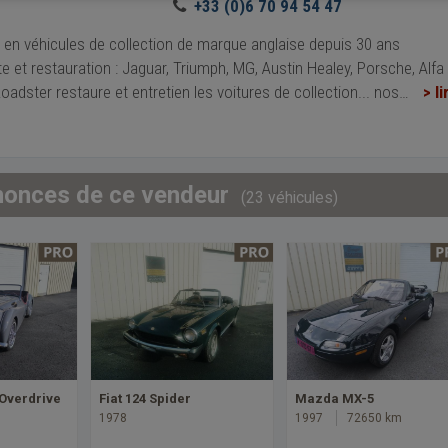
+33 (0)6 70 94 54 47
e en véhicules de collection de marque anglaise depuis 30 ans
e et restauration : Jaguar, Triumph, MG, Austin Healey, Porsche, Alfa 
adster restaure et entretien les voitures de collection... nos
…
> li
nonces de ce vendeur
(23 véhicules)
Overdrive
Fiat 124 Spider
Mazda MX-5
1978
1997
72650 km