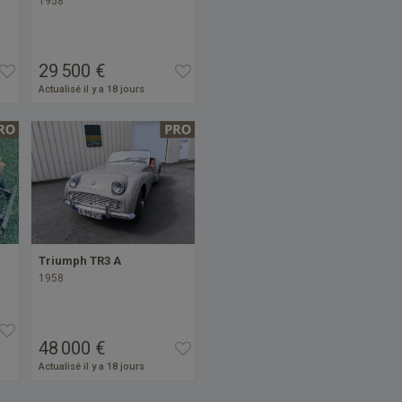
1958
29 500 €
Actualisé il y a 18 jours
Triumph TR3 A
1958
48 000 €
Actualisé il y a 18 jours