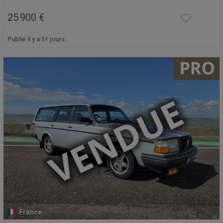
25 900 €
Publié il y a 51 jours
France