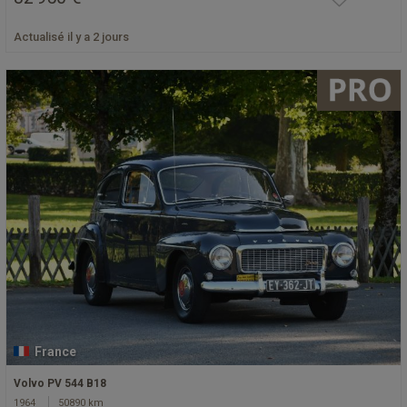
Actualisé il y a 2 jours
France
Volvo PV 544 B18
1964
50890 km