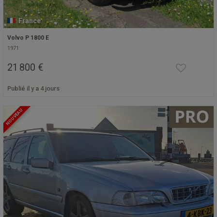
France
Volvo P 1800 E
1971
21 800 €
Publié il y a 4 jours
NOUVEAU