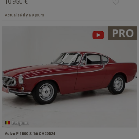
10 950 €
Actualisé il y a 9 jours
Belgium
Volvo P 1800 S '66 CH20524