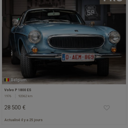
Belgium
Volvo P 1800 ES
1976
92062 km
28 500 €
Actualisé il y a 25 jours