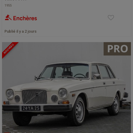
1955
Publié il y a 2 jours
NOUVEAU