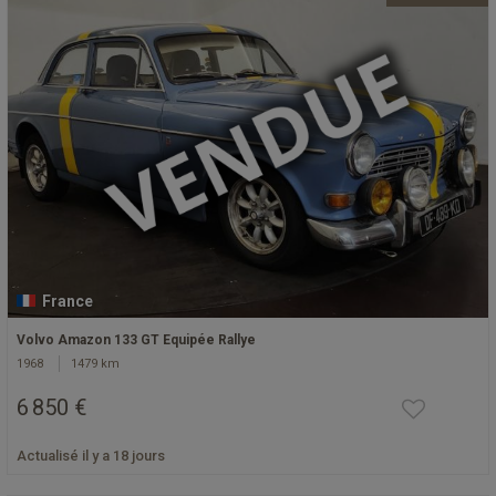
France
Volvo Amazon 133 GT Equipée Rallye
1968
1479 km
6 850 €
Actualisé il y a 18 jours