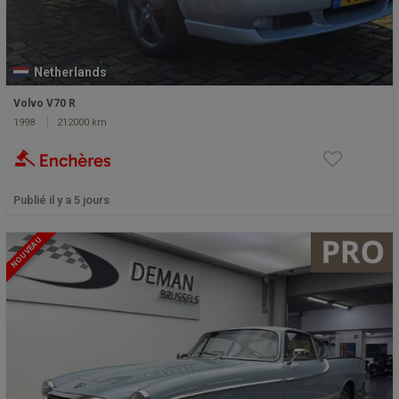
Netherlands
Volvo V70 R
1998
212000 km
Publié il y a 5 jours
NOUVEAU