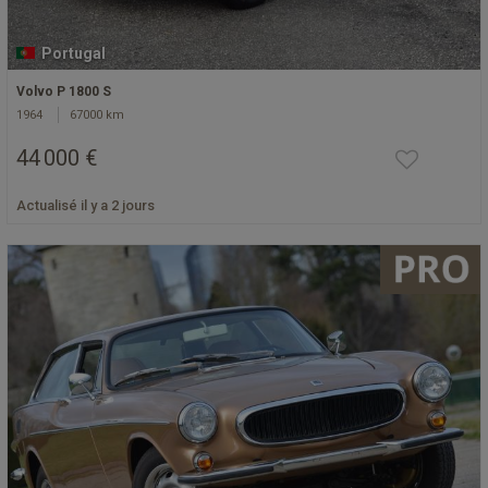
Portugal
Volvo P 1800 S
1964
67000 km
44 000 €
Actualisé il y a 2 jours