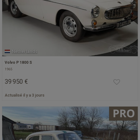
Netherlands
Volvo P 1800 S
1965
39 950 €
Actualisé il y a 3 jours