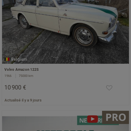
Belgium
Volvo Amazon 122S
1966
75000 km
10 900 €
Actualisé il y a 9 jours