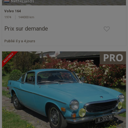
Netherlands
Volvo 164
1974
144000 km
Prix sur demande
Publié il y a 4 jours
NOUVEAU