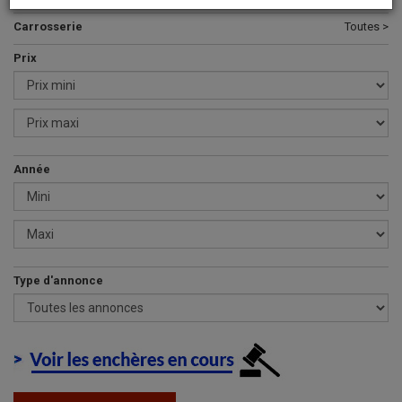
Carrosserie
Toutes >
Prix
Année
Type d'annonce