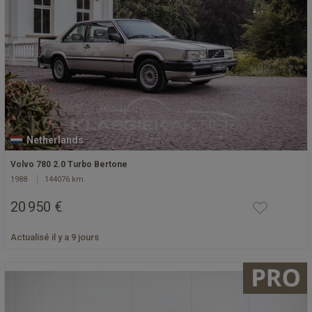
Netherlands
Volvo 780 2.0 Turbo Bertone
1988
144076 km
20 950 €
Actualisé il y a 9 jours