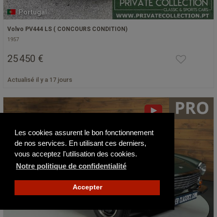
Portugal
Volvo PV444 LS ( CONCOURS CONDITION)
1957
25 450 €
Actualisé il y a 17 jours
Les cookies assurent le bon fonctionnement
de nos services. En utilisant ces derniers,
vous acceptez l'utilisation des cookies.
Notre politique de confidentialité
Accepter