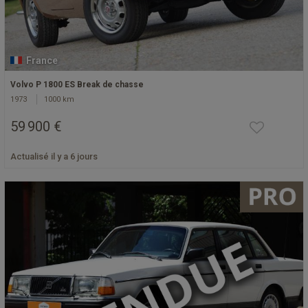
France
Volvo P 1800 ES Break de chasse
1973
1000 km
59 900 €
Actualisé il y a 6 jours