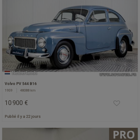
Netherlands
Volvo PV 544 B16
1959
48088 km
10 900 €
Publié il y a 22 jours