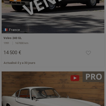
France
Volvo 240 GL
1991
167000 km
14 500 €
Actualisé il y a 30 jours