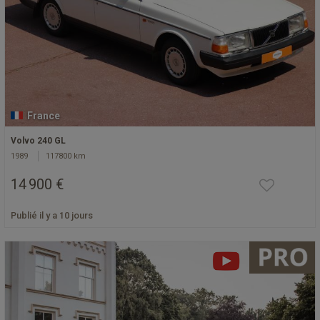
France
Volvo 240 GL
1989
117800 km
14 900 €
Publié il y a 10 jours