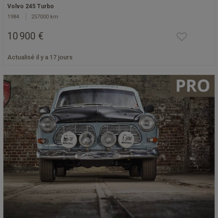
Volvo 245 Turbo
1984
257000 km
10 900 €
Actualisé il y a 17 jours