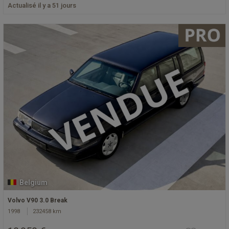
Actualisé il y a 51 jours
Belgium
Volvo V90 3.0 Break
1998
232458 km