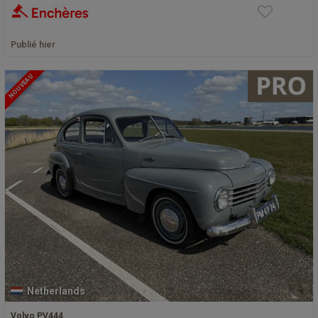
Publié hier
NOUVEAU
Netherlands
Volvo PV444