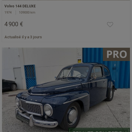
Volvo 144 DELUXE
1974
109000 km
4 900 €
Actualisé il y a 3 jours