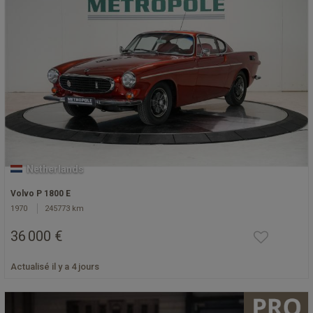
Netherlands
Volvo P 1800 E
1970
245773 km
36 000 €
Actualisé il y a 4 jours