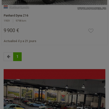
Netherlands
Panhard Dyna Z16
1959
9798 km
9 900 €
Actualisé il y a 21 jours
1