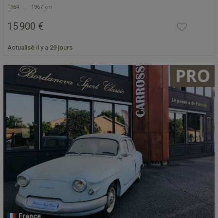
1964
1967 km
15 900 €
Actualisé il y a 29 jours
France