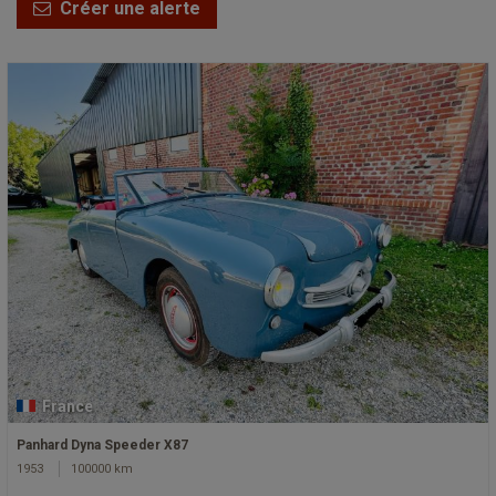
Créer une alerte
France
Panhard Dyna Speeder X87
1953
100000 km