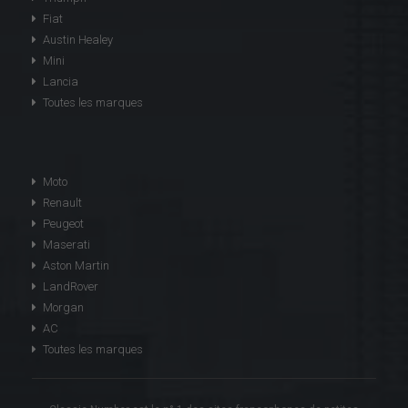
Fiat
Austin Healey
Mini
Lancia
Toutes les marques
Moto
Renault
Peugeot
Maserati
Aston Martin
LandRover
Morgan
AC
Toutes les marques