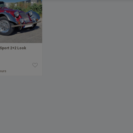
 Sport 2+2 Look
jours