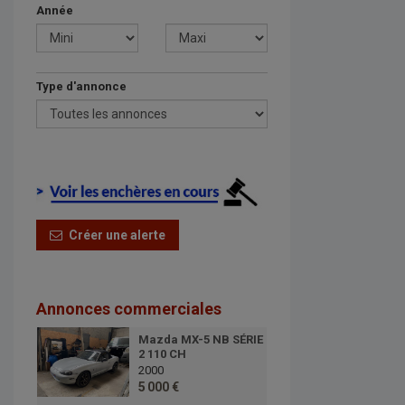
Année
Type d'annonce
Créer une alerte
Annonces commerciales
Mazda MX-5 NB SÉRIE
2 110 CH
2000
5 000 €