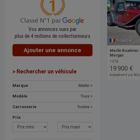
Vos annonces vues par
plus de 4 millions de collectionneurs
France
Ajouter une annonce
Merlin Roadster
Morgan
1978
19 900 €
> Rechercher un véhicule
Actualisé il y a 30 
Marque
Merlin >
Modèle
Tous >
Carrosserie
Toutes >
Prix