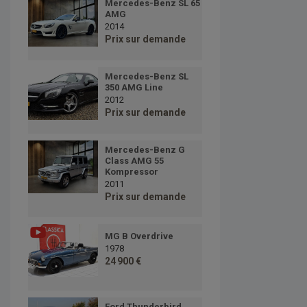
Mercedes-Benz SL 65
AMG
2014
Prix sur demande
Mercedes-Benz SL
350 AMG Line
2012
Prix sur demande
Mercedes-Benz G
Class AMG 55
Kompressor
2011
Prix sur demande
MG B Overdrive
1978
24 900 €
Ford Thunderbird