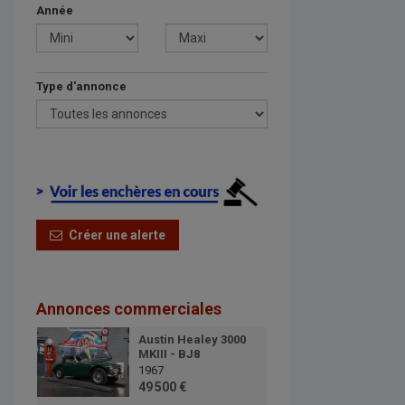
Année
Type d'annonce
Créer une alerte
Annonces commerciales
Austin Healey 3000
MKIII - BJ8
1967
49 500 €