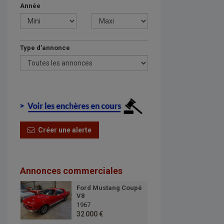
Année
Type d'annonce
Créer une alerte
Annonces commerciales
Ford Mustang Coupé
V8
1967
32 000 €