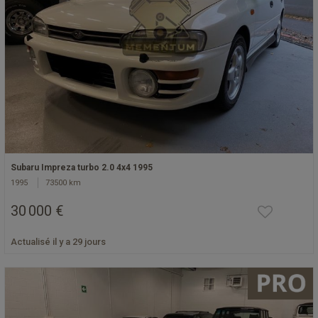
Subaru Impreza turbo 2.0 4x4 1995
1995
73500 km
30 000 €
Actualisé il y a 29 jours