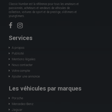
Classic Number est la référence pour tous les amateurs et
passionnés, acheteurs et vendeurs de véhicules de
collection, voitures de sport et de prestige, oldtimers et
youngtimers.
Services
A propos
Publicité
Mentions légales
Nous contacter
Votre compte
Ajouter une annonce
Les véhicules par marques
Porsche
Mercedes-Benz
Jaguar