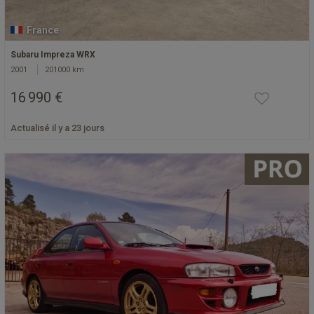
France
Subaru Impreza WRX
2001
201000 km
16 990 €
Actualisé il y a 23 jours