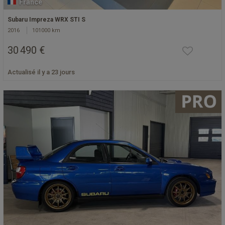
France
Subaru Impreza WRX STI S
2016
101000 km
30 490 €
Actualisé il y a 23 jours