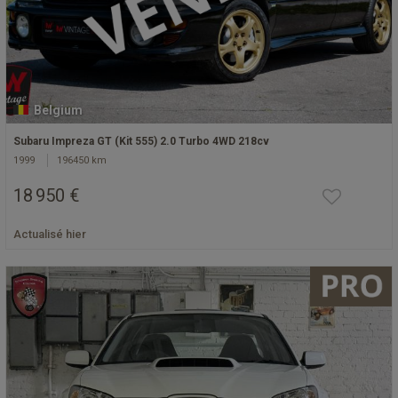
Belgium
Subaru Impreza GT (Kit 555) 2.0 Turbo 4WD 218cv
1999
196450 km
18 950 €
Actualisé hier