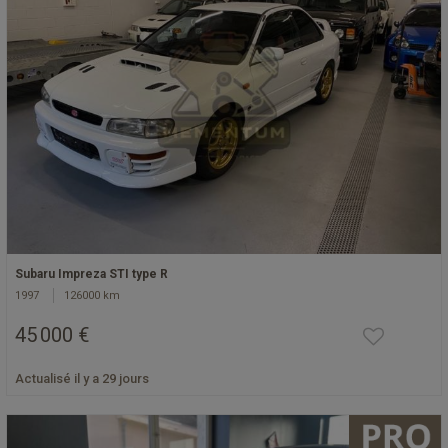
Subaru Impreza STI type R
1997
126000 km
45 000 €
Actualisé il y a 29 jours