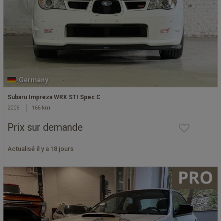
Germany
Subaru Impreza WRX STI Spec C
2006
166 km
Prix sur demande
Actualisé il y a 18 jours