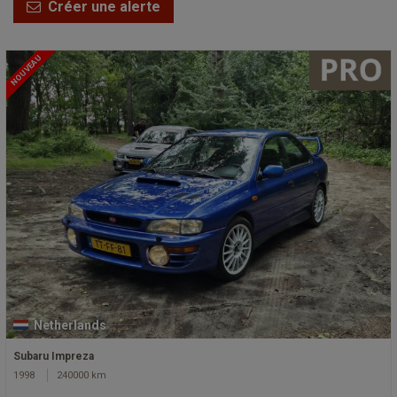
Créer une alerte
NOUVEAU
Netherlands
Subaru Impreza
1998
240000 km