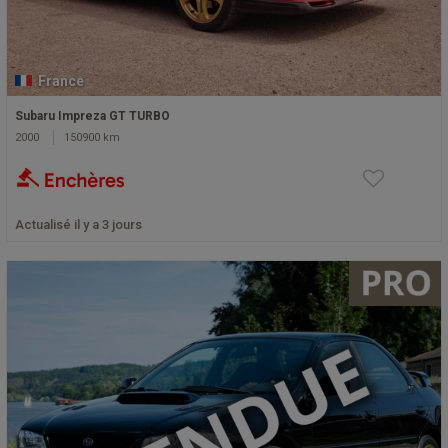
France
Subaru Impreza GT TURBO
2000
150900 km
Actualisé il y a 3 jours