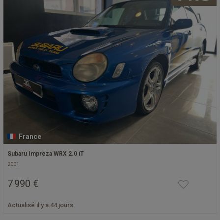
France
Subaru Impreza WRX 2.0 iT
2001
7 990 €
Actualisé il y a 44 jours