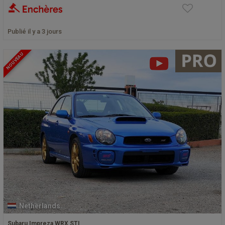
Publié il y a 3 jours
NOUVEAU
Netherlands
Subaru Impreza WRX STI