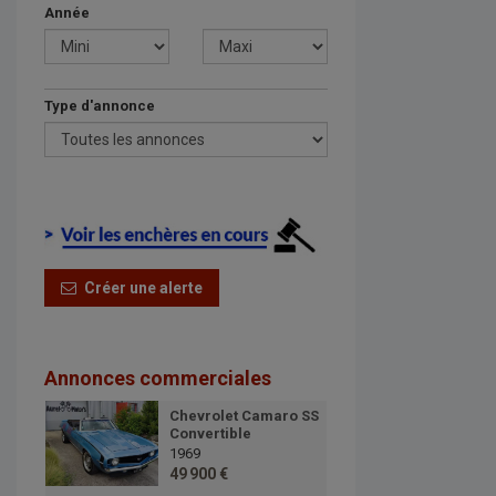
Année
Type d'annonce
Créer une alerte
Annonces commerciales
Chevrolet Camaro SS
Convertible
1969
49 900 €