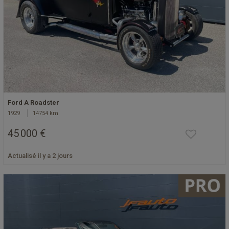
Ford A Roadster
1929
14754 km
45 000 €
Actualisé il y a 2 jours