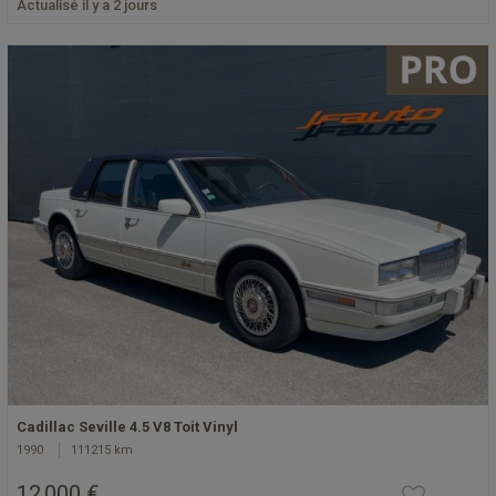
Actualisé il y a 2 jours
Cadillac Seville 4.5 V8 Toit Vinyl
1990
111215 km
12 000 €