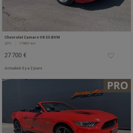
Chevrolet Camaro V8 SS BVM
2011
179851 km
27 700 €
Actualisé il y a 2 jours