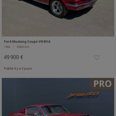
Ford Mustang Coupé V8 BVA
1966
32853 km
49 900 €
Publié il y a 2 jours