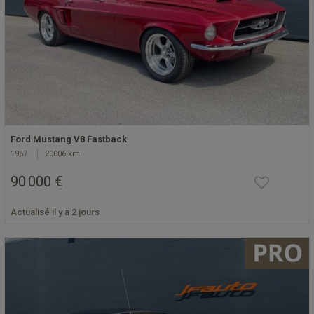
Ford Mustang V8 Fastback
1967
20006 km
90 000 €
Actualisé il y a 2 jours