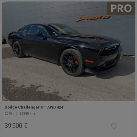
Dodge Challenger GT AWD 4x4
2018
95989 km
39 900 €