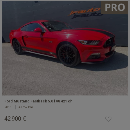
Ford Mustang Fastback 5.0 l v8 421 ch
2016
47752 km
42 900 €