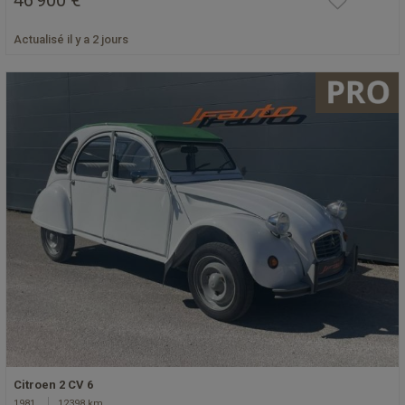
46 900 €
Actualisé il y a 2 jours
Citroen 2 CV 6
1981
12398 km