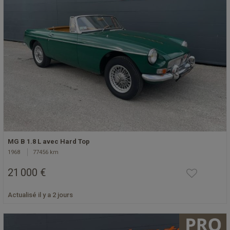
MG B 1.8 L avec Hard Top
1968
77456 km
21 000 €
Actualisé il y a 2 jours