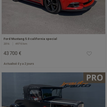
Ford Mustang 5.0 california special
2016
49710 km
43 700 €
Actualisé il y a 2 jours