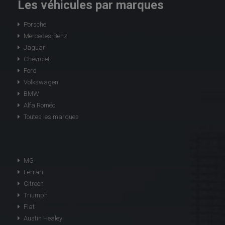
Les véhicules par marques
Porsche
Mercedes-Benz
Jaguar
Chevrolet
Ford
Volkswagen
BMW
Alfa Roméo
Toutes les marques
MG
Ferrari
Citroen
Triumph
Fiat
Austin Healey