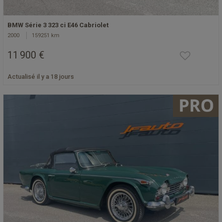
BMW Série 3 323 ci E46 Cabriolet
2000
159251 km
11 900 €
Actualisé il y a 18 jours