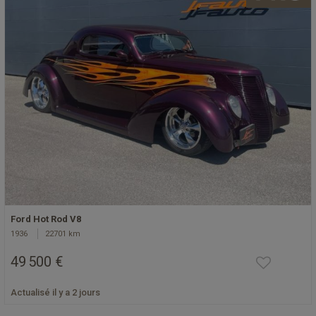
Ford Hot Rod V8
1936
22701 km
49 500 €
Actualisé il y a 2 jours