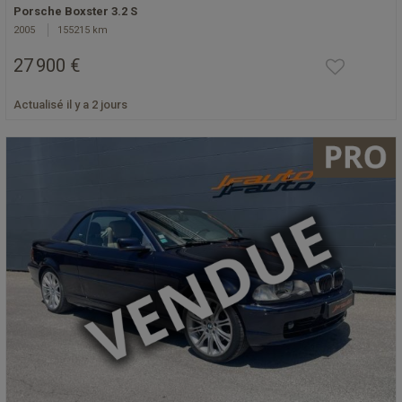
Porsche Boxster 3.2 S
2005
155215 km
27 900 €
Actualisé il y a 2 jours