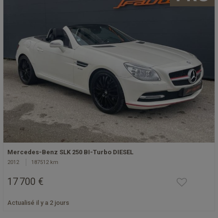
Mercedes-Benz SLK 250 BI-Turbo DIESEL
2012
187512 km
17 700 €
Actualisé il y a 2 jours