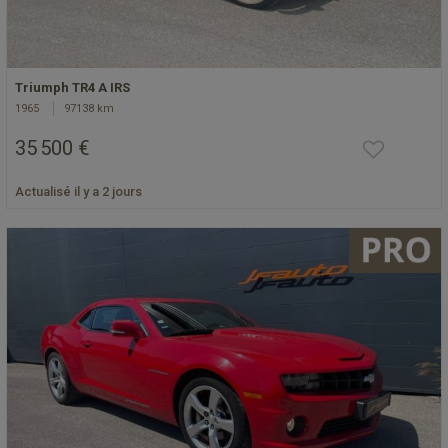
Triumph TR4 A IRS
1965
97138 km
35 500 €
Actualisé il y a 2 jours