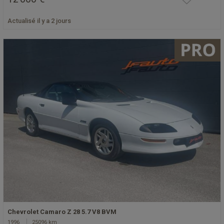
Actualisé il y a 2 jours
Chevrolet Camaro Z 28 5.7 V8 BVM
1996
25096 km