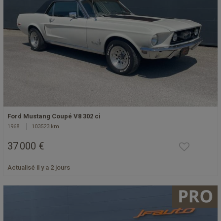
Ford Mustang Coupé V8 302 ci
1968
103523 km
37 000 €
Actualisé il y a 2 jours