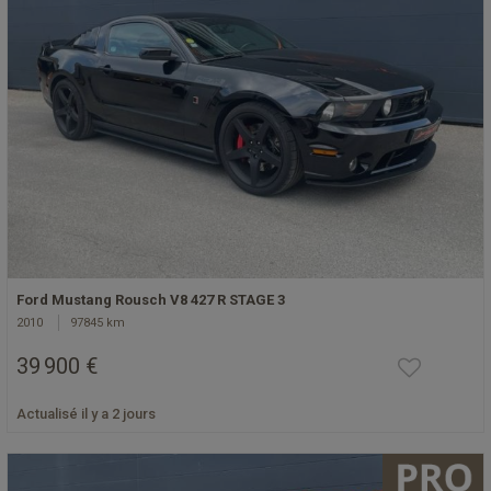
Ford Mustang Rousch V8 427 R STAGE 3
2010
97845 km
39 900 €
Actualisé il y a 2 jours