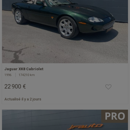
Jaguar XK8 Cabriolet
1996
174210 km
22 900 €
Actualisé il y a 2 jours