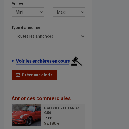
Année
Type d'annonce
Créer une alerte
Annonces commerciales
Porsche 911 TARGA
G50
1988
52 180 €