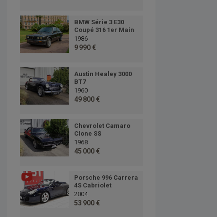
BMW Série 3 E30
Coupé 316 1er Main
1986
9 990 €
Austin Healey 3000
BT7
1960
49 800 €
Chevrolet Camaro
Clone SS
1968
45 000 €
Porsche 996 Carrera
4S Cabriolet
2004
53 900 €