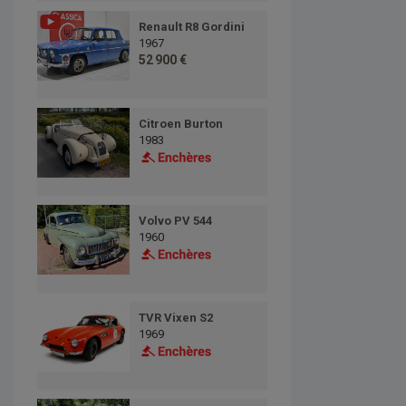
Renault R8 Gordini
1967
52 900 €
Citroen Burton
1983
Volvo PV 544
1960
TVR Vixen S2
1969