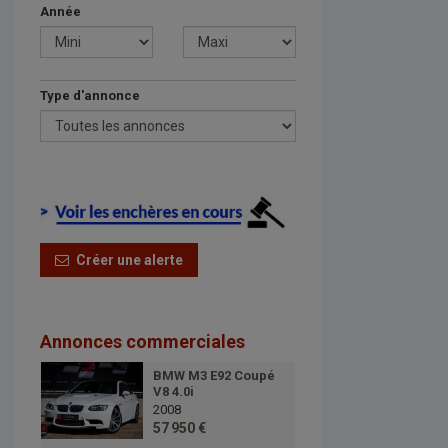
Année
Type d'annonce
Créer une alerte
Annonces commerciales
BMW M3 E92 Coupé
V8 4.0i
2008
57 950 €