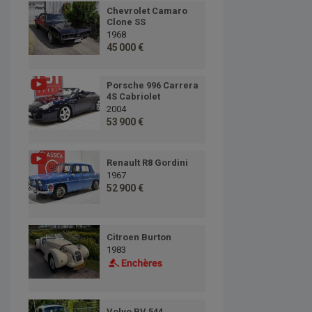
Chevrolet Camaro
Clone SS
1968
45 000 €
Porsche 996 Carrera
4S Cabriolet
2004
53 900 €
Renault R8 Gordini
1967
52 900 €
Citroen Burton
1983
Volvo PV 544