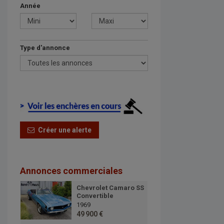
Année
Type d'annonce
Créer une alerte
Annonces commerciales
Chevrolet Camaro SS
Convertible
1969
49 900 €