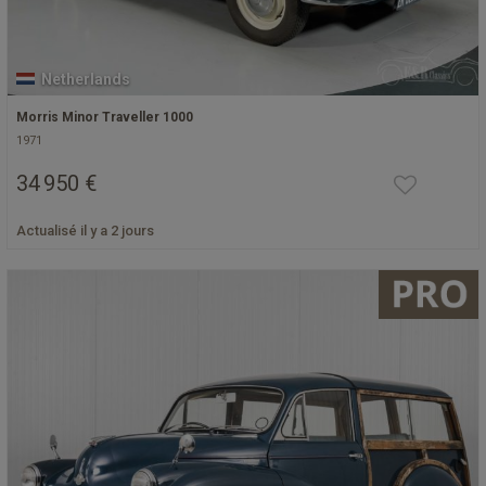
Netherlands
Morris Minor Traveller 1000
1971
34 950 €
Actualisé il y a 2 jours