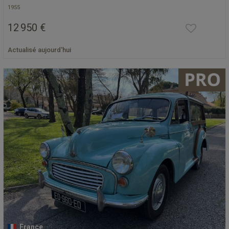
1955
12 950 €
Actualisé aujourd'hui
France