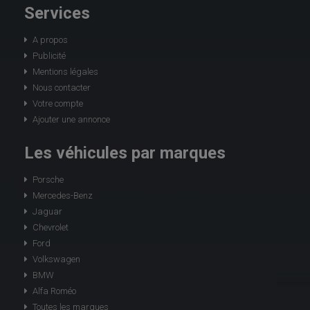
Services
A propos
Publicité
Mentions légales
Nous contacter
Votre compte
Ajouter une annonce
Les véhicules par marques
Porsche
Mercedes-Benz
Jaguar
Chevrolet
Ford
Volkswagen
BMW
Alfa Roméo
Toutes les marques