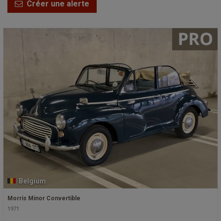
Créer une alerte
Belgium
Morris Minor Convertible
1971