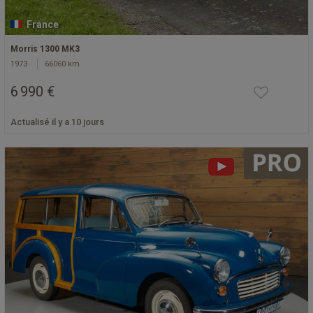
France
Morris 1300 MK3
1973
66060 km
6 990 €
Actualisé il y a 10 jours