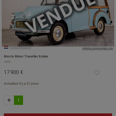
Netherlands
Morris Minor Traveller Estate
1975
17 900 €
Actualisé il y a 21 jours
1