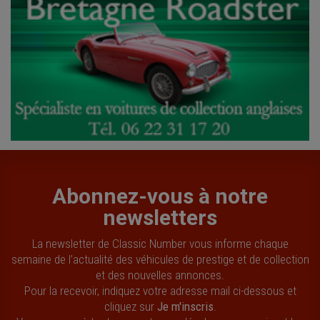
Abonnez-vous à notre
newsletters
La newsletter de Classic Number vous informe chaque
semaine de l’actualité des véhicules de prestige et de collection
et des nouvelles annonces.
Pour la recevoir, indiquez votre adresse mail ci-dessous et
cliquez sur
Je m'inscris
.