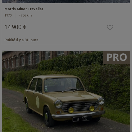
Morris Minor Traveller
1970
4756 km
14 900 €
Publié il y a 81 jours