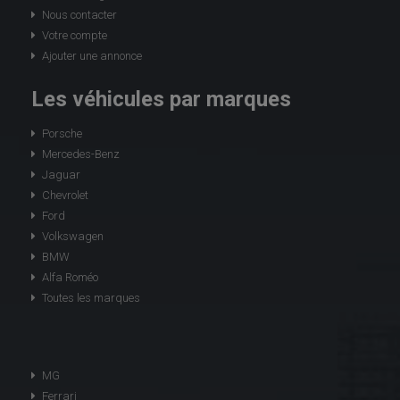
Nous contacter
Votre compte
Ajouter une annonce
Les véhicules par marques
Porsche
Mercedes-Benz
Jaguar
Chevrolet
Ford
Volkswagen
BMW
Alfa Roméo
Toutes les marques
MG
Ferrari