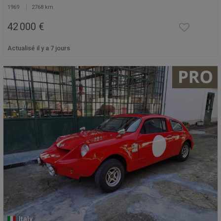
1969
2768 km
42 000 €
Actualisé il y a 7 jours
Italy