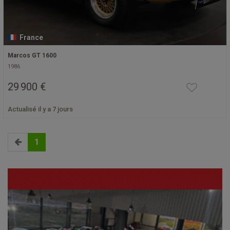
France
Marcos GT 1600
1986
29 900 €
Actualisé il y a 7 jours
1