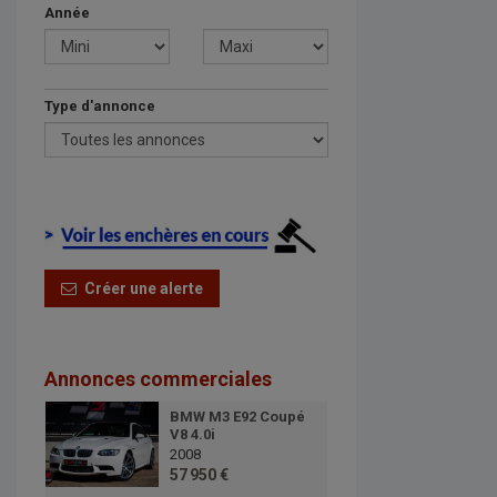
Année
Type d'annonce
Créer une alerte
Annonces commerciales
BMW M3 E92 Coupé
V8 4.0i
2008
57 950 €