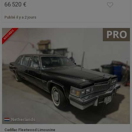
66 520 €
Publié il y a 2 jours
NOUVEAU
Netherlands
Cadillac Fleetwood Limousine