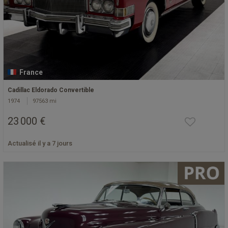
France
Cadillac Eldorado Convertible
1974
97563 mi
23 000 €
Actualisé il y a 7 jours