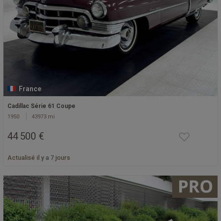
France
Cadillac Série 61 Coupe
1950
43973 mi
44 500 €
Actualisé il y a 7 jours