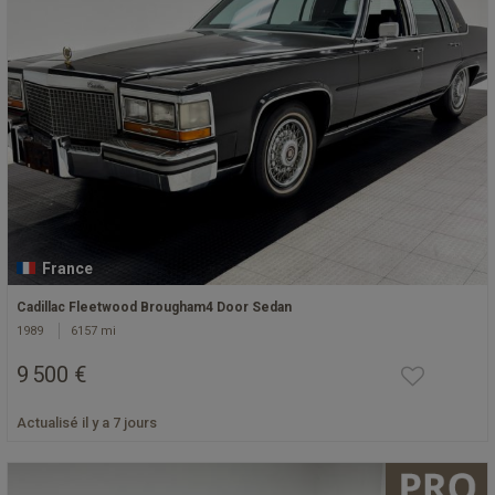
France
Cadillac Fleetwood Brougham4 Door Sedan
1989
6157 mi
9 500 €
Actualisé il y a 7 jours