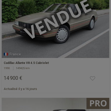
France
Cadillac Allante V8 4.5 Cabriolet
1990
149425 km
14 900 €
Actualisé il y a 16 jours