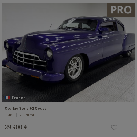
France
Cadillac Serie 62 Coupe
1948
26670 mi
39 900 €