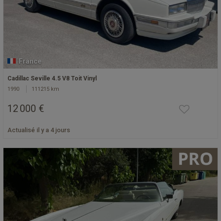
France
Cadillac Seville 4.5 V8 Toit Vinyl
1990
111215 km
12 000 €
Actualisé il y a 4 jours