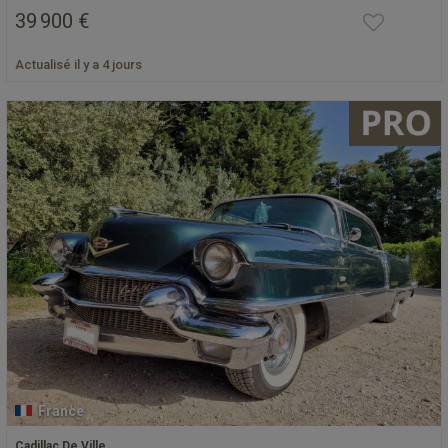
39 900 €
Actualisé il y a 4 jours
France
Cadillac De Ville