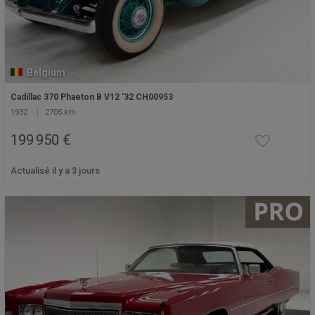
Belgium
Cadillac 370 Phaeton B V12 '32 CH00953
1932
2705 km
199 950 €
Actualisé il y a 3 jours