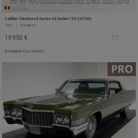
Belgium
Cadillac Fleetwood Series 62 Sedan \'53 CH7203
1953
104348 mi
19 950 €
Actualisé il y a 3 jours