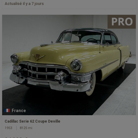
Actualisé il y a 7 jours
France
Cadillac Serie 62 Coupe Deville
1953
8125 mi