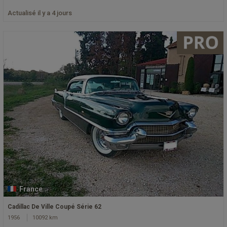
Actualisé il y a 4 jours
France
Cadillac De Ville Coupé Série 62
1956
10092 km