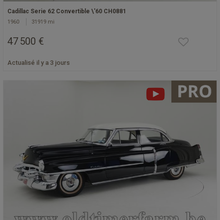
Cadillac Serie 62 Convertible \'60 CH0881
1960
31919 mi
47 500 €
Actualisé il y a 3 jours