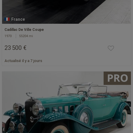
France
Cadillac De Ville Coupe
1970
55204 mi
23 500 €
Actualisé il y a 7 jours