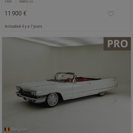
1959
94802 mi
11 900 €
Actualisé il y a 7 jours
Belgium