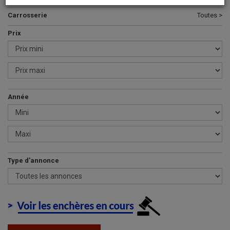
Carrosserie
Toutes >
Prix
Année
Type d'annonce