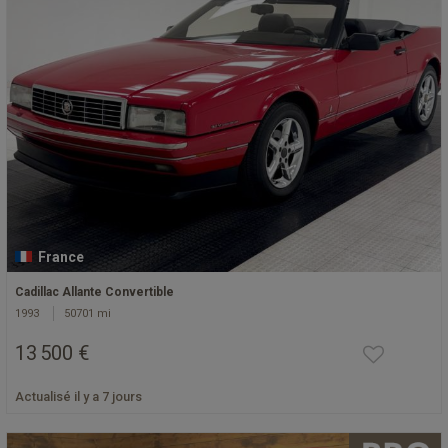
France
Cadillac Allante Convertible
1993
50701 mi
13 500 €
Actualisé il y a 7 jours