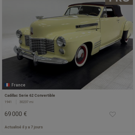
France
Cadillac Serie 62 Convertible
1941
30237 mi
69 000 €
Actualisé il y a 7 jours