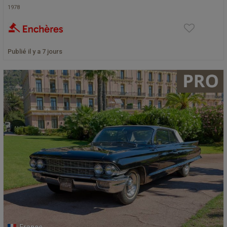
1978
Publié il y a 7 jours