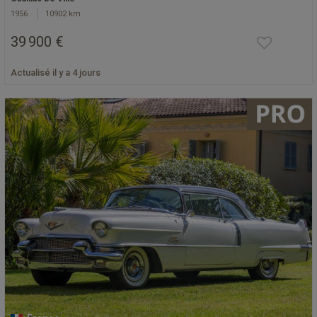
1956
10902 km
39 900 €
Actualisé il y a 4 jours