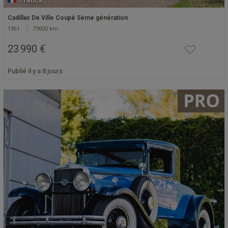
France
Cadillac De Ville Coupé 5ème génération
1961
79000 km
23 990 €
Publié il y a 8 jours