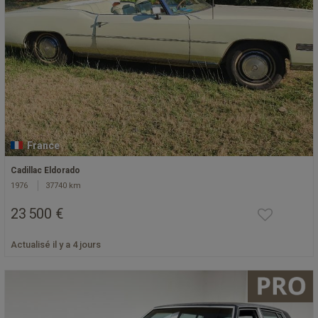
France
Cadillac Eldorado
1976
37740 km
23 500 €
Actualisé il y a 4 jours