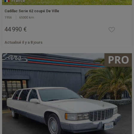
France
Cadillac Serie 62 coupé De Ville
1956
65000 km
44 990 €
Actualisé il y a 8 jours