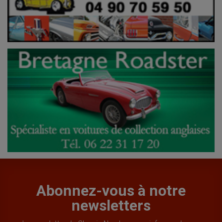
Abonnez-vous à notre
newsletters