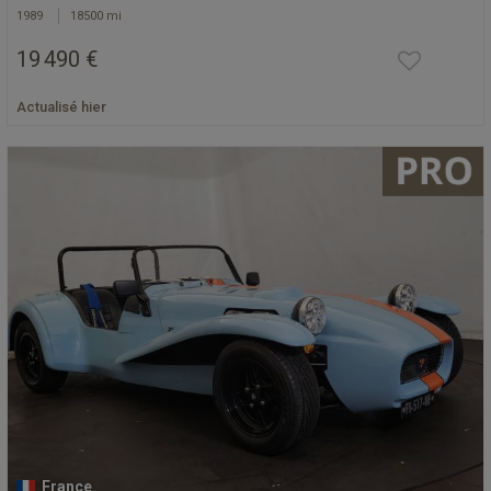
1989
18500 mi
19 490 €
Actualisé hier
France