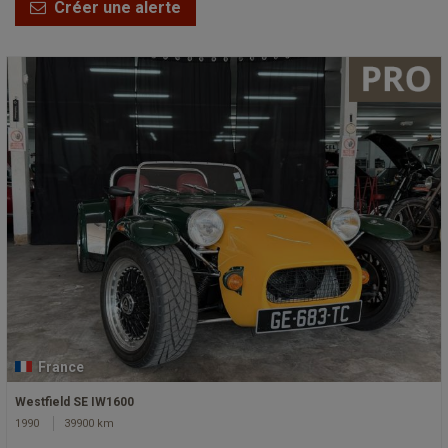
Créer une alerte
France
Westfield SE IW1600
1990
39900 km