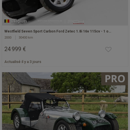
Belgium
Westfield Seven Sport Carbon Ford Zetec 1.8i 16v 115cv - 1 o…
2000
30400 km
24 999 €
Actualisé il y a 3 jours