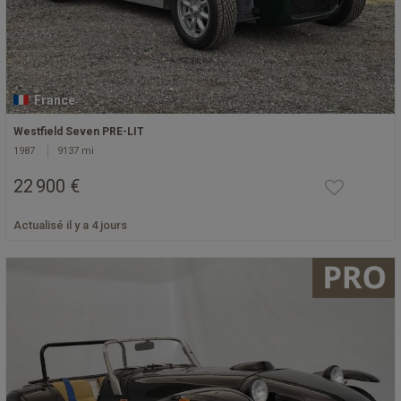
France
Westfield Seven PRE-LIT
1987
9137 mi
22 900 €
Actualisé il y a 4 jours