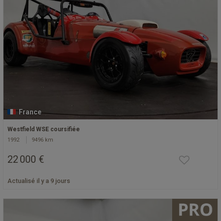
France
Westfield WSE coursifiée
1992
9496 km
22 000 €
Actualisé il y a 9 jours