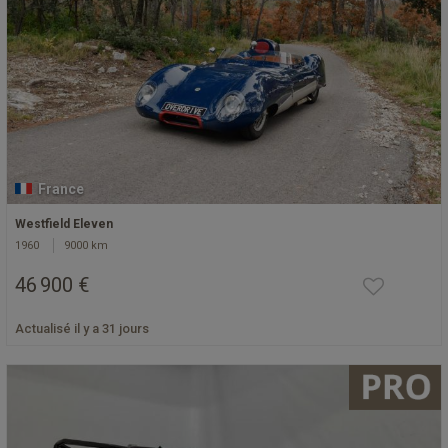
France
Westfield Eleven
1960
9000 km
46 900 €
Actualisé il y a 31 jours