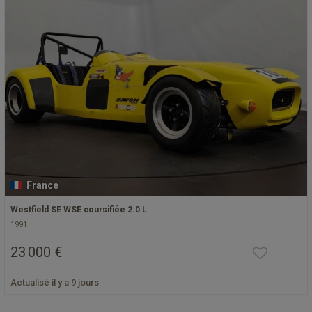
France
Westfield SE WSE coursifiée 2.0 L
1991
23 000 €
Actualisé il y a 9 jours