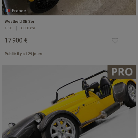
France
Westfield SE Sei
1990
30000 km
17 900 €
Publié il y a 129 jours