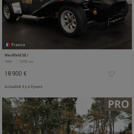
France
Westfield SE i
1990
15701 mi
18 900 €
Actualisé il y a 9 jours