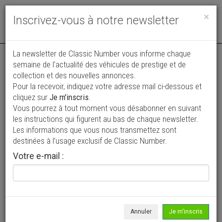
Toggle
×
Inscrivez-vous à notre newsletter
navigat
La newsletter de Classic Number vous informe chaque
semaine de l’actualité des véhicules de prestige et de
collection et des nouvelles annonces.
Pour la recevoir, indiquez votre adresse mail ci-dessous et
cliquez sur
Je m'inscris
.
Vous pourrez à tout moment vous désabonner en suivant
Vos annonces vues par
les instructions qui figurent au bas de chaque newsletter.
plus de 4 millions de collectionneurs
Les informations que vous nous transmettez sont
destinées à l’usage exclusif de Classic Number.
Ajouter une annonce
Votre e-mail :
> Rechercher un véhicule
Marque
Brough >
Annuler
Je m'inscris
Modèle
Tous >