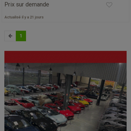
Prix sur demande
Actualisé il y a 21 jours
1