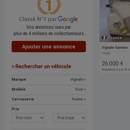
Vos annonces vues par
plus de 4 millions de collectionneurs
France
Ajouter une annonce
Vignale Gamine
1968
26 000 €
> Rechercher un véhicule
Actualisé il y a 21 
Marque
Vignale >
Modèle
Tous >
Carrosserie
Toutes >
Prix