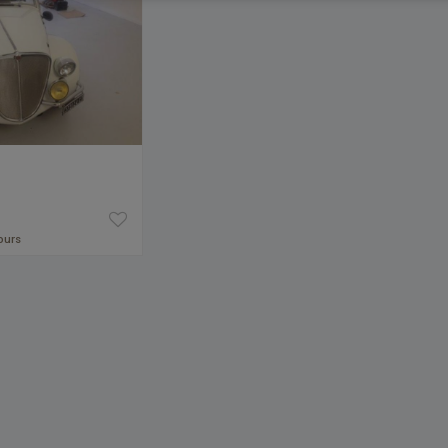
jours