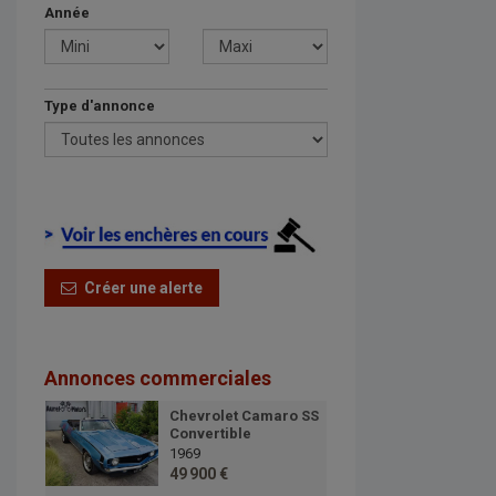
Année
Type d'annonce
Créer une alerte
Annonces commerciales
Chevrolet Camaro SS
Convertible
1969
49 900 €