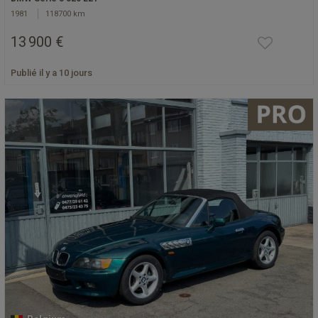
1981
118700 km
13 900 €
Publié il y a 10 jours