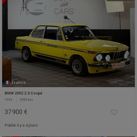
France
BMW 2002 2.0 Coupé
1974
2999 km
37 900 €
Publié il y a 4 jours