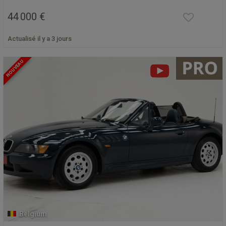
44 000 €
Actualisé il y a 3 jours
NOUVEAU
Belgium