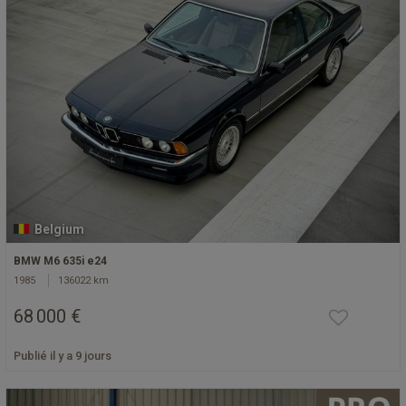
Belgium
BMW M6 635i e24
1985
136022 km
68 000 €
Publié il y a 9 jours