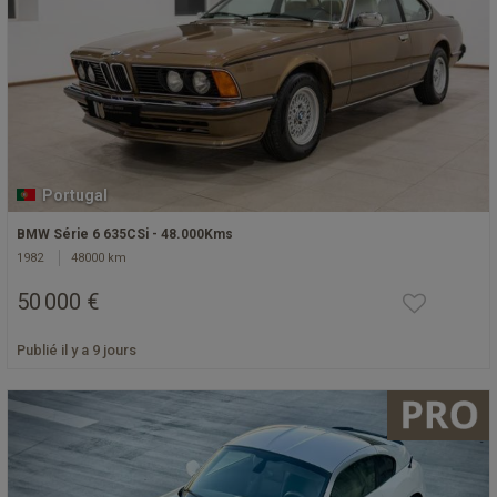
Portugal
BMW Série 6 635CSi - 48.000Kms
1982
48000 km
50 000 €
Publié il y a 9 jours