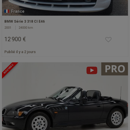
France
BMW Série 3 318 CI E46
2001
24000 km
12 900 €
Publié il y a 2 jours
NOUVEAU