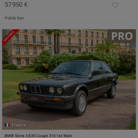
57 950 €
Publié hier
NOUVEAU
France
BMW Série 3 E30 Coupé 316 1er Main