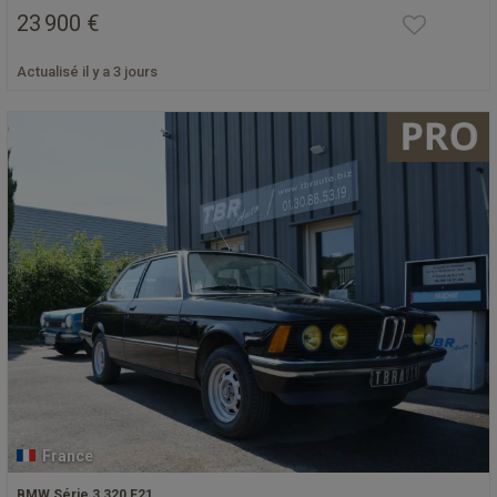
23 900 €
Actualisé il y a 3 jours
France
BMW Série 3 320 E21