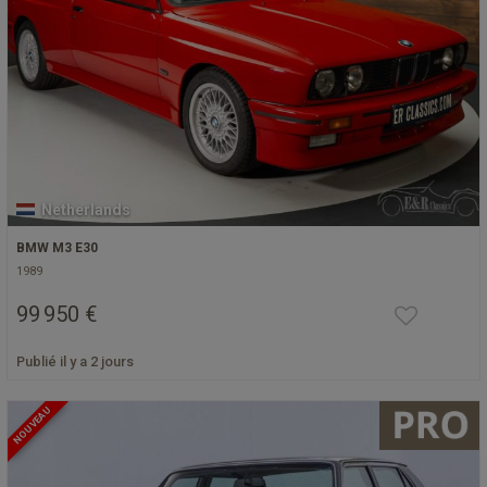
Netherlands
BMW M3 E30
1989
99 950 €
Publié il y a 2 jours
NOUVEAU