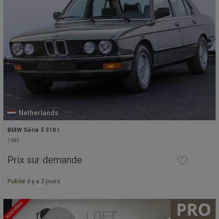
Netherlands
BMW Série 5 518 I
1985
Prix sur demande
Publié il y a 2 jours
NOUVEAU