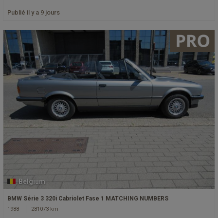
Publié il y a 9 jours
Belgium
BMW Série 3 320i Cabriolet Fase 1 MATCHING NUMBERS
1988
281073 km