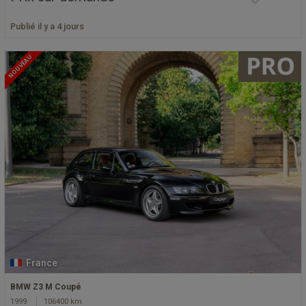
Publié il y a 4 jours
NOUVEAU
France
BMW Z3 M Coupé
1999
106400 km