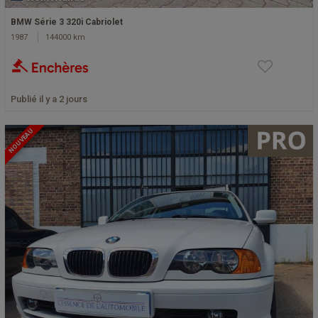
BMW Série 3 320i Cabriolet
1987
144000 km
Publié il y a 2 jours
NOUVEAU