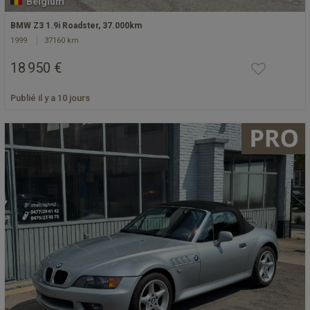
Belgium
BMW Z3 1.9i Roadster, 37.000km
1999
37160 km
18 950 €
Publié il y a 10 jours