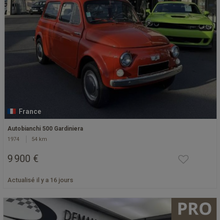
France
Autobianchi 500 Gardiniera
1974
54 km
9 900 €
Actualisé il y a 16 jours