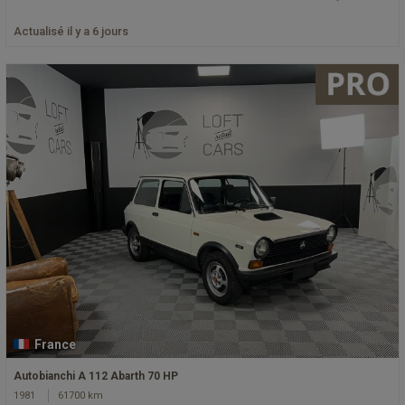
Actualisé il y a 6 jours
France
Autobianchi A 112 Abarth 70 HP
1981
61700 km