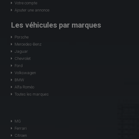
Votre compte
Ajouter une annonce
Les véhicules par marques
Porsche
Mercedes-Benz
Jaguar
Chevrolet
Ford
Volkswagen
BMW
Alfa Roméo
Toutes les marques
MG
Ferrari
Citroen