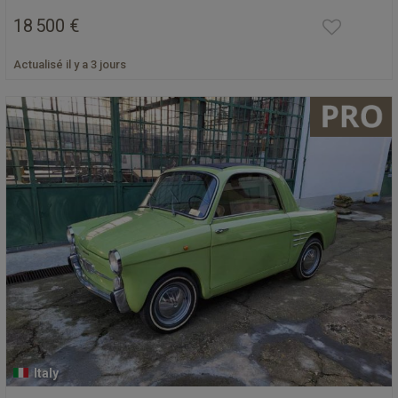
18 500 €
Actualisé il y a 3 jours
Italy