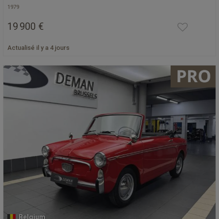
1979
19 900 €
Actualisé il y a 4 jours
Belgium