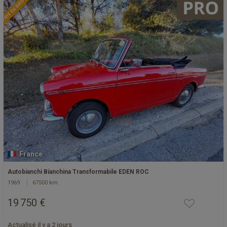
PRIX EN BAISSE
France
Autobianchi Bianchina Transformabile EDEN ROC
1969
67500 km
19 750 €
Actualisé il y a 2 jours