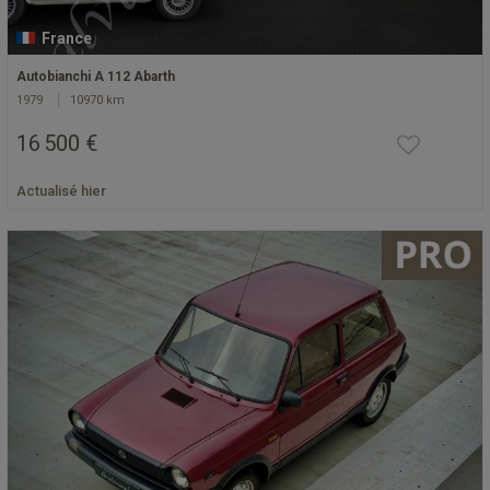
France
Autobianchi A 112 Abarth
1979
10970 km
16 500 €
Actualisé hier