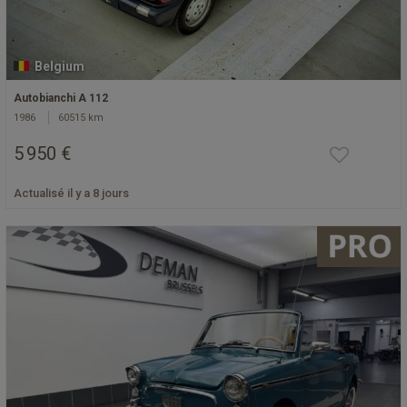
Belgium
Autobianchi A 112
1986
60515 km
5 950 €
Actualisé il y a 8 jours