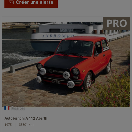
Créer une alerte
France
Autobianchi A 112 Abarth
1975
35801 km