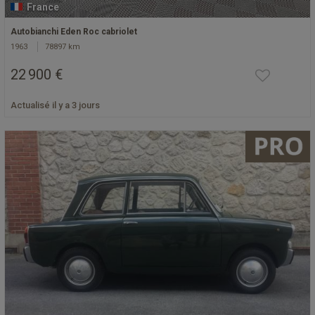
France
Autobianchi Eden Roc cabriolet
1963
78897 km
22 900 €
Actualisé il y a 3 jours