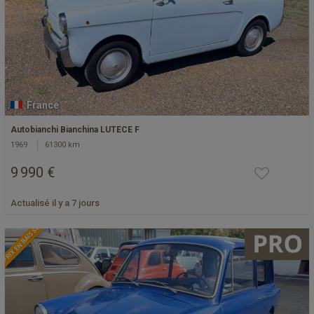
France
Autobianchi Bianchina LUTECE F
1969
61300 km
9 990 €
Actualisé il y a 7 jours
PRIX EN BAISSE