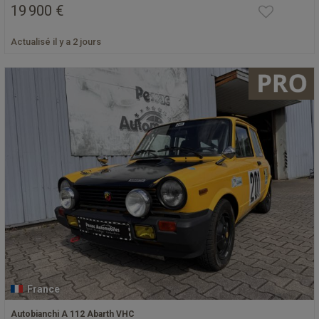
19 900 €
Actualisé il y a 2 jours
France
Autobianchi A 112 Abarth VHC