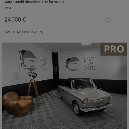
Autobianchi Bianchina Trasformabile
1961
24 000 €
Actualisé il y a 44 jours