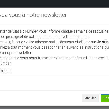
ivez-vous à notre newsletter
endre aux enchères
Annonceurs PRO
Annuaire des collec
etter de Classic Number vous informe chaque semaine de l’actualité
jouter une annonce
 de prestige et de collection et des nouvelles annonces.
ecevoir, indiquez votre adresse mail ci-dessous et cliquez sur
Je m'in
rrez à tout moment vous désabonner en suivant les instructions qui 
on à vendre
e chaque newsletter.
rmations que vous nous transmettez sont destinées à l’usage exclusi
Number.
mail :
Annuler
Je 
 ne correspond à votre recherche, veuillez modifier vos critères de r