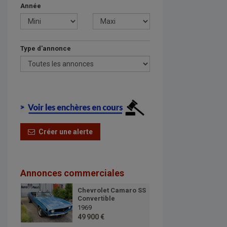
Année
Type d'annonce
Créer une alerte
Annonces commerciales
Chevrolet Camaro SS
Convertible
1969
49 900 €