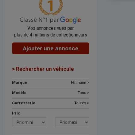
Vos annonces vues par
plus de 4 millions de collectionneurs
Ajouter une annonce
> Rechercher un véhicule
Marque
Hillmann >
Modèle
Tous >
Carrosserie
Toutes >
Prix