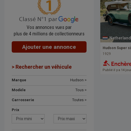
Vos annonces vues par
plus de 4 millions de collectionneurs
Netherland
Ajouter une annonce
Hudson Super si
1929
> Rechercher un véhicule
Publié il y a 14 jou
Marque
Hudson >
Modèle
Tous >
Carrosserie
Toutes >
Prix