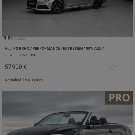
France
Audi RS RS6 C7 PERFORMANCE *ENTRETIEN 100% AUDI*
2015
125000 km
57 900 €
Actualisé il y a 3 jours