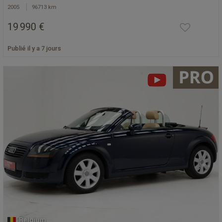
2005
96713 km
19 990 €
Publié il y a 7 jours
Belgium