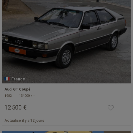
France
Audi GT Coupé
1982
134000 km
12 500 €
Actualisé il y a 12 jours