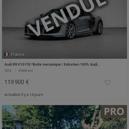
France
Audi R8 V10 FSI *Boîte mecanique / Entretien 100% Audi…
2010
49000 km
119 900 €
Actualisé il y a 14 jours