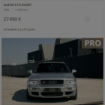
Audi RS 6 C5 AVANT
2003
115900 km
27 490 €
Actualisé il y a 57 jours