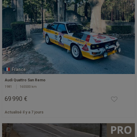
France
Audi Quattro San Remo
1981
165500 km
69 990 €
Actualisé il y a 7 jours