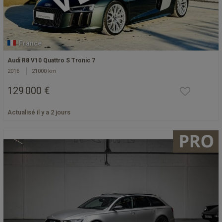
France
Audi R8 V10 Quattro S Tronic 7
2016
21000 km
129 000 €
Actualisé il y a 2 jours