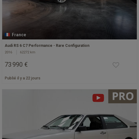
France
Audi RS 6 C7 Performance - Rare Configuration
2016
62272 km
73 990 €
Publié il y a 22 jours