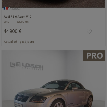
France
Audi RS 6 Avant V10
2010
152000 km
44 900 €
Actualisé il y a 2 jours