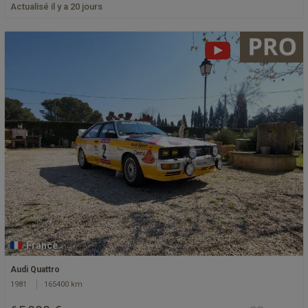
Actualisé il y a 20 jours
France
Audi Quattro
1981
165400 km