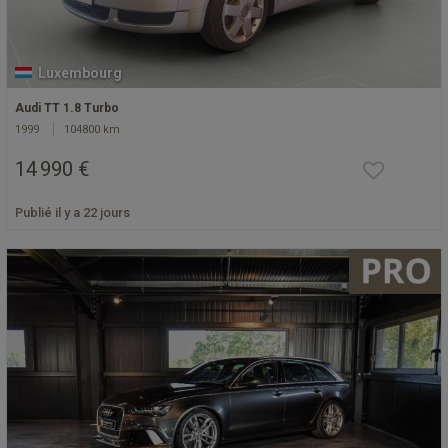
Luxembourg
Audi TT 1.8 Turbo
1999
104800 km
14 990 €
Publié il y a 22 jours