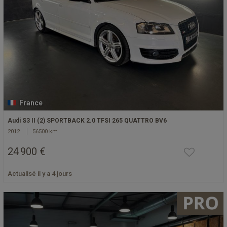
France
Audi S3 II (2) SPORTBACK 2.0 TFSI 265 QUATTRO BV6
2012
56500 km
24 900 €
Actualisé il y a 4 jours