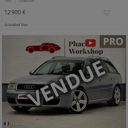
1997
123400 km
12 900 €
Actualisé hier
France