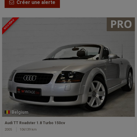
Créer une alerte
NOUVEAU
Belgium
Audi TT Roadster 1.8 Turbo 150cv
2005
106139 km