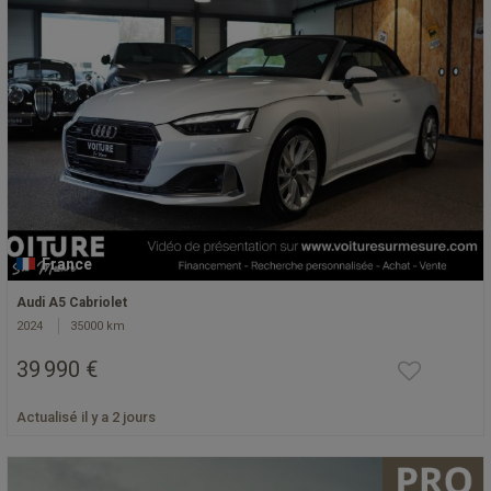
France
Audi A5 Cabriolet
2024
35000 km
39 990 €
Actualisé il y a 2 jours