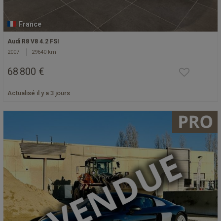
France
Audi R8 V8 4.2 FSI
2007
29640 km
68 800 €
Actualisé il y a 3 jours