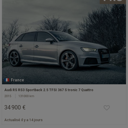
France
Audi RS RS3 Sportback 2.5 TFSI 367 S tronic 7 Quattro
2015
131000 km
34 900 €
Actualisé il y a 14 jours