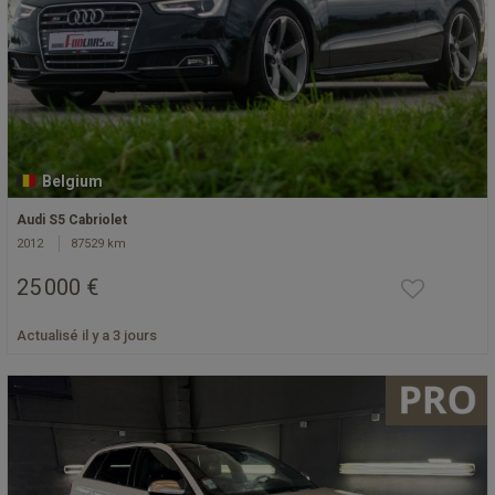
Belgium
Audi S5 Cabriolet
2012
87529 km
25 000 €
Actualisé il y a 3 jours