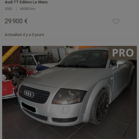
Audi TT Edition Le Mans
2002
60000 km
29 900 €
Actualisé il y a 3 jours
PRIX EN BAISSE