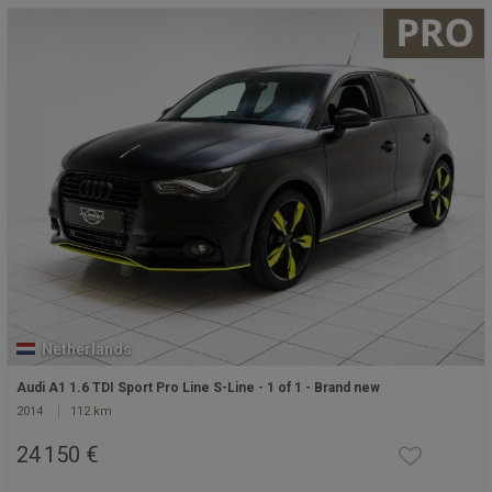
Netherlands
Audi A1 1.6 TDI Sport Pro Line S-Line - 1 of 1 - Brand new
2014
112 km
24 150 €