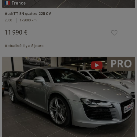
France
Audi TT 8N quattro 225 CV
2000
172000 km
11 990 €
Actualisé il y a 8 jours