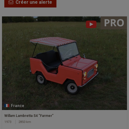
Créer une alerte
France
Willam Lambretta S4 "Farmer"
1973
2850 km