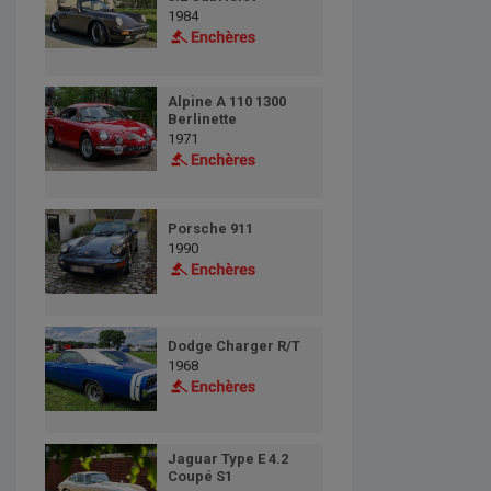
1984
Alpine A 110 1300
Berlinette
1971
Porsche 911
1990
Dodge Charger R/T
1968
Jaguar Type E 4.2
Coupé S1