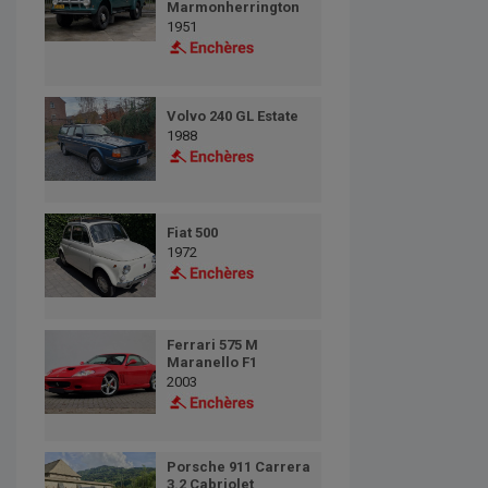
Marmonherrington
1951
Volvo 240 GL Estate
1988
Fiat 500
1972
Ferrari 575 M
Maranello F1
2003
Porsche 911 Carrera
3.2 Cabriolet