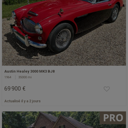
Austin Healey 3000 MK3 BJ8
1964
35000 mi
69 900 €
Actualisé il y a 2 jours