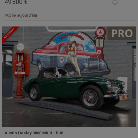
49 800 €
Publié aujourd'hui
NOUVEAU
Austin Healey 3000 MKIII - BJ8