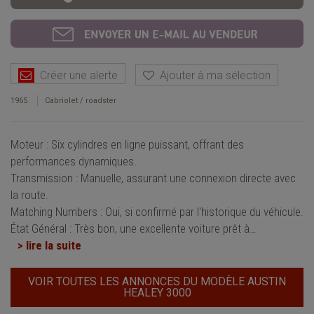
Créer une alerte
Ajouter à ma sélection
1965
Cabriolet / roadster
Moteur : Six cylindres en ligne puissant, offrant des
performances dynamiques.
Transmission : Manuelle, assurant une connexion directe avec
la route.
Matching Numbers : Oui, si confirmé par l'historique du véhicule.
État Général : Très bon, une excellente voiture prêt à
…
> lire la suite
VOIR TOUTES LES ANNONCES DU MODÈLE AUSTIN
HEALEY 3000