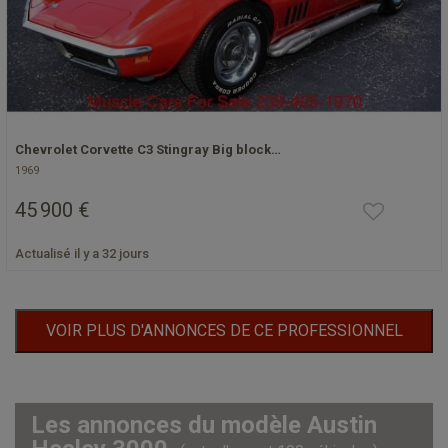
Chevrolet Corvette C3 Stingray Big block…
1969
45 900 €
Actualisé il y a 32 jours
VOIR PLUS D'ANNONCES DE CE PROFESSIONNEL
Les annonces du modèle Austin