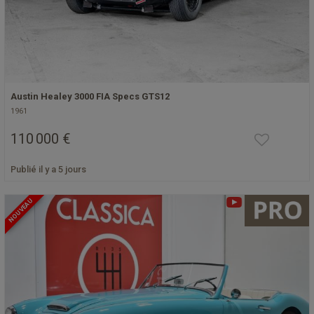
Austin Healey 3000 FIA Specs GTS12
1961
110 000 €
Publié il y a 5 jours
NOUVEAU