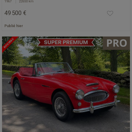
1967
22650 km
49 500 €
Publié hier
NOUVEAU