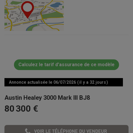
Calculez le tarif d'assurance de ce modèle
Annonce actualisée le 06/07/2026 ( il y a 32 jours )
Austin Healey 3000 Mark III BJ8
80 300 €