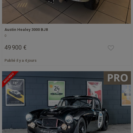
Austin Healey 3000 BJ8
0
49 900 €
Publié il y a 4 jours
NOUVEAU