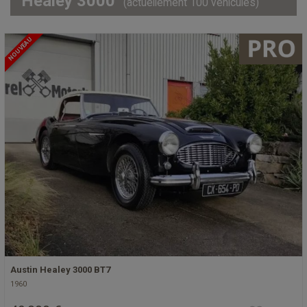
Healey 3000
(actuellement 100 véhicules)
NOUVEAU
Austin Healey 3000 BT7
1960