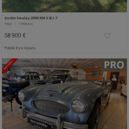
Austin Healey 3000 MK II BJ 7
1963
17000 km
58 900 €
Publié il y a 4 jours
NOUVEAU