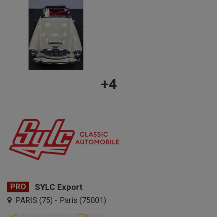
+4
PRO
SYLC Export
PARIS (75) - Paris (75001)