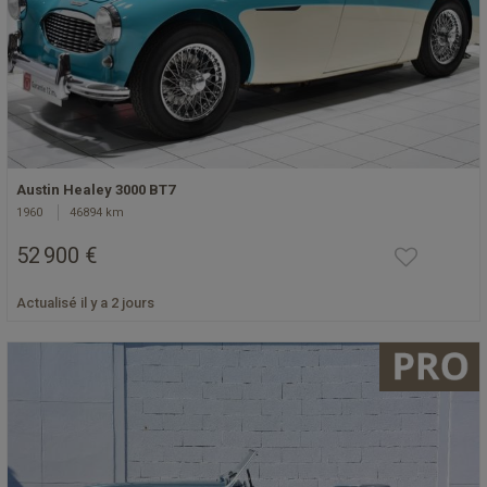
Austin Healey 3000 BT7
1960
46894 km
52 900 €
Actualisé il y a 2 jours