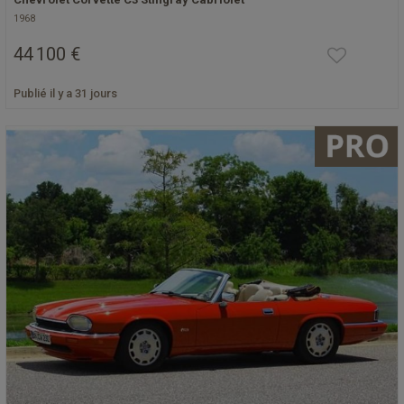
1968
44 100 €
Publié il y a 31 jours