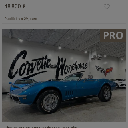
48 800 €
Publié il y a 29 jours
Chevrolet Corvette C3 Stingray Cabriolet