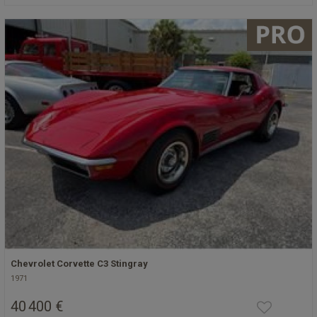
Chevrolet Corvette C3 Stingray
1971
40 400 €