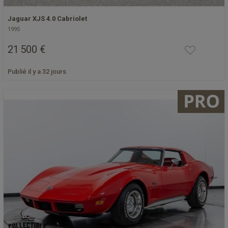
Jaguar XJS 4.0 Cabriolet
1995
21 500 €
Publié il y a 32 jours