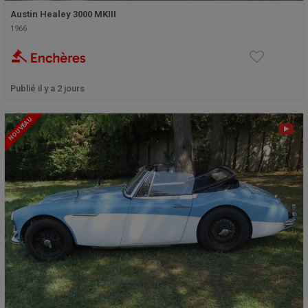
Austin Healey 3000 MKIII
1966
Publié il y a 2 jours
NOUVEAU