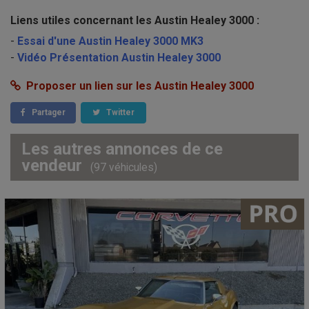
Liens utiles concernant les Austin Healey 3000 :
-
Essai d'une Austin Healey 3000 MK3
-
Vidéo Présentation Austin Healey 3000
Proposer un lien sur les Austin Healey 3000
Partager
Twitter
Les autres annonces de ce
vendeur
(97 véhicules)