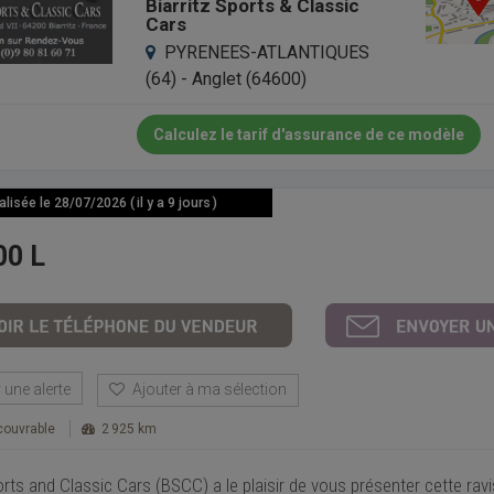
Biarritz Sports & Classic
Cars
PYRENEES-ATLANTIQUES
(64) - Anglet (64600)
Calculez le tarif d'assurance de ce modèle
isée le 28/07/2026 ( il y a 9 jours )
00 L
une alerte
Ajouter à ma sélection
ouvrable
2 925 km
orts and Classic Cars (BSCC) a le plaisir de vous présenter cette rav