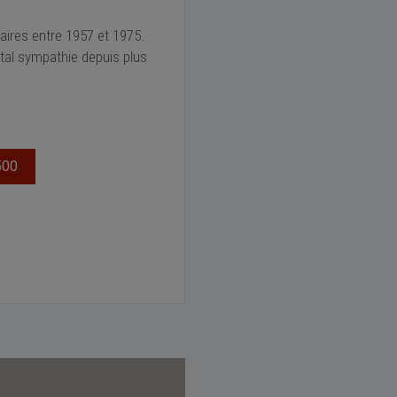
laires entre 1957 et 1975.
tal sympathie depuis plus
500