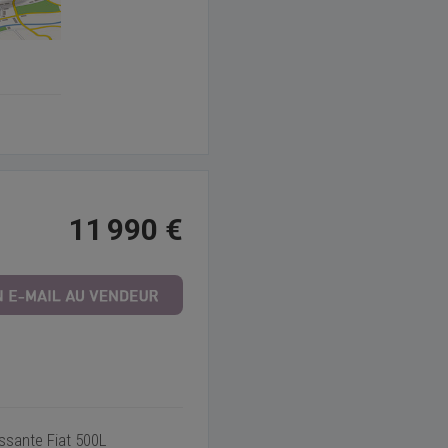
11 990 €
issante Fiat 500L