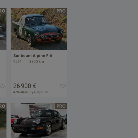
Sunbeam Alpine FIA
…
1961
3800 km
26 900 €
Actualisé il y a 9 jours