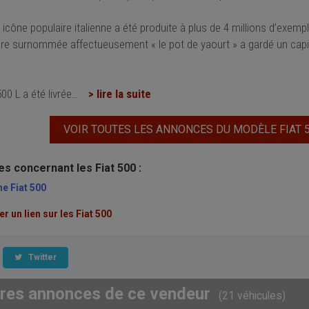
, icône populaire italienne a été produite à plus de 4 millions d’exemp
ure surnommée affectueusement « le pot de yaourt » a gardé un capi
500 L a été livrée
…
> lire la suite
VOIR TOUTES LES ANNONCES DU MODÈLE FIAT 
les concernant les Fiat 500 :
ne Fiat 500
 un lien sur les Fiat 500
Twitter
tres annonces de ce vendeur
(21 véhicules)