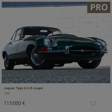
Jaguar Type E 4.2l coupé
1965
115 000 €