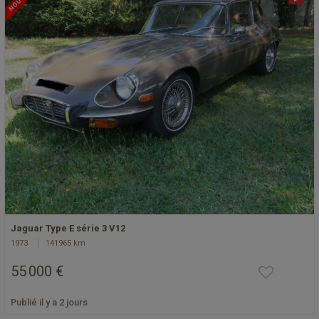
Jaguar Type E série 3 V12
1973
141965 km
55 000 €
Publié il y a 2 jours