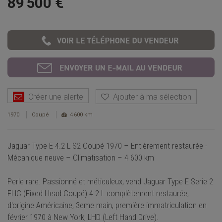
89 500 €
Créer une alerte
Ajouter à ma sélection
1970
Coupé
4 600 km
Jaguar Type E 4.2 L S2 Coupé 1970 – Entièrement restaurée -
Mécanique neuve – Climatisation – 4 600 km
Perle rare. Passionné et méticuleux, vend Jaguar Type E Serie 2
FHC (Fixed Head Coupé) 4.2 L complètement restaurée,
d'origine Américaine, 3eme main, première immatriculation en
février 1970 à New York, LHD (Left Hand Drive).