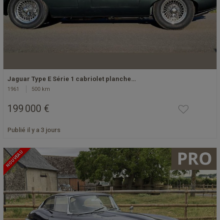
Jaguar Type E Série 1 cabriolet planche…
1961
500 km
199 000 €
Publié il y a 3 jours
NOUVEAU