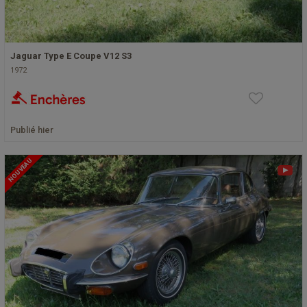
Jaguar Type E Coupe V12 S3
1972
Publié hier
NOUVEAU