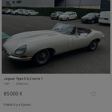
Jaguar Type E 4,2 serie 1
1967
50000 km
85 000 €
Publié il y a 9 jours