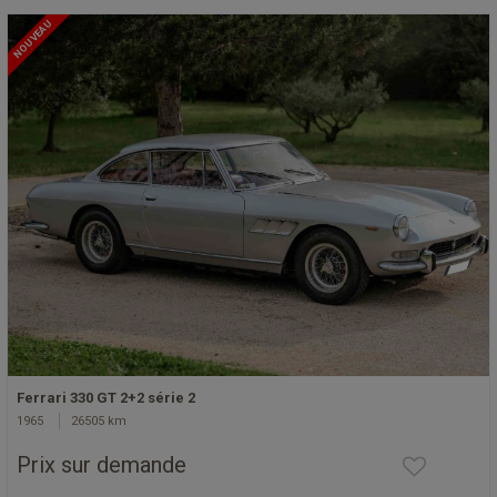
NOUVEAU
Ferrari 330 GT 2+2 série 2
1965
26505 km
Prix sur demande