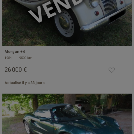
Morgan +4
1954
9500 km
26 000 €
Actualisé il y a 33 jours