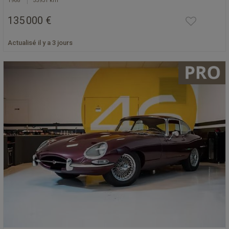
1968
55931 km
135 000 €
Actualisé il y a 3 jours