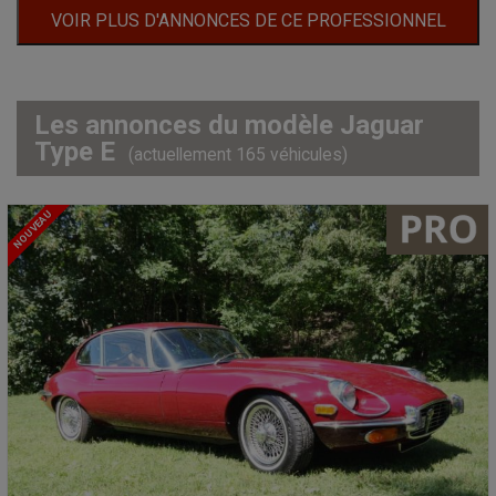
VOIR PLUS D'ANNONCES DE CE PROFESSIONNEL
Les annonces du modèle Jaguar
Type E
(actuellement 165 véhicules)
NOUVEAU