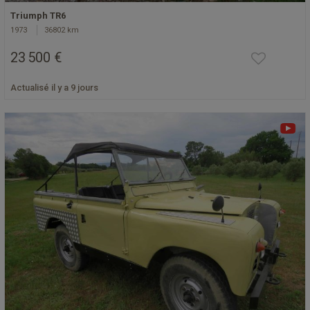
Triumph TR6
1973
36802 km
23 500 €
Actualisé il y a 9 jours