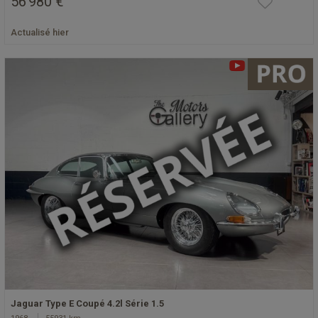
56 980 €
Actualisé hier
Jaguar Type E Coupé 4.2l Série 1.5