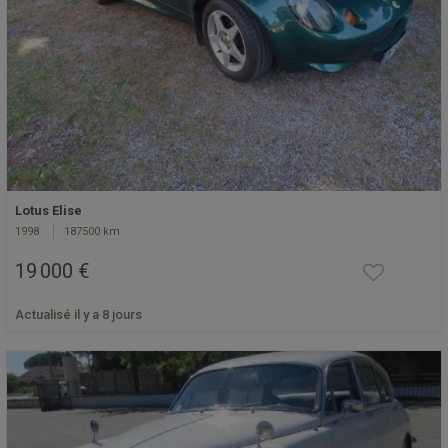
Lotus Elise
1998
187500 km
19 000 €
Actualisé il y a 8 jours