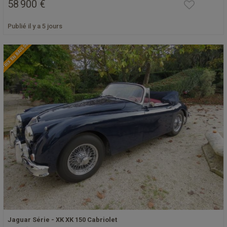
58 900 €
Publié il y a 5 jours
PRIX EN BAISSE
Jaguar Série - XK XK 150 Cabriolet