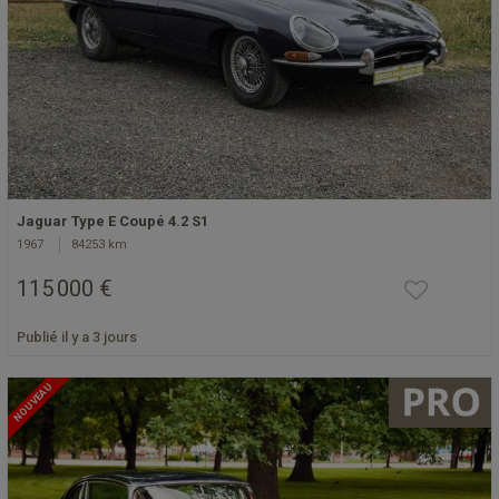
Jaguar Type E Coupé 4.2 S1
1967
84253 km
115 000 €
Publié il y a 3 jours
NOUVEAU