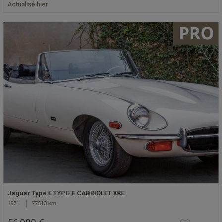
Actualisé hier
Jaguar Type E TYPE-E CABRIOLET XKE
1971
77513 km