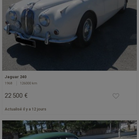
Jaguar 240
1968
126000 km
22 500 €
Actualisé il y a 12 jours