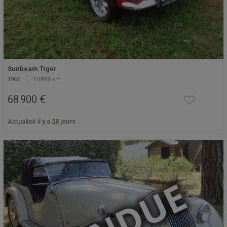
Sunbeam Tiger
1965
110915 km
68 900 €
Actualisé il y a 28 jours