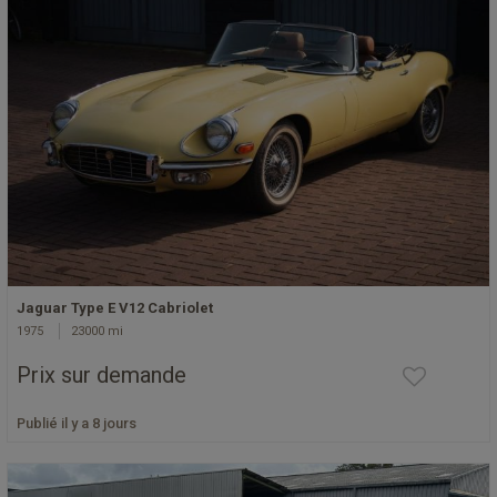
Jaguar Type E V12 Cabriolet
1975
23000 mi
Prix sur demande
Publié il y a 8 jours