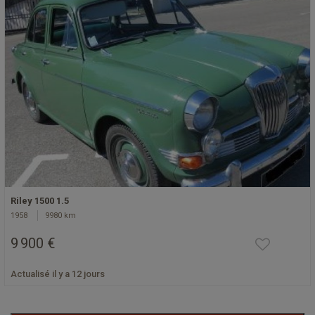
Riley 1500 1.5
1958
9980 km
9 900 €
Actualisé il y a 12 jours