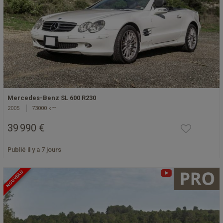
Mercedes-Benz SL 600 R230
2005
73000 km
39 990 €
Publié il y a 7 jours
NOUVEAU