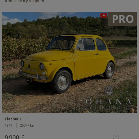
Actualisé il y a 7 jours
Fiat 500 L
1971
25077 km
9 990 €