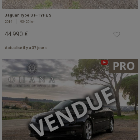
Jaguar Type S F-TYPE S
2014
93420 km
44 990 €
Actualisé il y a 37 jours