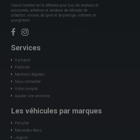
Classic Number est la référence pour tous les amateurs et
passionnés, acheteurs et vendeurs de véhicules de
collection, voitures de sport et de prestige, oldtimers et
youngtimers.
Services
A propos
Publicité
Mentions légales
Nous contacter
Votre compte
Ajouter une annonce
Les véhicules par marques
Porsche
Mercedes-Benz
Jaguar