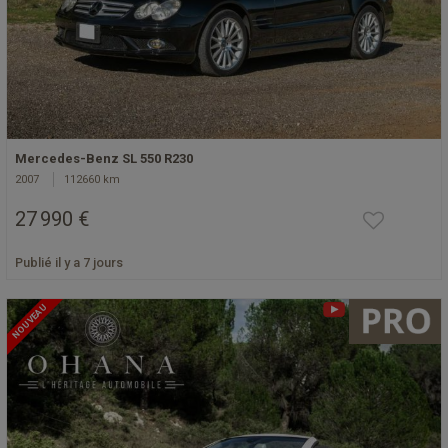
Mercedes-Benz SL 550 R230
2007
112660 km
27 990 €
Publié il y a 7 jours
NOUVEAU