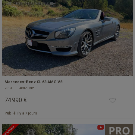
Mercedes-Benz SL 63 AMG V8
2013
48820 km
74 990 €
Publié il y a 7 jours
NOUVEAU