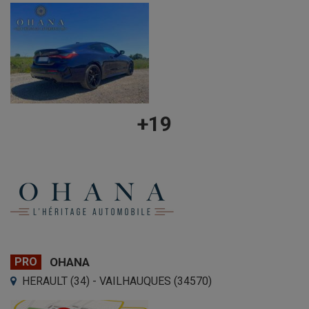
+19
PRO
OHANA
HERAULT (34) - VAILHAUQUES (34570)