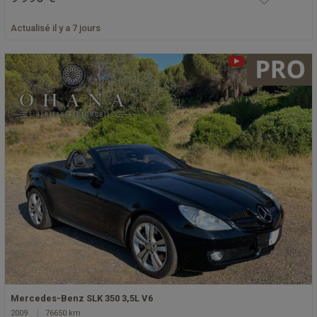
Actualisé il y a 7 jours
Mercedes-Benz SLK 350 3,5L V6
2009
76650 km