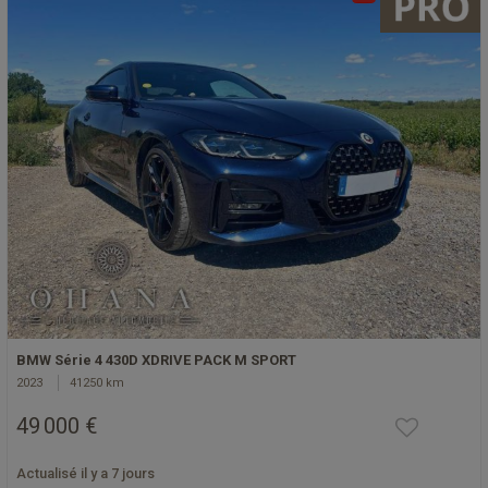
BMW Série 4 430D XDRIVE PACK M SPORT
2023
41250 km
49 000 €
Actualisé il y a 7 jours