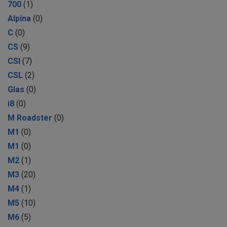
700
(1)
Alpina
(0)
C
(0)
CS
(9)
CSI
(7)
CSL
(2)
Glas
(0)
i8
(0)
M Roadster
(0)
M1
(0)
M1
(0)
M2
(1)
M3
(20)
M4
(1)
M5
(10)
M6
(5)