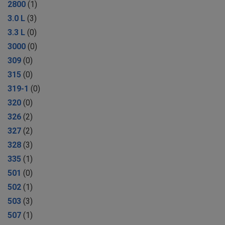
2800
(1)
3.0 L
(3)
3.3 L
(0)
3000
(0)
309
(0)
315
(0)
319-1
(0)
320
(0)
326
(2)
327
(2)
328
(3)
335
(1)
501
(0)
502
(1)
503
(3)
507
(1)