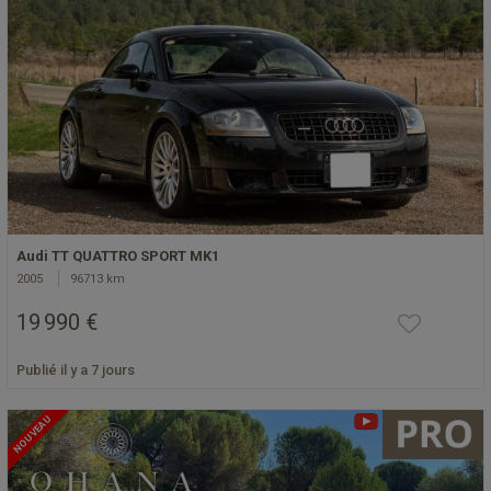
Audi TT QUATTRO SPORT MK1
2005
96713 km
19 990 €
Publié il y a 7 jours
NOUVEAU