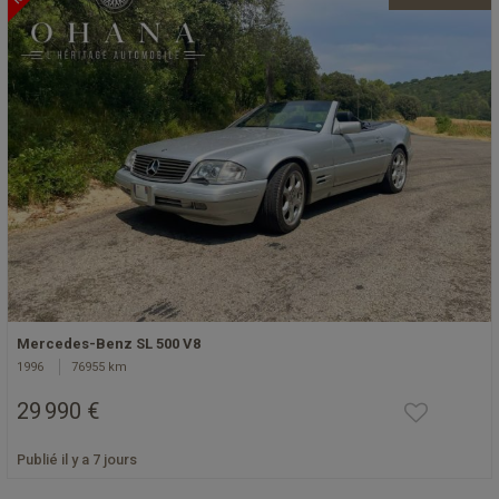
Mercedes-Benz SL 500 V8
1996
76955 km
29 990 €
Publié il y a 7 jours