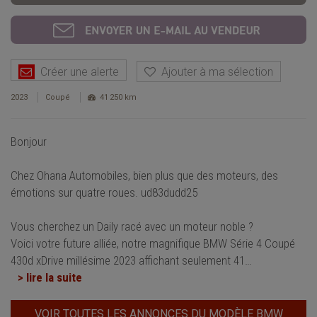
Créer une alerte
Ajouter à ma sélection
2023
Coupé
41 250 km
Bonjour
Chez Ohana Automobiles, bien plus que des moteurs, des
émotions sur quatre roues. ud83dudd25
Vous cherchez un Daily racé avec un moteur noble ?
Voici votre future alliée, notre magnifique BMW Série 4 Coupé
430d xDrive millésime 2023 affichant seulement 41
…
> lire la suite
VOIR TOUTES LES ANNONCES DU MODÈLE BMW