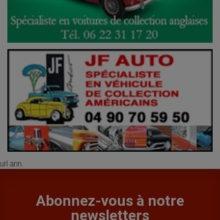
url ann.
Abonnez-vous à notre
newsletters