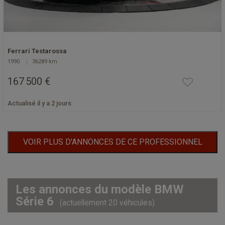
Ferrari Testarossa
1990
36289 km
167 500 €
Actualisé il y a 2 jours
VOIR PLUS D'ANNONCES DE CE PROFESSIONNEL
Les annonces du modèle BMW
Série 6
(actuellement 20 véhicules)