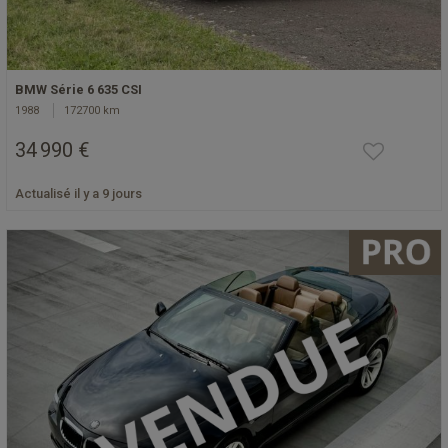
BMW Série 6 635 CSI
1988
172700 km
34 990 €
Actualisé il y a 9 jours