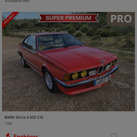
Actualisé hier
NOUVEAU
BMW Série 6 635 CSi
1980