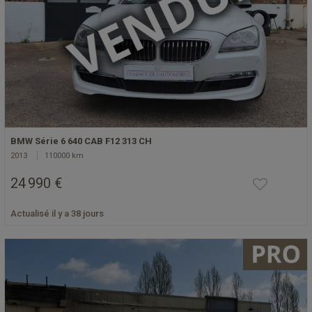
BMW Série 6 640 CAB F12 313 CH
2013
110000 km
24 990 €
Actualisé il y a 38 jours