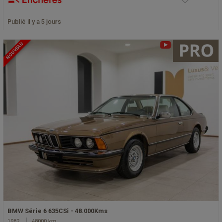
Publié il y a 5 jours
NOUVEAU
BMW Série 6 635CSi - 48.000Kms
1982
48000 km