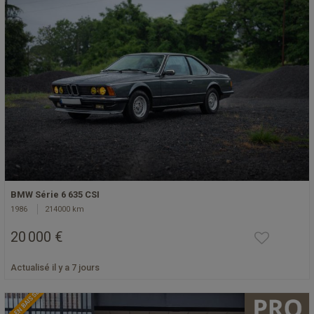
BMW Série 6 635 CSI
1986
214000 km
20 000 €
Actualisé il y a 7 jours
PRIX EN BAISSE