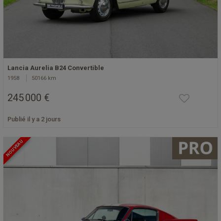
Lancia Aurelia B24 Convertible
1958
50166 km
245 000 €
Publié il y a 2 jours
NOUVEAU