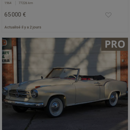
1964
77226 km
65 000 €
Actualisé il y a 2 jours