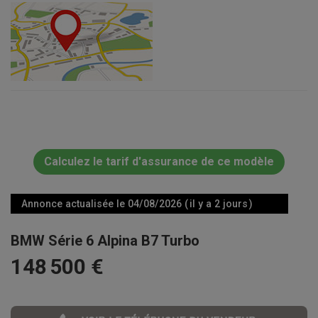
Calculez le tarif d'assurance de ce modèle
Annonce actualisée le 04/08/2026 ( il y a 2 jours )
BMW Série 6 Alpina B7 Turbo
148 500 €