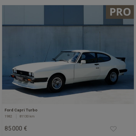
Ford Capri Turbo
1982
81130 km
85 000 €