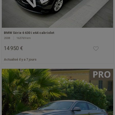
BMW Série 6 630 i e64 cabriolet
2008
163769 km
14 950 €
Actualisé il y a 7 jours