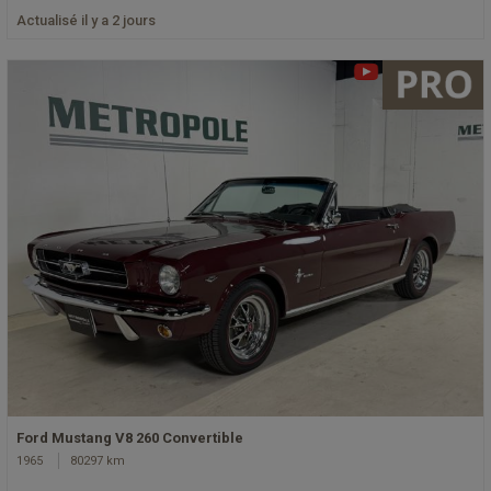
Actualisé il y a 2 jours
Ford Mustang V8 260 Convertible
1965
80297 km