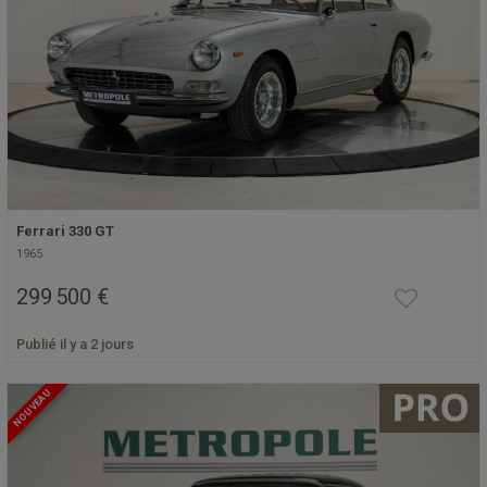
Ferrari 330 GT
1965
299 500 €
Publié il y a 2 jours
NOUVEAU