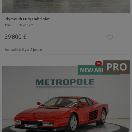
Plymouth Fury Cabriolet
1961
95237 km
39 800 €
Actualisé il y a 2 jours