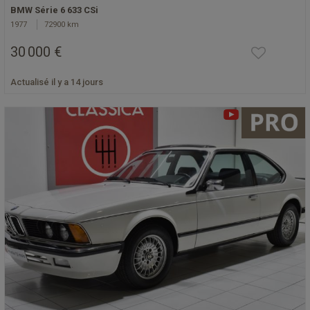
BMW Série 6 633 CSi
1977
72900 km
30 000 €
Actualisé il y a 14 jours