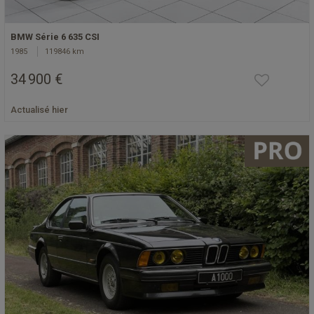
BMW Série 6 635 CSI
1985
119846 km
34 900 €
Actualisé hier