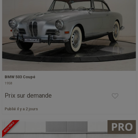
BMW 503 Coupé
1958
Prix sur demande
Publié il y a 2 jours
NOUVEAU