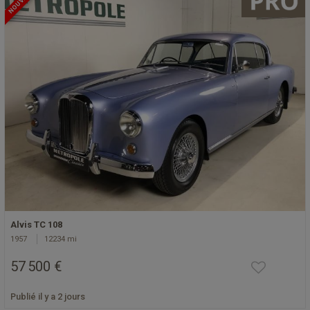
NOUVEAU
Alvis TC 108
1957
12234 mi
57 500 €
Publié il y a 2 jours