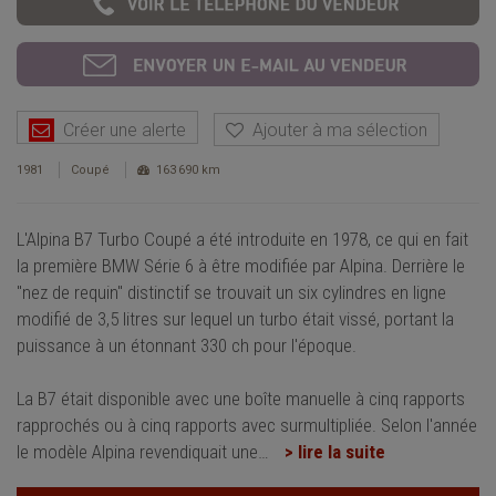
Créer une alerte
Ajouter à ma sélection
1981
Coupé
163 690 km
L'Alpina B7 Turbo Coupé a été introduite en 1978, ce qui en fait
la première BMW Série 6 à être modifiée par Alpina. Derrière le
"nez de requin" distinctif se trouvait un six cylindres en ligne
modifié de 3,5 litres sur lequel un turbo était vissé, portant la
puissance à un étonnant 330 ch pour l'époque.
La B7 était disponible avec une boîte manuelle à cinq rapports
rapprochés ou à cinq rapports avec surmultipliée. Selon l'année
le modèle Alpina revendiquait une
…
> lire la suite