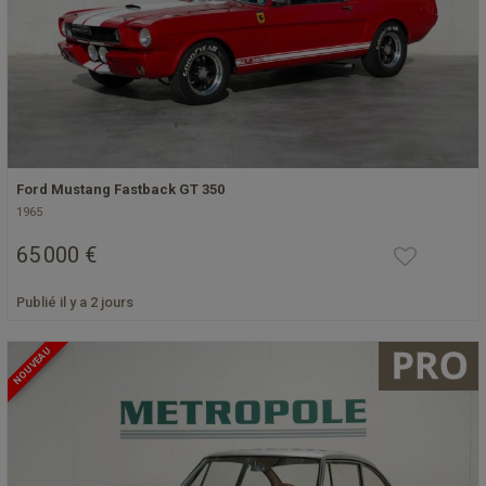
Ford Mustang Fastback GT 350
1965
65 000 €
Publié il y a 2 jours
NOUVEAU