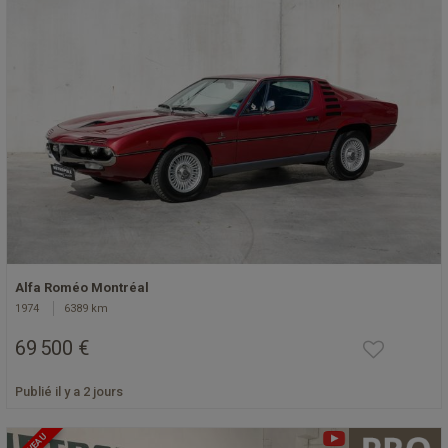
Alfa Roméo Montréal
1974
6389 km
69 500 €
Publié il y a 2 jours