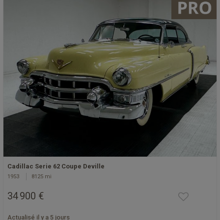
Cadillac Serie 62 Coupe Deville
1953
8125 mi
34 900 €
Actualisé il y a 5 jours