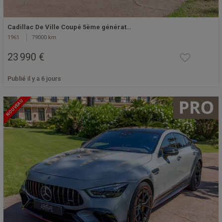
Cadillac De Ville Coupé 5ème générat…
1961
79000 km
23 990 €
Publié il y a 6 jours
NOUVEAU