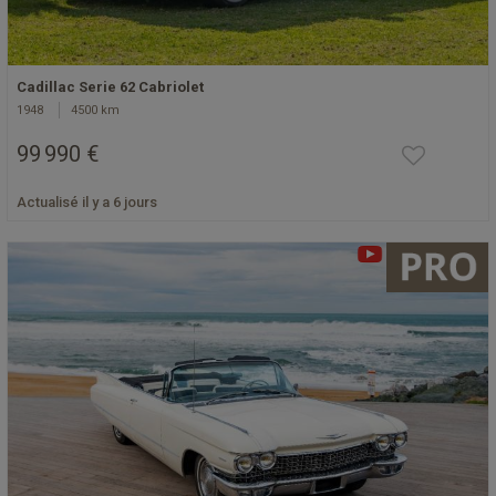
Cadillac Serie 62 Cabriolet
1948
4500 km
99 990 €
Actualisé il y a 6 jours