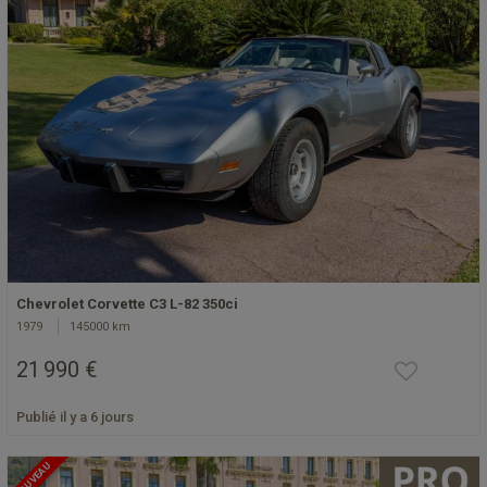
Chevrolet Corvette C3 L-82 350ci
1979
145000 km
21 990 €
Publié il y a 6 jours
NOUVEAU