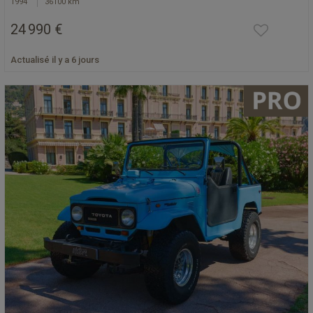
1994
36100 km
24 990 €
Actualisé il y a 6 jours