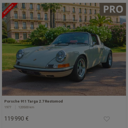
NOUVEAU
Porsche 911 Targa 2.7 Restomod
1977
120500 km
119 990 €