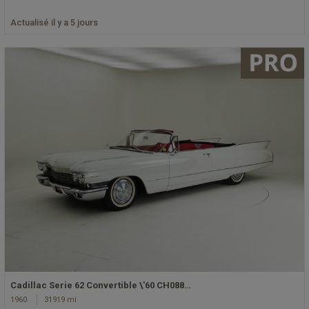
Actualisé il y a 5 jours
Cadillac Serie 62 Convertible \'60 CH088…
1960
31919 mi