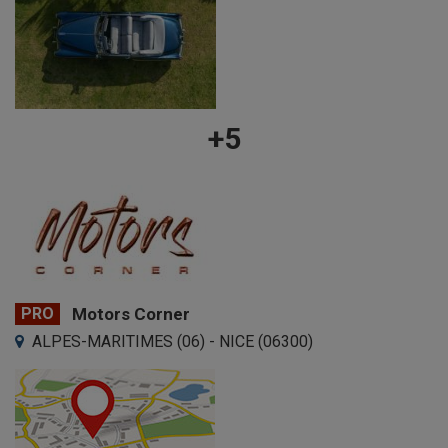
+5
PRO
Motors Corner
ALPES-MARITIMES (06) - NICE (06300)