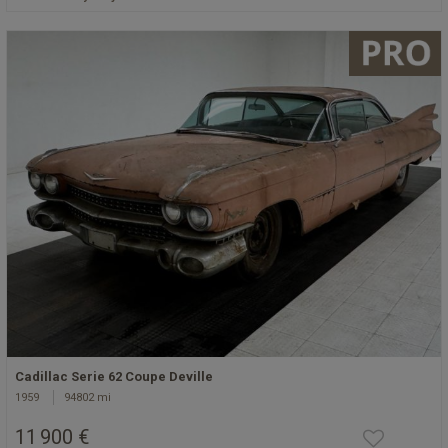
Cadillac Serie 62 Coupe Deville
1959
94802 mi
11 900 €