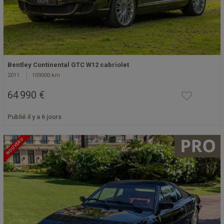
Bentley Continental GTC W12 cabriolet
2011
109000 km
64 990 €
Publié il y a 6 jours
NOUVEAU