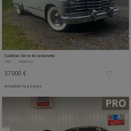
Cadillac Serie 62 sedanette
1947
95000 km
37 000 €
Actualisé il y a 2 jours