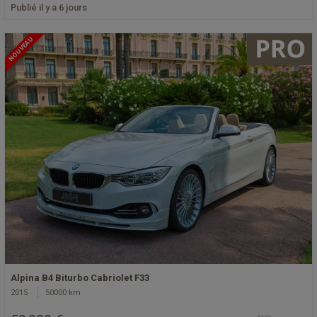
Publié il y a 6 jours
NOUVEAU
Alpina B4 Biturbo Cabriolet F33
2015
50000 km