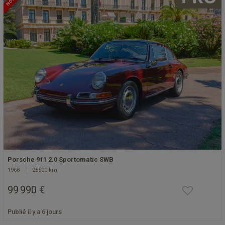
Porsche 911 2.0 Sportomatic SWB
1968
25500 km
99 990 €
Publié il y a 6 jours