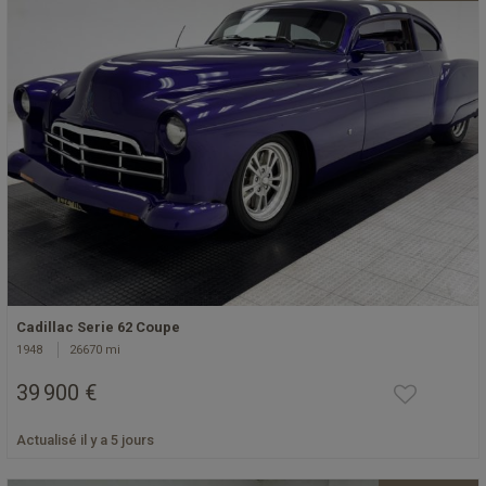
Cadillac Serie 62 Coupe
1948
26670 mi
39 900 €
Actualisé il y a 5 jours