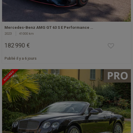
Mercedes-Benz AMG GT 63 S E Performance …
2023
41000 km
182 990 €
Publié il y a 6 jours
NOUVEAU