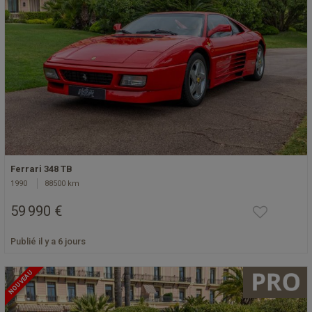
Ferrari 348 TB
1990
88500 km
59 990 €
Publié il y a 6 jours
NOUVEAU