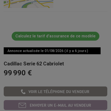
Calculez le tarif d'assurance de ce modèle
Annonce actualisée le 01/08/2026 ( il y a 6 jours )
Cadillac Serie 62 Cabriolet
99 990 €