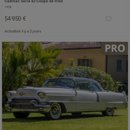
Cadillac Serie 62 Coupé de Ville
1958
54 950 €
Actualisé il y a 2 jours