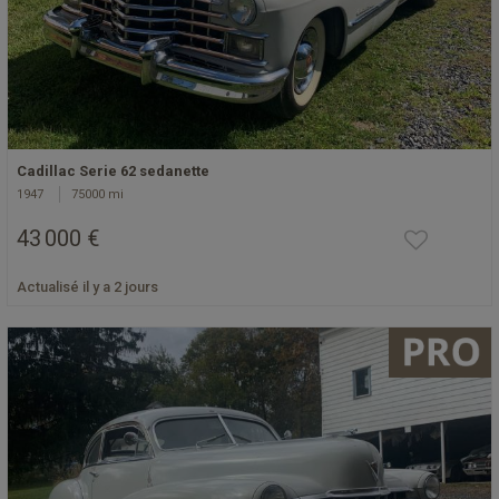
Cadillac Serie 62 sedanette
1947
75000 mi
43 000 €
Actualisé il y a 2 jours