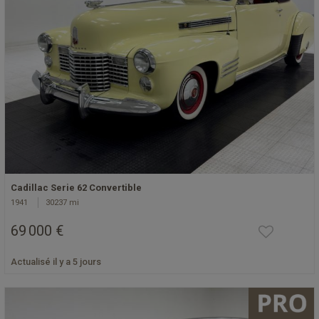
Cadillac Serie 62 Convertible
1941
30237 mi
69 000 €
Actualisé il y a 5 jours