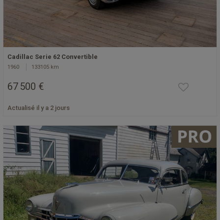
Cadillac Serie 62 Convertible
1960
133105 km
67 500 €
Actualisé il y a 2 jours