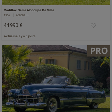
Cadillac Serie 62 coupé De Ville
1956
65000 km
44 990 €
Actualisé il y a 6 jours