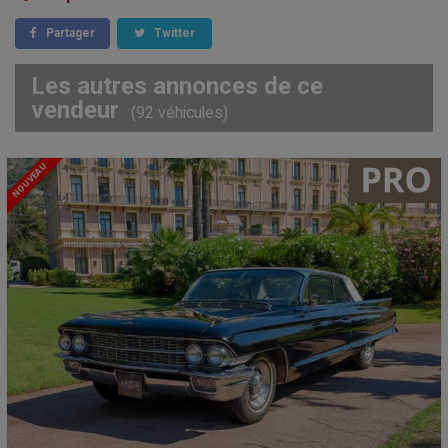
Partager
Twitter
Les autres annonces de ce
vendeur
(92 véhicules)
NOUVEAU