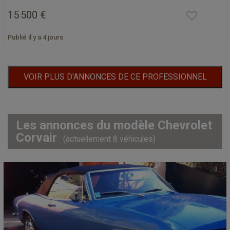
15 500 €
Publié il y a 4 jours
VOIR PLUS D'ANNONCES DE CE PROFESSIONNEL
Les annonces du modèle Chevrolet
Corvair
(actuellement 8 véhicules)