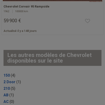
Chevrolet Corvair 95 Rampside
1962
100000 km
59 900 €
Actualisé il y a 148 jours
Les autres modèles de Chevrolet
disponibles sur le site
150
(4)
2 Door
(1)
210
(5)
AB
(1)
AC
(0)