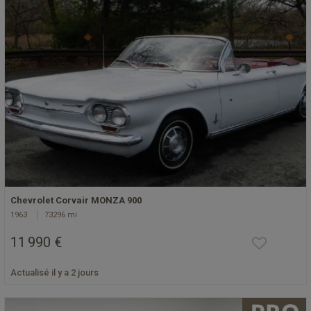
Chevrolet Corvair MONZA 900
1963
73296 mi
11 990 €
Actualisé il y a 2 jours