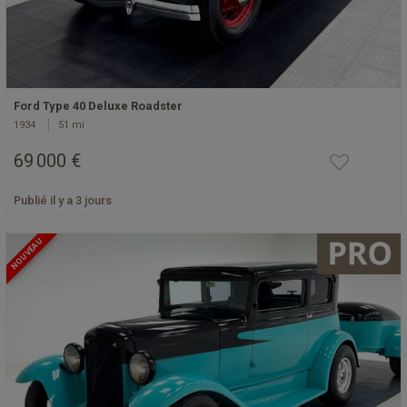
Ford Type 40 Deluxe Roadster
1934
51 mi
69 000 €
Publié il y a 3 jours
NOUVEAU