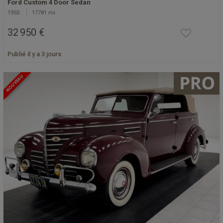
Ford Custom 4 Door Sedan
1950
17781 mi
32 950 €
Publié il y a 3 jours
NOUVEAU