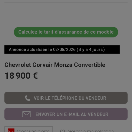
Calculez le tarif d'assurance de ce modèle
Annonce actualisée le 02/08/2026 ( il y a 4 jours )
Chevrolet Corvair Monza Convertible
18 900 €
Créer une alerte
Ajouter à ma sélection