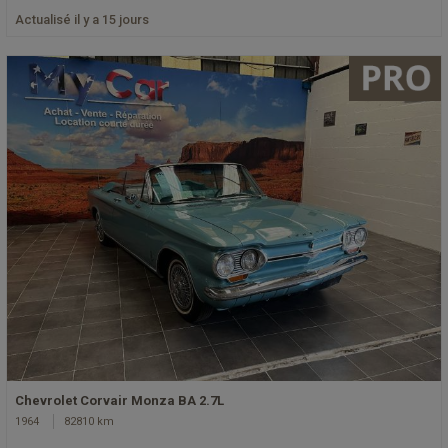
Actualisé il y a 15 jours
Chevrolet Corvair Monza BA 2.7L
1964
82810 km