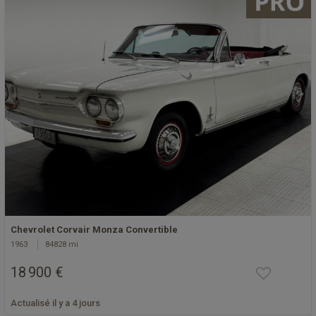
Chevrolet Corvair Monza Convertible
1963
84828 mi
18 900 €
Actualisé il y a 4 jours