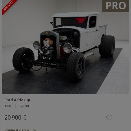
NOUVEAU
Ford A Pickup
1931
170 mi
20 900 €
Publié il y a 3 jours