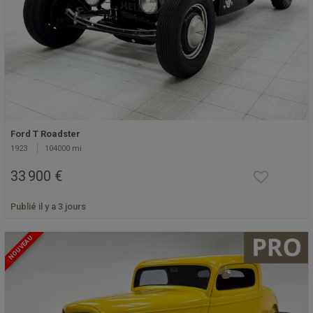
Ford T Roadster
1923
104000 mi
33 900 €
Publié il y a 3 jours
NOUVEAU