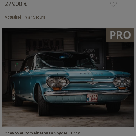
27 900 €
Actualisé il y a 15 jours
Chevrolet Corvair Monza Spyder Turbo