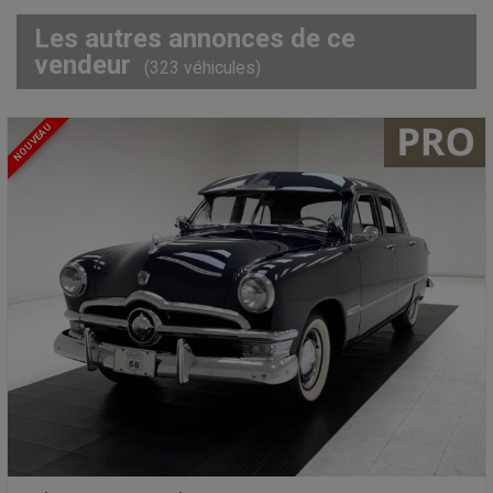
Les autres annonces de ce
vendeur
(323 véhicules)
NOUVEAU