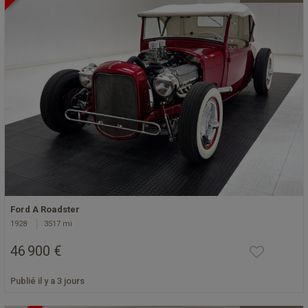
Ford A Roadster
1928
3517 mi
46 900 €
Publié il y a 3 jours