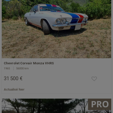
Chevrolet Corvair Monza VHRS
1965
56000 km
31 500 €
Actualisé hier