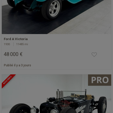
Ford A Victoria
1930
11485 mi
48 000 €
Publié il y a 3 jours
NOUVEAU