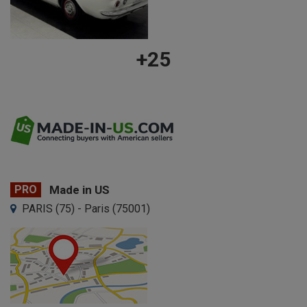
+25
PRO
Made in US
PARIS (75) - Paris (75001)