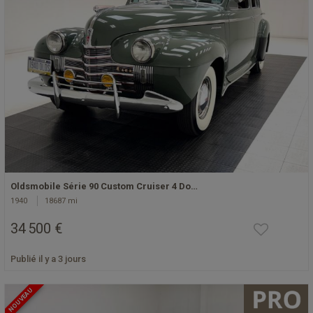
Oldsmobile Série 90 Custom Cruiser 4 Do…
1940
18687 mi
34 500 €
Publié il y a 3 jours
NOUVEAU