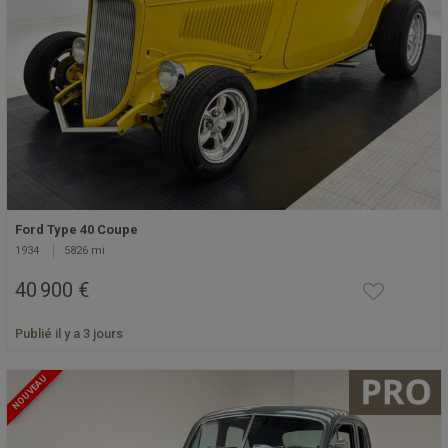
Ford Type 40 Coupe
1934
5826 mi
40 900 €
Publié il y a 3 jours
NOUVEAU