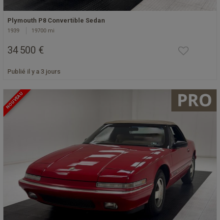
Plymouth P8 Convertible Sedan
1939
19700 mi
34 500 €
Publié il y a 3 jours
NOUVEAU