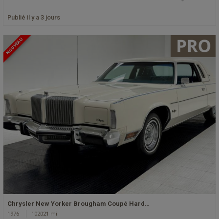
Publié il y a 3 jours
NOUVEAU
Chrysler New Yorker Brougham Coupé Hard…
1976
102021 mi