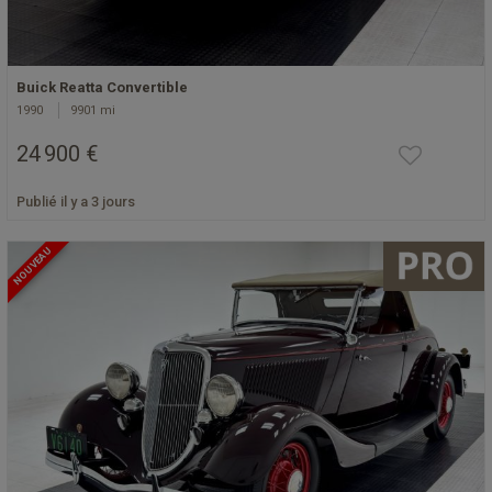
Buick Reatta Convertible
1990
9901 mi
24 900 €
Publié il y a 3 jours
NOUVEAU