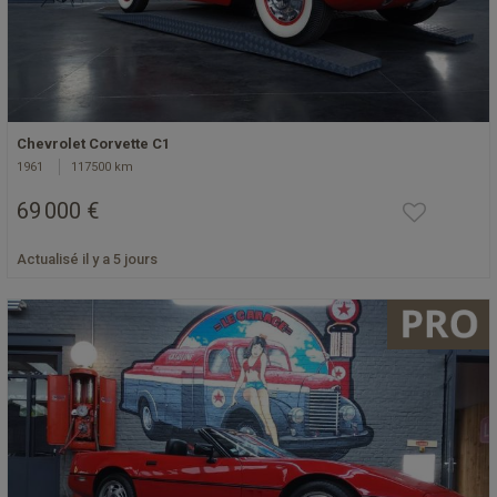
Chevrolet Corvette C1
1961
117500 km
69 000 €
Actualisé il y a 5 jours