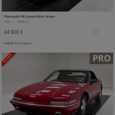
Plymouth P8 Convertible Sedan
1939
19700 mi
34 500 €
Publié il y a 5 jours
NOUVEAU