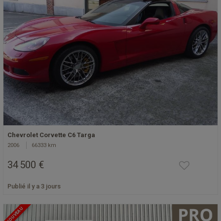
Chevrolet Corvette C6 Targa
2006
66333 km
34 500 €
Publié il y a 3 jours
NOUVEAU