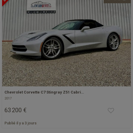
Chevrolet Corvette C7 Stingray Z51 Cabri…
2017
63 200 €
Publié il y a 3 jours