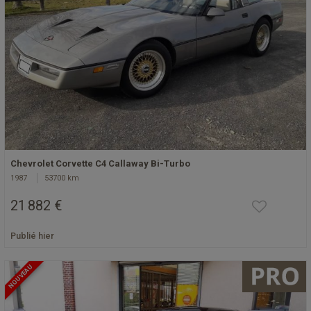
Chevrolet Corvette C4 Callaway Bi-Turbo
1987
53700 km
21 882 €
Publié hier
NOUVEAU