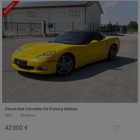
NOUVEAU
Chevrolet Corvette C6 Victory Edition
2007
99100 km
42 000 €