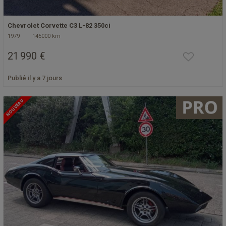
Chevrolet Corvette C3 L-82 350ci
1979
145000 km
21 990 €
Publié il y a 7 jours
NOUVEAU