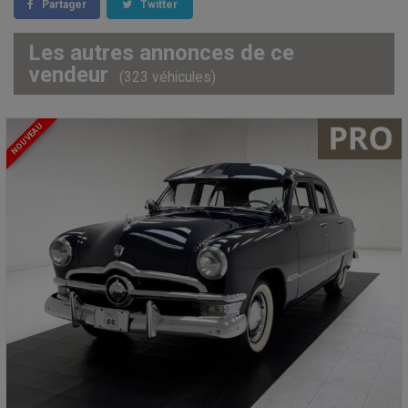
Partager
Twitter
Les autres annonces de ce
vendeur
(323 véhicules)
NOUVEAU