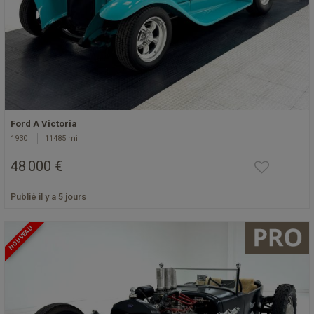
Ford A Victoria
1930
11485 mi
48 000 €
Publié il y a 5 jours
NOUVEAU