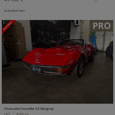
Actualisé hier
NOUVEAU
Chevrolet Corvette C3 Stingray
1972
81491 mi