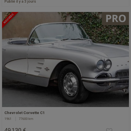
Publié il y a 3 jours
NOUVEAU
Chevrolet Corvette C1
1961
77600 km
49 130 €