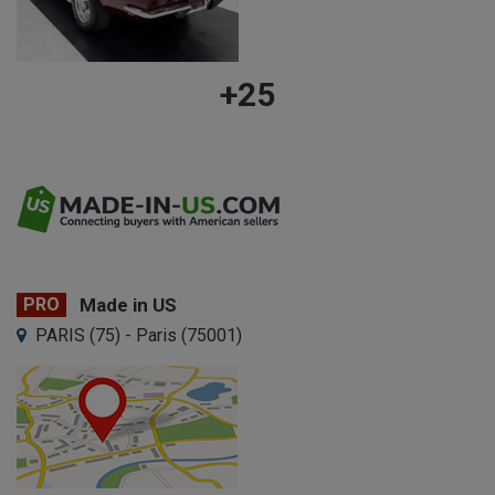
+25
PRO
Made in US
PARIS (75) - Paris (75001)