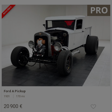
NOUVEAU
Ford A Pickup
1931
170 mi
20 900 €