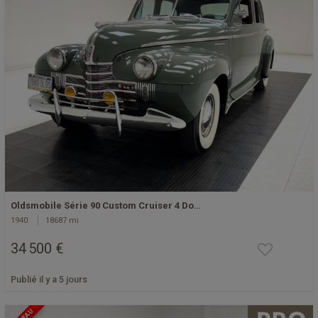
Oldsmobile Série 90 Custom Cruiser 4 Do…
1940
18687 mi
34 500 €
Publié il y a 5 jours