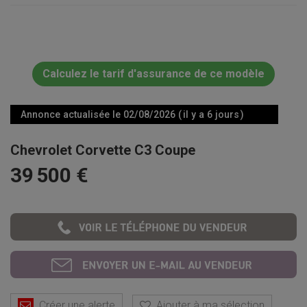
Calculez le tarif d'assurance de ce modèle
Annonce actualisée le 02/08/2026 ( il y a 6 jours )
Chevrolet Corvette C3 Coupe
39 500 €
Créer une alerte
Ajouter à ma sélection