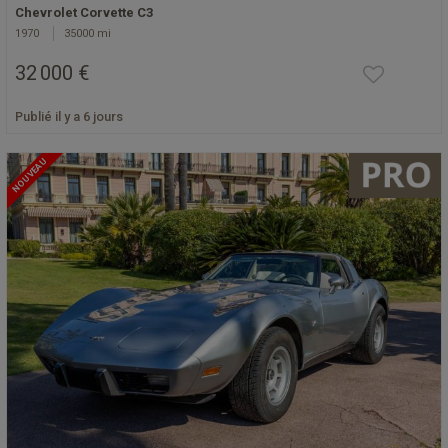
Chevrolet Corvette C3
1970
35000 mi
32 000 €
Publié il y a 6 jours
NOUVEAU