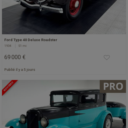
Ford Type 40 Deluxe Roadster
1934
51 mi
69 000 €
Publié il y a 5 jours
NOUVEAU