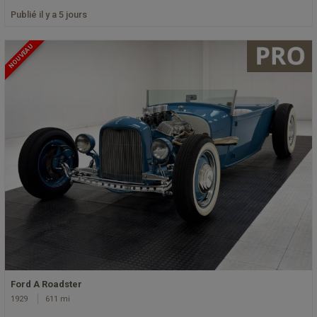
Publié il y a 5 jours
NOUVEAU
Ford A Roadster
1929
611 mi