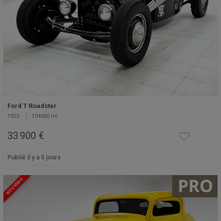
Ford T Roadster
1923
104000 mi
33 900 €
Publié il y a 5 jours
NOUVEAU