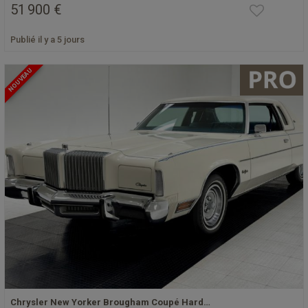
51 900 €
Publié il y a 5 jours
NOUVEAU
Chrysler New Yorker Brougham Coupé Hard…