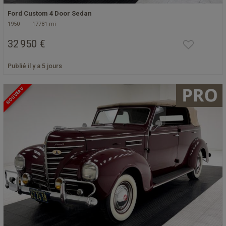
Ford Custom 4 Door Sedan
1950
17781 mi
32 950 €
Publié il y a 5 jours
NOUVEAU