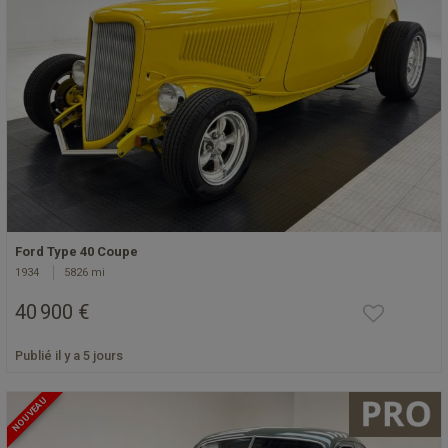
Ford Type 40 Coupe
1934
5826 mi
40 900 €
Publié il y a 5 jours
NOUVEAU