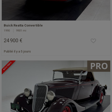
Buick Reatta Convertible
1990
9901 mi
24 900 €
Publié il y a 5 jours
NOUVEAU