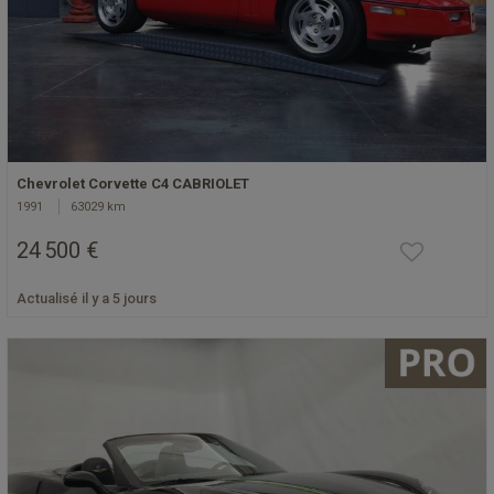
Chevrolet Corvette C4 CABRIOLET
1991
63029 km
24 500 €
Actualisé il y a 5 jours