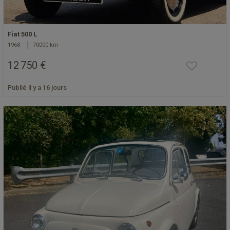
Fiat 500 L
1968
70000 km
12 750 €
Publié il y a 16 jours