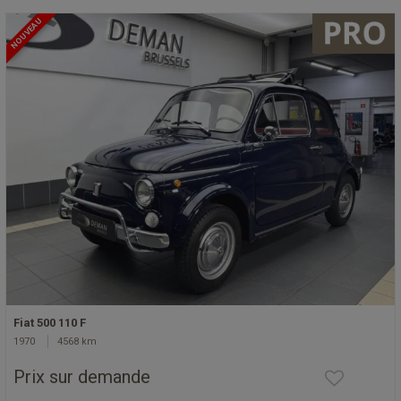
NOUVEAU
Fiat 500 110 F
1970
4568 km
Prix sur demande