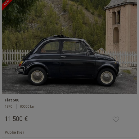
NOUVEAU
Fiat 500
1970
80000 km
11 500 €
Publié hier