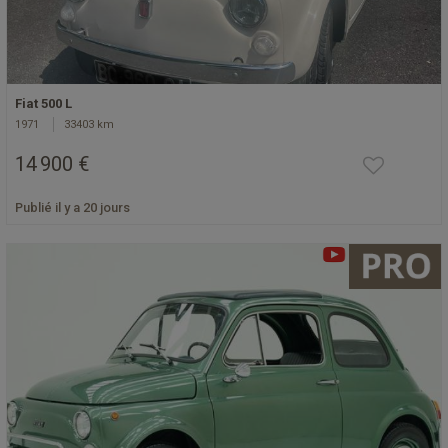
Fiat 500 L
1971
33403 km
14 900 €
Publié il y a 20 jours