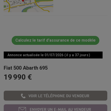
Calculez le tarif d'assurance de ce modèle
Annonce actualisée le 01/07/2026 ( il y a 37 jours )
Fiat 500 Abarth 695
19 990 €