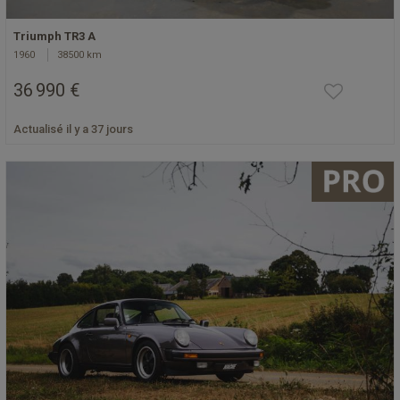
Triumph TR3 A
1960
38500 km
36 990 €
Actualisé il y a 37 jours