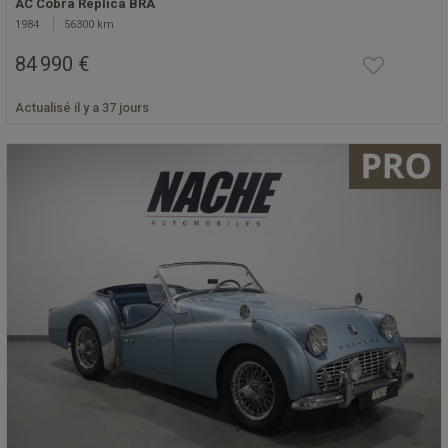
AC Cobra Replica BRA
1984
56300 km
84 990 €
Actualisé il y a 37 jours