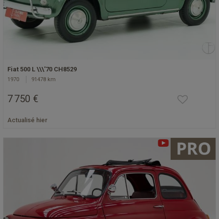
Fiat 500 L \\\'70 CH8529
1970
91478 km
7 750 €
Actualisé hier