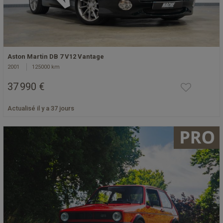
Aston Martin DB 7 V12 Vantage
2001
125000 km
37 990 €
Actualisé il y a 37 jours