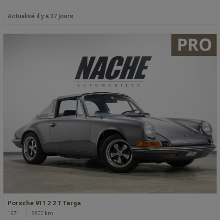
Actualisé il y a 37 jours
Porsche 911 2.2 T Targa
1971
9800 km