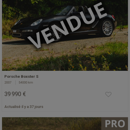
Porsche Boxster S
2007
54000 km
39 990 €
Actualisé il y a 37 jours