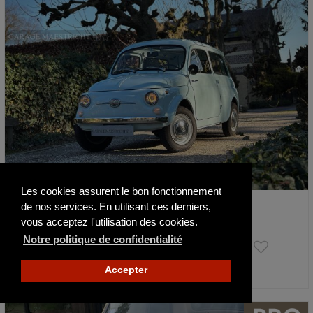
Les cookies assurent le bon fonctionnement
Fiat 500 Giardiniera
de nos services. En utilisant ces derniers,
1973
33480 km
vous acceptez l'utilisation des cookies.
Notre politique de confidentialité
12 900 €
Accepter
Actualisé hier