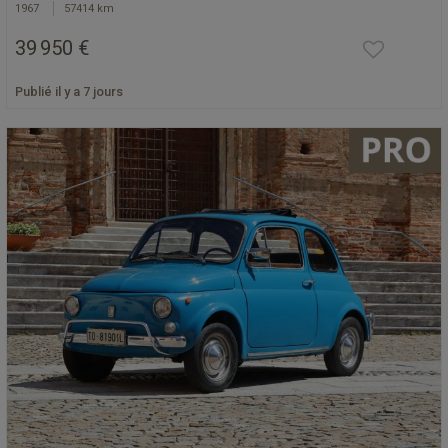
1967
57414 km
39 950 €
Publié il y a 7 jours