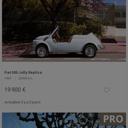
Fiat 500 Jolly Replica
1969
32900 km
19 900 €
Actualisé il y a 2 jours