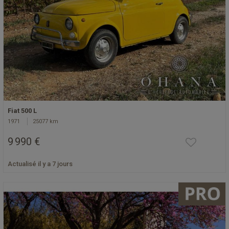
Fiat 500 L
1971
25077 km
9 990 €
Actualisé il y a 7 jours