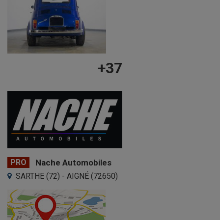
+37
PRO
Nache Automobiles
SARTHE (72) - AIGNÉ (72650)