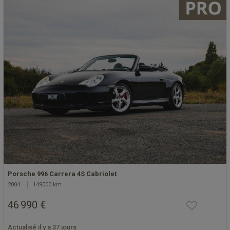
Porsche 996 Carrera 4S Cabriolet
2004
149000 km
46 990 €
Actualisé il y a 37 jours