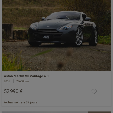
Aston Martin V8 Vantage 4.3
2006
79650 km
52 990 €
Actualisé il y a 37 jours