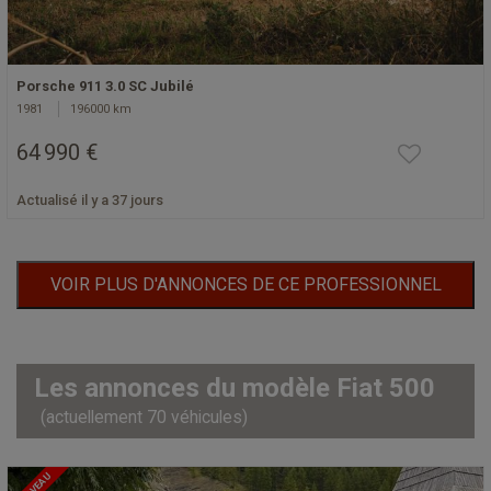
Porsche 911 3.0 SC Jubilé
1981
196000 km
64 990 €
Actualisé il y a 37 jours
VOIR PLUS D'ANNONCES DE CE PROFESSIONNEL
Les annonces du modèle Fiat 500
(actuellement 70 véhicules)