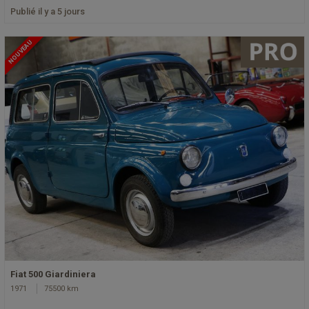
Publié il y a 5 jours
NOUVEAU
Fiat 500 Giardiniera
1971
75500 km