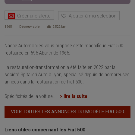
Créer une alerte
Ajouter à ma sélection
1965
Découvrable
2 522 km
Nache Automobiles vous propose cette magnifique Fiat 500
restaurée en 695 Abarth de 1965.
La restauration-transformation a été faite en 2022 par la
société Spitalieri Auto à Lyon, spécialisé depuis de nombreuses
années dans la restauration de Fiat 500.
Spécificités de la voiture
…
> lire la suite
VOIR TOUTES LES ANNONCES DU MODÈLE FIAT 500
Liens utiles concernant les Fiat 500 :