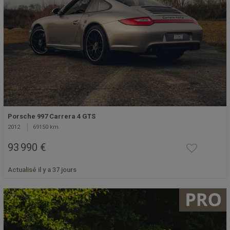
Porsche 997 Carrera 4 GTS
2012
69150 km
93 990 €
Actualisé il y a 37 jours