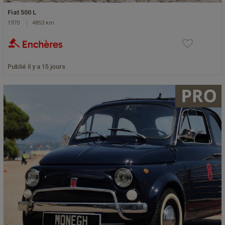
Fiat 500 L
1970
4853 km
Publié il y a 15 jours