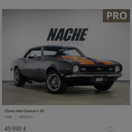
Chevrolet Camaro SS
1968
68000 km
45 990 €