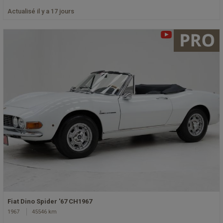
Actualisé il y a 17 jours
Fiat Dino Spider '67 CH1967
1967
45546 km