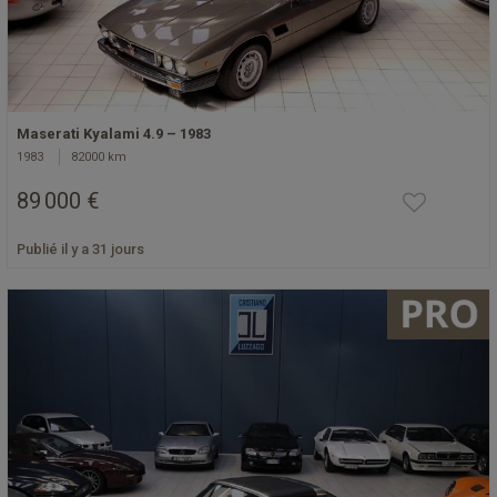
Maserati Kyalami 4.9 – 1983
1983
82000 km
89 000 €
Publié il y a 31 jours