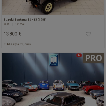
Suzuki Santana SJ 413 (1988)
1988
111000 km
13 800 €
Publié il y a 31 jours