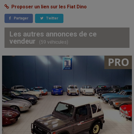
Proposer un lien sur les Fiat Dino
Partager
Twitter
Les autres annonces de ce
vendeur
(59 véhicules)