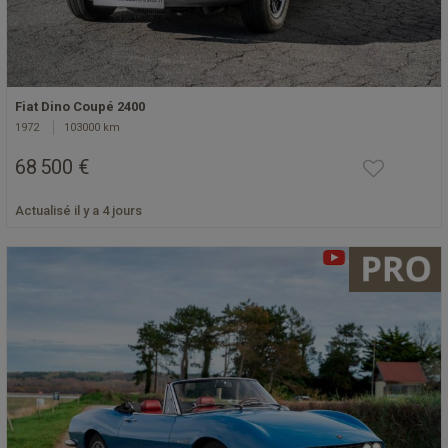
Fiat Dino Coupé 2400
1972
103000 km
68 500 €
Actualisé il y a 4 jours