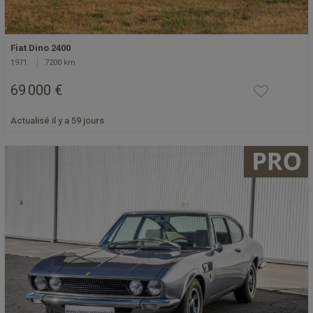
Fiat Dino 2400
1971
7200 km
69 000 €
Actualisé il y a 59 jours