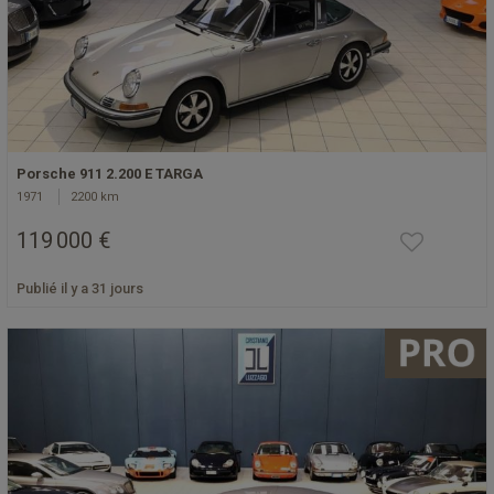
Porsche 911 2.200 E TARGA
1971
2200 km
119 000 €
Publié il y a 31 jours