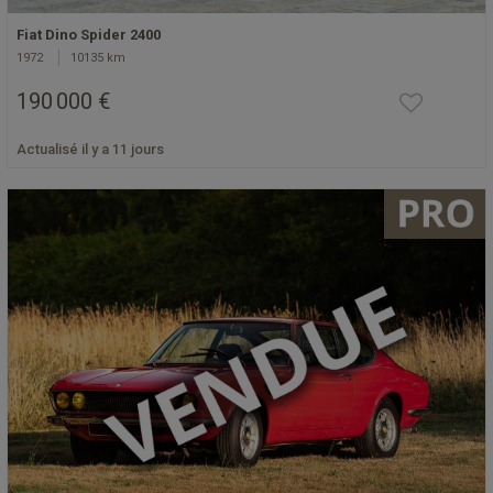
Fiat Dino Spider 2400
1972
10135 km
190 000 €
Actualisé il y a 11 jours