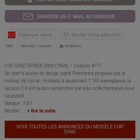
Créer une alerte
Ajouter à ma sélection
1968
Cabriolet / roadster
69 000 km
FIAT DINO SPIDER 2000 (1968) – Châssis #771
Un chef-d'œuvre de design signé Pininfarina propulsé par le
moteur V6 Ferrari. Produite à seulement 1 163 exemplaires, la
version 2.0 est la plus recherchée par iess collectionneurs pour
sa pureté.
Marque : FIAT
Modèle
…
> lire la suite
VOIR TOUTES LES ANNONCES DU MODÈLE FIAT
DINO