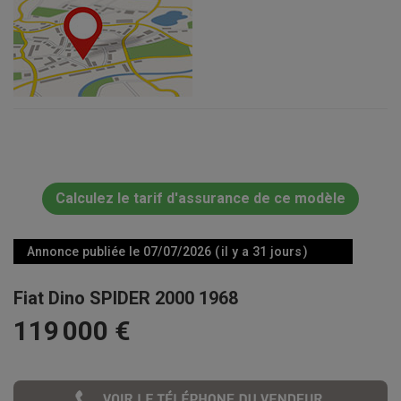
Calculez le tarif d'assurance de ce modèle
Annonce publiée le 07/07/2026 ( il y a 31 jours )
Fiat Dino SPIDER 2000 1968
119 000 €