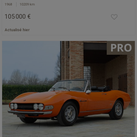
1968
10209 km
105 000 €
Actualisé hier