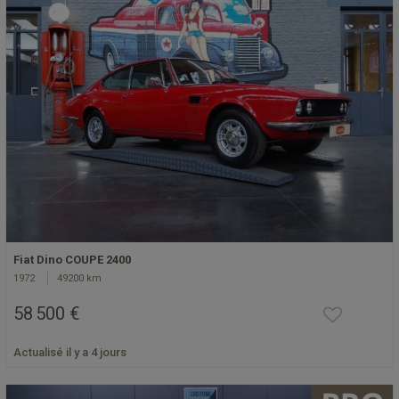
Fiat Dino COUPE 2400
1972
49200 km
58 500 €
Actualisé il y a 4 jours