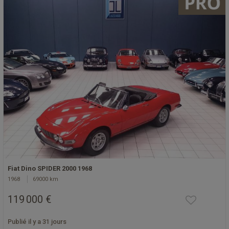
Fiat Dino SPIDER 2000 1968
1968
69000 km
119 000 €
Publié il y a 31 jours