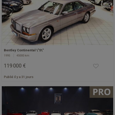
Bentley Continental \"S\"
1995
45000 km
119 000 €
Publié il y a 31 jours