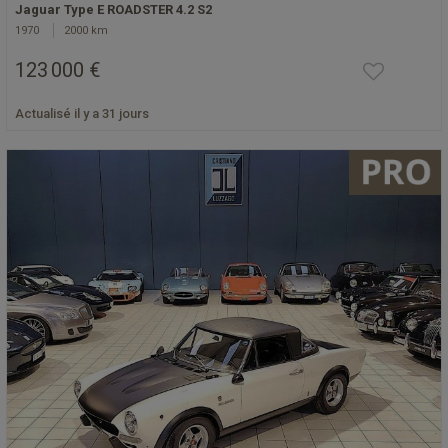
Jaguar Type E ROADSTER 4.2 S2
1970
2000 km
123 000 €
Actualisé il y a 31 jours