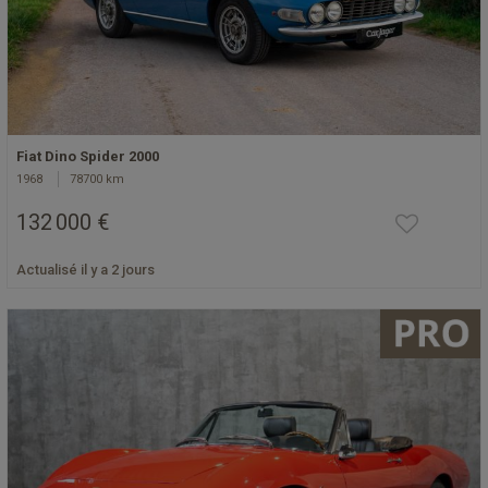
Fiat Dino Spider 2000
1968
78700 km
132 000 €
Actualisé il y a 2 jours