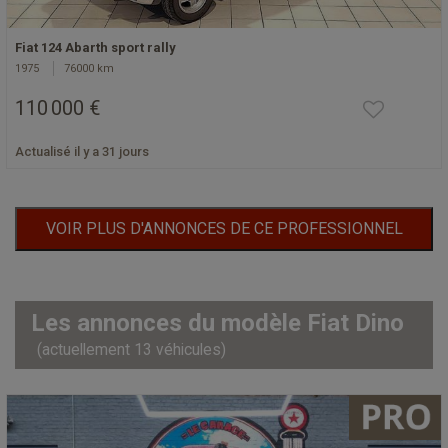
Fiat 124 Abarth sport rally
1975
76000 km
110 000 €
Actualisé il y a 31 jours
VOIR PLUS D'ANNONCES DE CE PROFESSIONNEL
Les annonces du modèle Fiat Dino
(actuellement 13 véhicules)