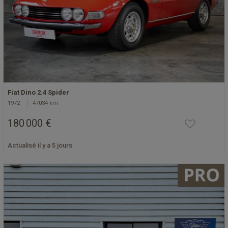
Fiat Dino 2.4 Spider
1972
47034 km
180 000 €
Actualisé il y a 5 jours