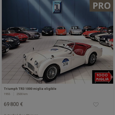
Triumph TR3 1000 miglia eligible
1955
2500 km
69 800 €