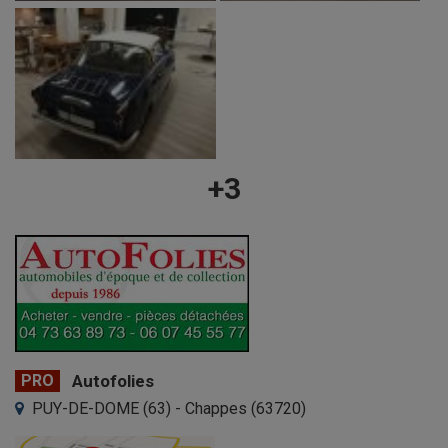
+3
PRO
Autofolies
PUY-DE-DOME (63) - Chappes (63720)