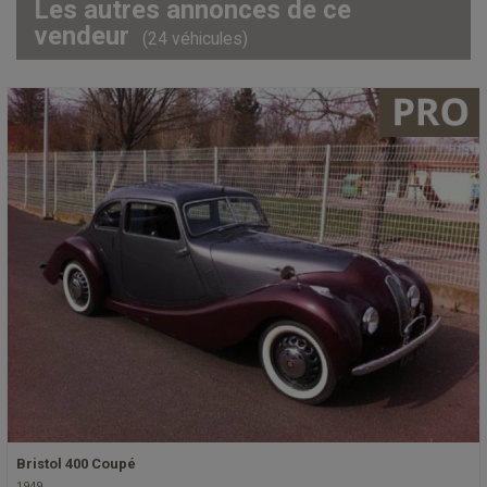
Les autres annonces de ce
vendeur
(24 véhicules)
Bristol 400 Coupé
1949