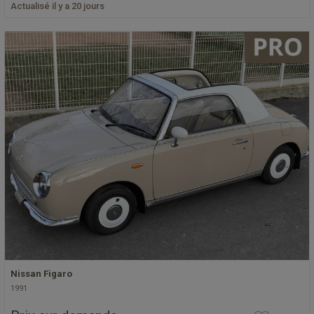
Actualisé il y a 20 jours
Nissan Figaro
1991