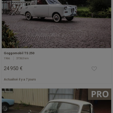
Goggomobil TS 250
1966
37363 km
24 950 €
Actualisé il y a 7 jours