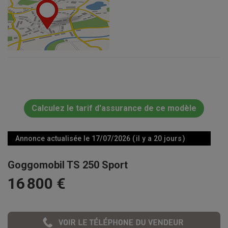
Calculez le tarif d'assurance de ce modèle
Annonce actualisée le 17/07/2026 ( il y a 20 jours )
Goggomobil TS 250 Sport
16 800 €