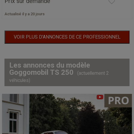
Prix sur demande
Actualisé il y a 20 jours
VOIR PLUS D'ANNONCES DE CE PROFESSIONNEL
Les annonces du modèle
Goggomobil TS 250
(actuellement 2
véhicules)