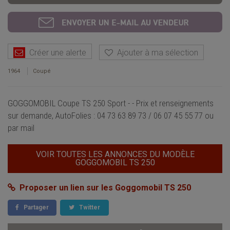
Créer une alerte
Ajouter à ma sélection
1964
Coupé
GOGGOMOBIL Coupe TS 250 Sport - - Prix et renseignements
sur demande, AutoFolies : 04 73 63 89 73 / 06 07 45 55 77 ou
par mail
VOIR TOUTES LES ANNONCES DU MODÈLE
GOGGOMOBIL TS 250
Proposer un lien sur les Goggomobil TS 250
Partager
Twitter