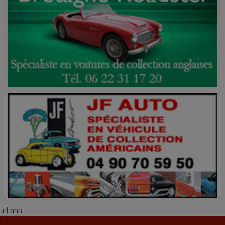
url ann.