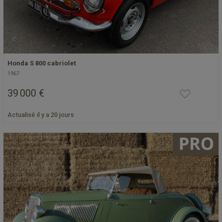
Honda S 800 cabriolet
1967
39 000 €
Actualisé il y a 20 jours