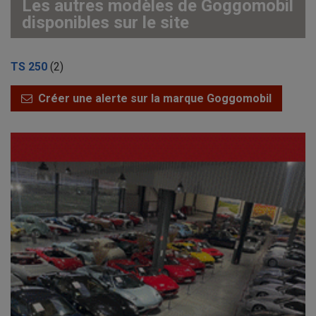
Les autres modèles de Goggomobil
disponibles sur le site
TS 250
(2)
Créer une alerte sur la marque Goggomobil