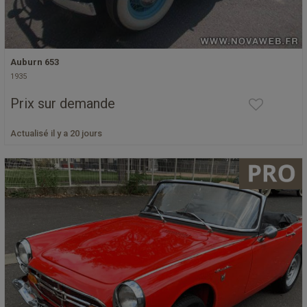
Auburn 653
1935
Prix sur demande
Actualisé il y a 20 jours