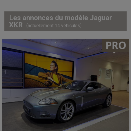
Les annonces du modèle Jaguar
XKR
(actuellement 14 véhicules)