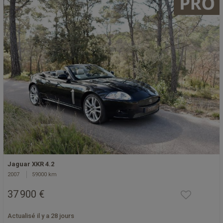
Jaguar XKR 4.2
2007
59000 km
37 900 €
Actualisé il y a 28 jours