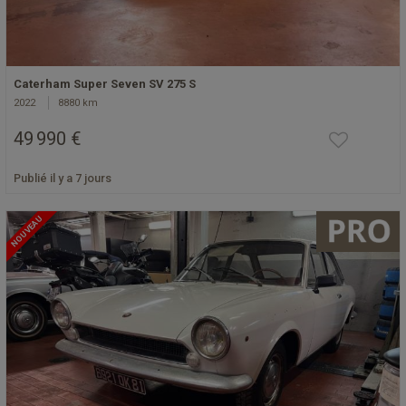
Caterham Super Seven SV 275 S
2022
8880 km
49 990 €
Publié il y a 7 jours
NOUVEAU