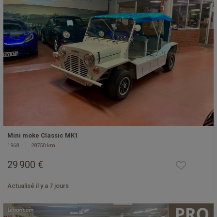
Mini moke Classic MK1
1968
28750 km
29 900 €
Actualisé il y a 7 jours