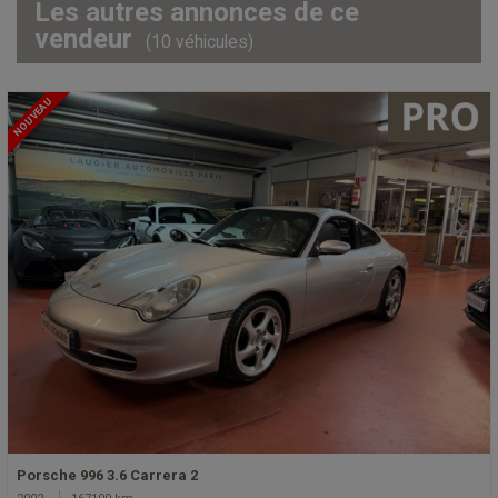
Les autres annonces de ce
vendeur
(10 véhicules)
NOUVEAU
Porsche 996 3.6 Carrera 2