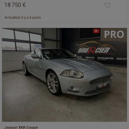
18 750 €
Actualisé il y a 6 jours
Jaguar XKR Coupé