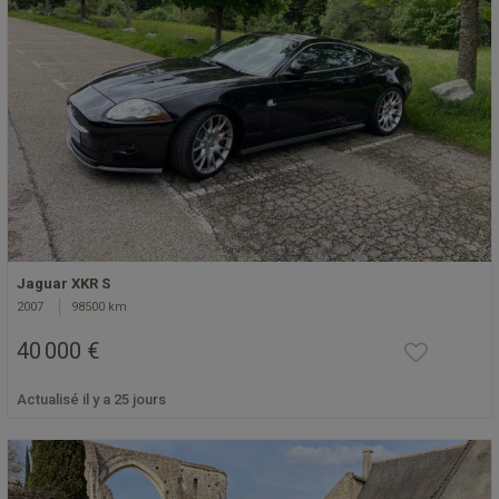
Jaguar XKR S
2007
98500 km
40 000 €
Actualisé il y a 25 jours