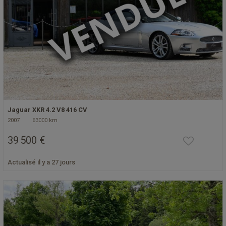
Jaguar XKR 4.2 V8 416 CV
2007
63000 km
39 500 €
Actualisé il y a 27 jours