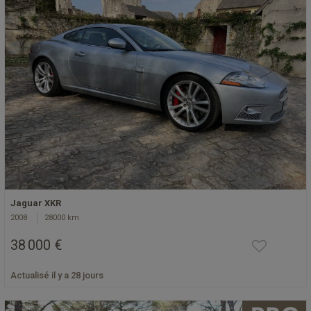
Jaguar XKR
2008
28000 km
38 000 €
Actualisé il y a 28 jours