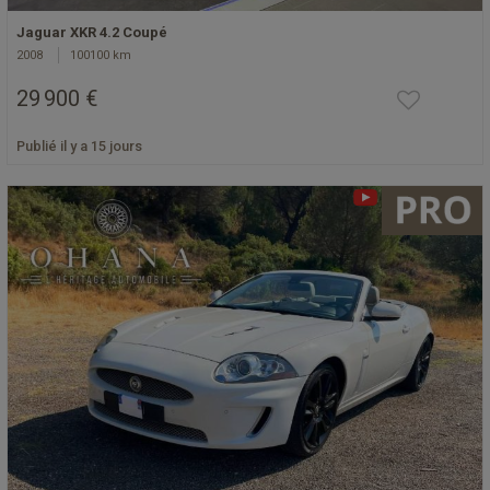
Jaguar XKR 4.2 Coupé
2008
100100 km
29 900 €
Publié il y a 15 jours