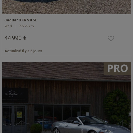
Jaguar XKR V8 5L
2010
77225 km
44 990 €
Actualisé il y a 6 jours