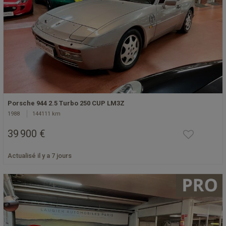
Porsche 944 2.5 Turbo 250 CUP LM3Z
1988
144111 km
39 900 €
Actualisé il y a 7 jours