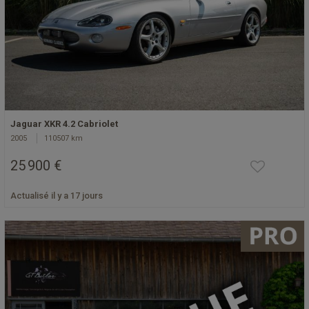
Jaguar XKR 4.2 Cabriolet
2005
110507 km
25 900 €
Actualisé il y a 17 jours