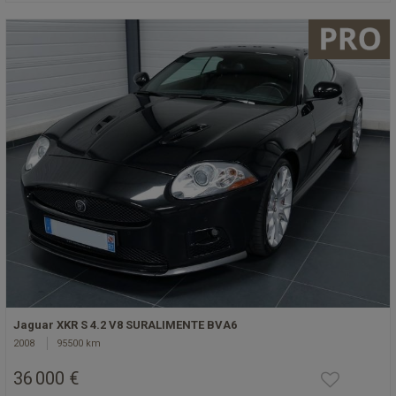
Jaguar XKR S 4.2 V8 SURALIMENTE BVA6
2008
95500 km
36 000 €