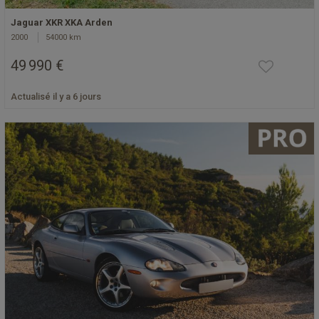
Jaguar XKR XKA Arden
2000
54000 km
49 990 €
Actualisé il y a 6 jours