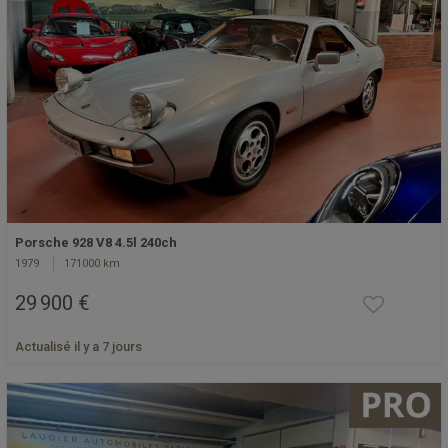
Porsche 928 V8 4.5l 240ch
1979
171000 km
29 900 €
Actualisé il y a 7 jours