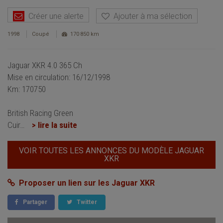
Créer une alerte
Ajouter à ma sélection
1998
Coupé
170 850 km
Jaguar XKR 4.0 365 Ch
Mise en circulation: 16/12/1998
Km: 170750
British Racing Green
Cuir
…
> lire la suite
VOIR TOUTES LES ANNONCES DU MODÈLE JAGUAR
XKR
Proposer un lien sur les Jaguar XKR
Partager
Twitter