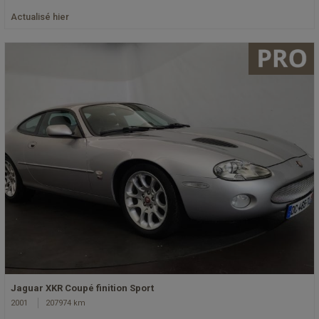
Actualisé hier
Jaguar XKR Coupé finition Sport
2001
207974 km