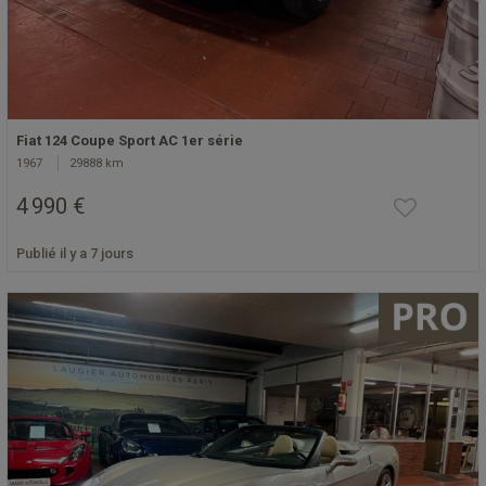
Fiat 124 Coupe Sport AC 1er série
1967
29888 km
4 990 €
Publié il y a 7 jours