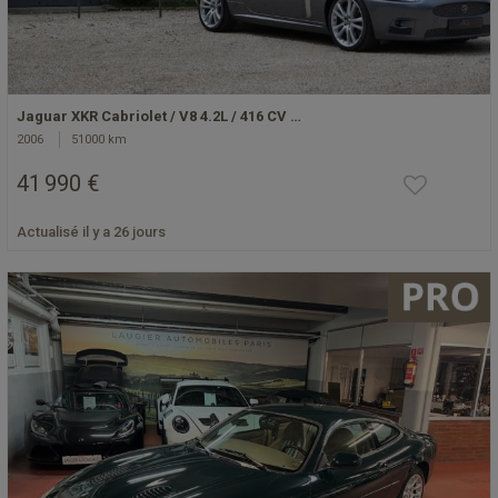
Jaguar XKR Cabriolet / V8 4.2L / 416 CV …
2006
51000 km
41 990 €
Actualisé il y a 26 jours