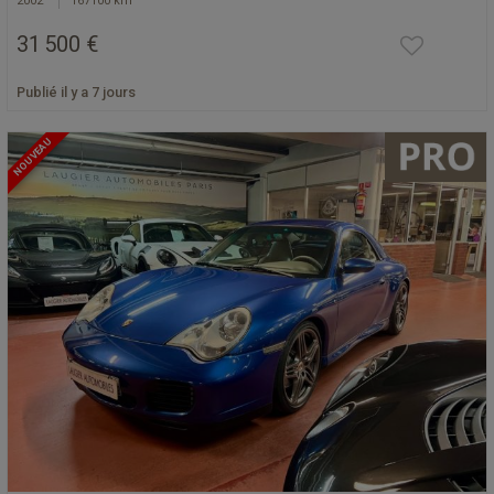
2002
167100 km
31 500 €
Publié il y a 7 jours
NOUVEAU