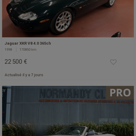
Jaguar XKR V8 4.0 365ch
1998
170850 km
22 500 €
Actualisé il y a 7 jours