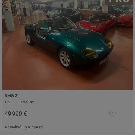
BMW Z1
1991
56990 km
49 990 €
Actualisé il y a 7 jours