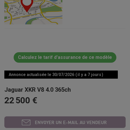
Calculez le tarif d'assurance de ce modèle
Annonce actualisée le 30/07/2026 ( il y a 7 jours )
Jaguar XKR V8 4.0 365ch
22 500 €