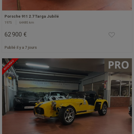
Porsche 911 2.7 Targa Jubilé
1975
64485 km
62 900 €
Publié il y a 7 jours
NOUVEAU