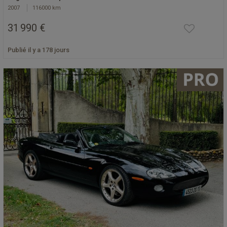
2007
116000 km
31 990 €
Publié il y a 178 jours