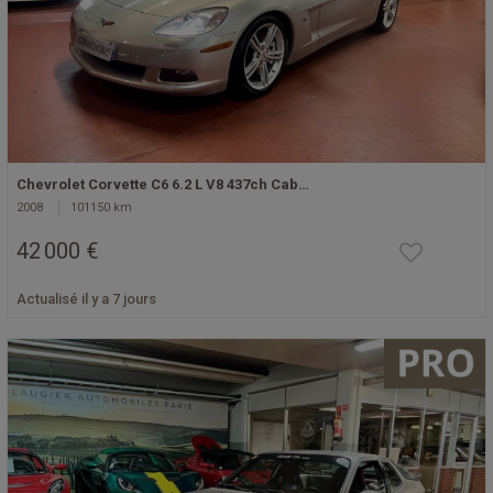
Chevrolet Corvette C6 6.2 L V8 437ch Cab…
2008
101150 km
42 000 €
Actualisé il y a 7 jours