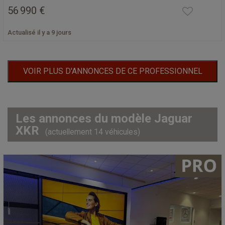
56 990 €
Actualisé il y a 9 jours
VOIR PLUS D'ANNONCES DE CE PROFESSIONNEL
Les annonces du modèle Jaguar
XKR
(actuellement 14 véhicules)