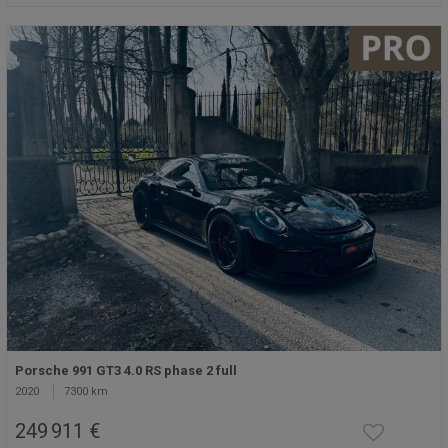
Porsche 991 GT3 4.0 RS phase 2 full
2020
7300 km
249 911 €