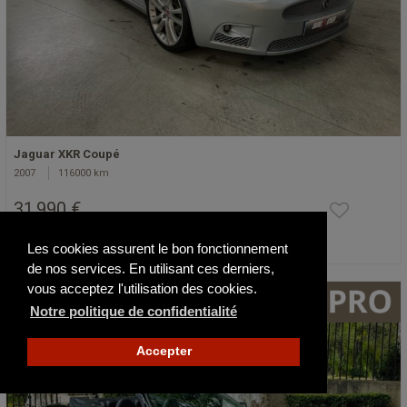
Jaguar XKR Coupé
2007
116000 km
31 990 €
Les cookies assurent le bon fonctionnement
Publié il y a 181 jours
de nos services. En utilisant ces derniers,
vous acceptez l'utilisation des cookies.
Notre politique de confidentialité
Accepter