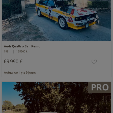
Audi Quattro San Remo
1981
165500 km
69 990 €
Actualisé il y a 9 jours