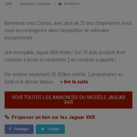
2000
Cabriolet / roadster
54 000 km
Bienvenue chez Classic, avec plus de 25 ans d’expérience, nous
vous accompagnons dans l’acquisition de véhicules
exceptionnels.
Une incroyable Jaguar XKR Arden ! Sur 10 auto produite 8 en
conduite a droite et seulement 2 en conduite a gauche !
Elle totalise seulement 53 500km certifié, 2 propriétaires au
total et le dernier depuis
…
> lire la suite
VOIR TOUTES LES ANNONCES DU MODÈLE JAGUAR
XKR
Proposer un lien sur les Jaguar XKR
Partager
Twitter