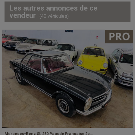
Les autres annonces de ce
vendeur
(40 véhicules)
Mercedes-Benz SL 280 Pagode Francaise 2e…