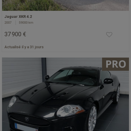
Jaguar XKR 4.2
2007
59000 km
37 900 €
Actualisé il y a 31 jours