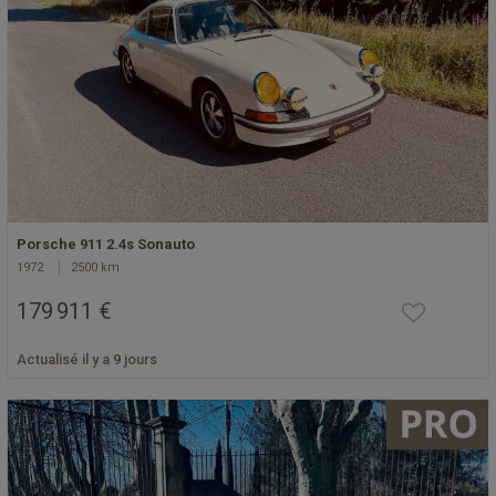
Porsche 911 2.4s Sonauto
1972
2500 km
179 911 €
Actualisé il y a 9 jours