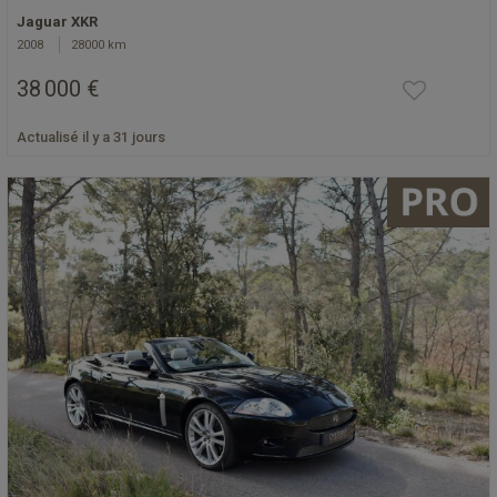
Jaguar XKR
2008
28000 km
38 000 €
Actualisé il y a 31 jours