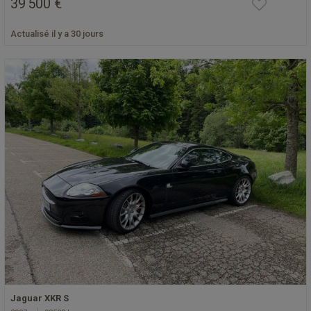
39 500 €
Actualisé il y a 30 jours
Jaguar XKR S