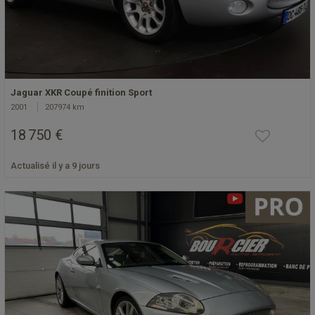
Jaguar XKR Coupé finition Sport
2001
207974 km
18 750 €
Actualisé il y a 9 jours