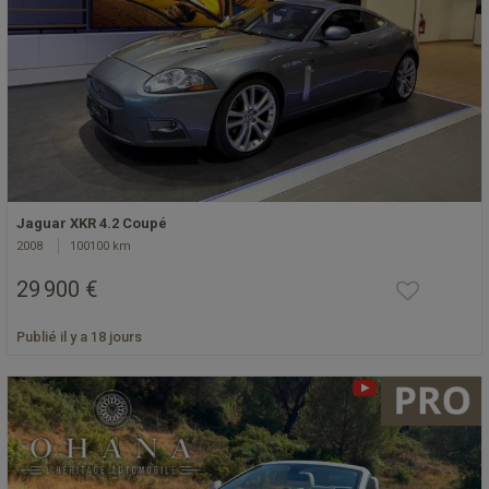
Jaguar XKR 4.2 Coupé
2008
100100 km
29 900 €
Publié il y a 18 jours