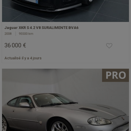
Jaguar XKR S 4.2 V8 SURALIMENTE BVA6
2008
95500 km
36 000 €
Actualisé il y a 4 jours