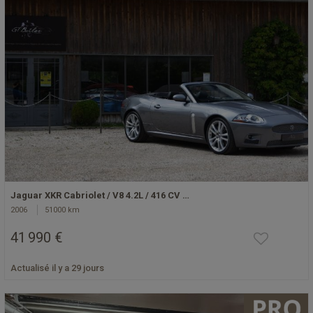
Jaguar XKR Cabriolet / V8 4.2L / 416 CV …
2006
51000 km
41 990 €
Actualisé il y a 29 jours