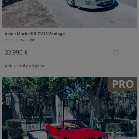
Aston Martin DB 7 V12 Vantage
2001
96500 km
37 990 €
Actualisé il y a 9 jours