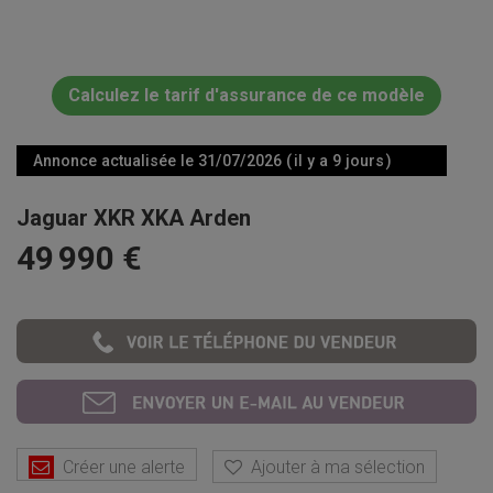
Calculez le tarif d'assurance de ce modèle
Annonce actualisée le 31/07/2026 ( il y a 9 jours )
Jaguar XKR XKA Arden
49 990 €
Créer une alerte
Ajouter à ma sélection