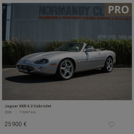
Jaguar XKR 4.2 Cabriolet
2005
110507 km
25 900 €