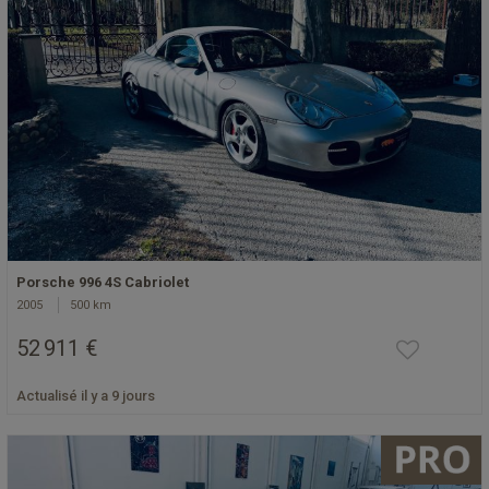
Porsche 996 4S Cabriolet
2005
500 km
52 911 €
Actualisé il y a 9 jours