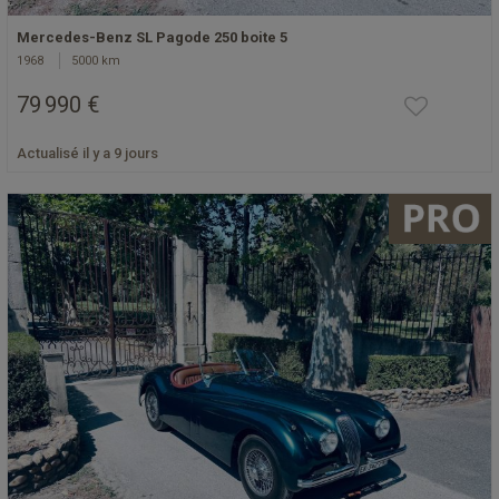
Mercedes-Benz SL Pagode 250 boite 5
1968
5000 km
79 990 €
Actualisé il y a 9 jours