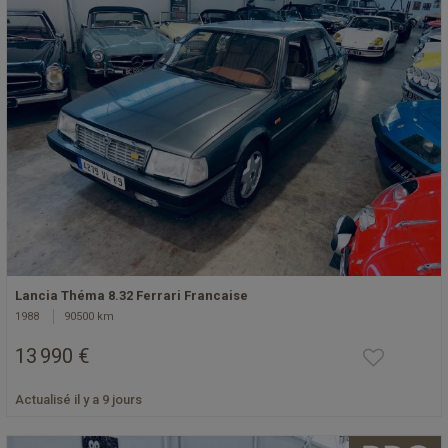
Lancia Théma 8.32 Ferrari Francaise
1988
90500 km
13 990 €
Actualisé il y a 9 jours