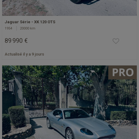
Jaguar Série - XK 120 OTS
1954
20000 km
89 990 €
Actualisé il y a 9 jours