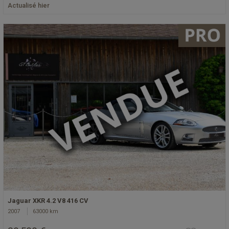
Actualisé hier
Jaguar XKR 4.2 V8 416 CV
2007
63000 km