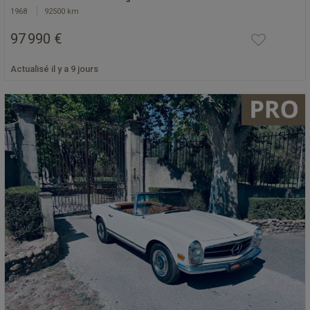
1968
92500 km
97 990 €
Actualisé il y a 9 jours