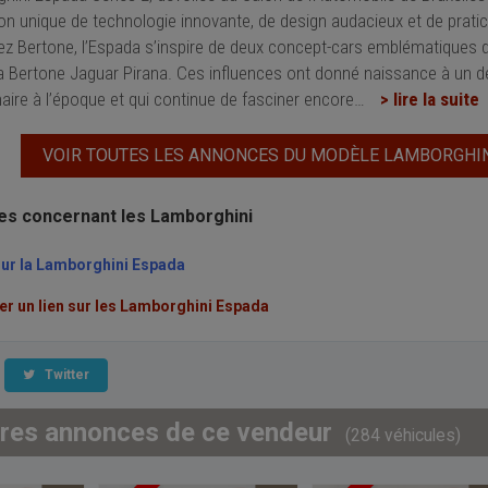
n unique de technologie innovante, de design audacieux et de pratic
ez Bertone, l’Espada s’inspire de deux concept-cars emblématiques d
la Bertone Jaguar Pirana. Ces influences ont donné naissance à un de
naire à l’époque et qui continue de fasciner encore
…
> lire la suite
VOIR TOUTES LES ANNONCES DU MODÈLE LAMBORGHI
les concernant les Lamborghini
sur la Lamborghini Espada
 un lien sur les Lamborghini Espada
Twitter
tres annonces de ce vendeur
(284 véhicules)