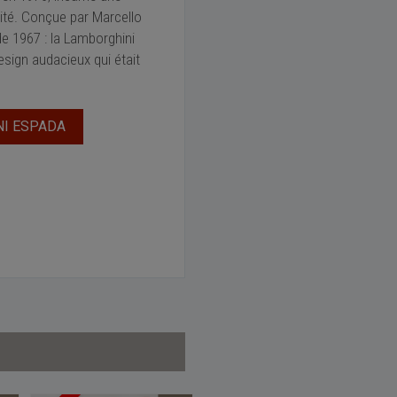
ité. Conçue par Marcello
e 1967 : la Lamborghini
sign audacieux qui était
NI ESPADA