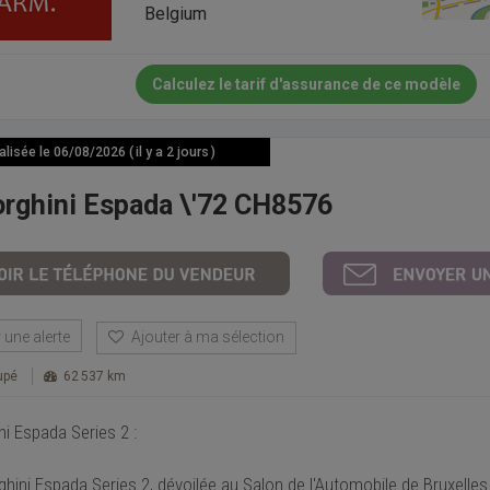
Belgium
Calculez le tarif d'assurance de ce modèle
isée le 06/08/2026 ( il y a 2 jours )
rghini Espada \'72 CH8576
une alerte
Ajouter à ma sélection
upé
62 537 km
i Espada Series 2 :
hini Espada Series 2, dévoilée au Salon de l'Automobile de Bruxelles