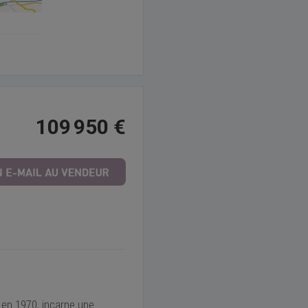
109 950 €
 en 1970, incarne une