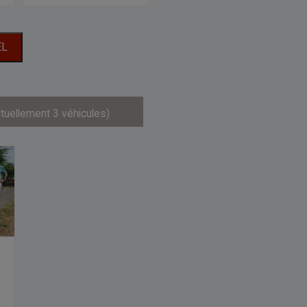
EL
ctuellement 3 véhicules)