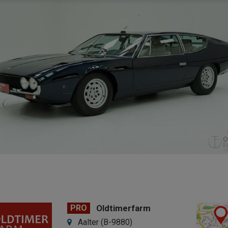
PRO
Oldtimerfarm
Aalter (B-9880)